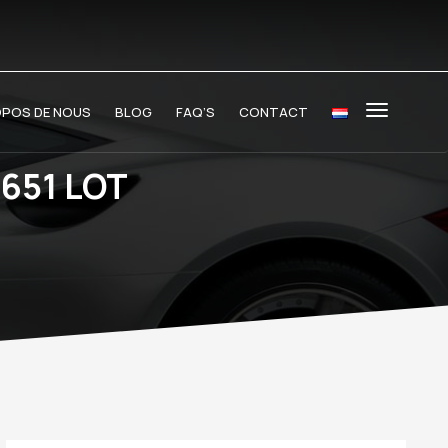
OPOS DE NOUS
BLOG
FAQ’S
CONTACT
651 LOT