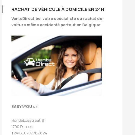
RACHAT DE VÉHICULE À DOMICILE EN 24H
VenteDirect.be
, votre spécialiste du rachat de
voiture même accidenté partout en Belgique.
EASY4YOU srl
Rondebosstraat 9
1700 Dilbeek
TVA:BE0707.767.824