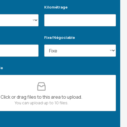
Kilométrage
Fixe/Négociable
le
Click or drag files to this area to upload.
You can upload up to 10 files.