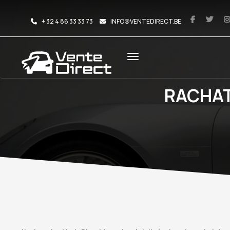
+ 32 4 86 33 33 73
INFO@VENTEDIRECT.BE
RACHAT