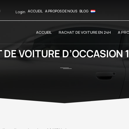
ACCUEIL
A PROPOS DE NOUS
BLOG
Login
ACCUEIL
RACHAT DE VOITURE EN 24H
A PR
 DE VOITURE D’OCCASION 1