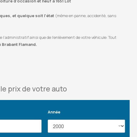
oiture d’occasion et neuf à 1651 Lot
ues, et quelque soit l’état
(même en panne, accidenté, sans
’administratif ainsi que de l’enlèvement de votre véhicule. Tout
u Brabant Flamand.
le prix de votre auto
Année