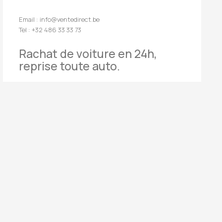
Email : info@ventedirect.be
Tel : +32 486 33 33 73
Rachat de voiture en 24h,
reprise toute auto.