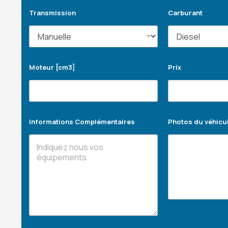
Transmission
Carburant
Moteur [cm3]
Prix
Informations Complémentaires
Photos du véhicu