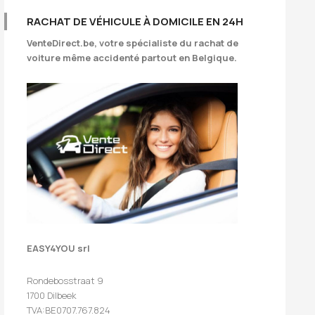
RACHAT DE VÉHICULE À DOMICILE EN 24H
VenteDirect.be
, votre spécialiste du rachat de
voiture même accidenté partout en Belgique.
EASY4YOU srl
Rondebosstraat 9
1700 Dilbeek
TVA:BE0707.767.824