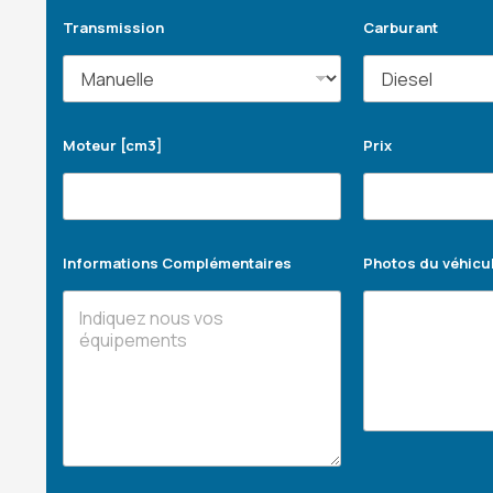
Transmission
Carburant
Moteur [cm3]
Prix
Informations Complémentaires
Photos du véhicu