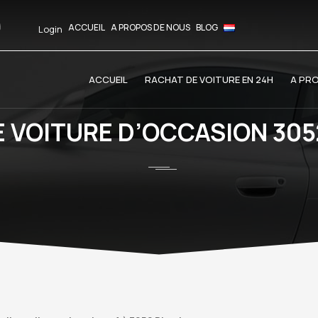
ACCUEIL
A PROPOS DE NOUS
BLOG
Login
ACCUEIL
RACHAT DE VOITURE EN 24H
A PR
 VOITURE D’OCCASION 30