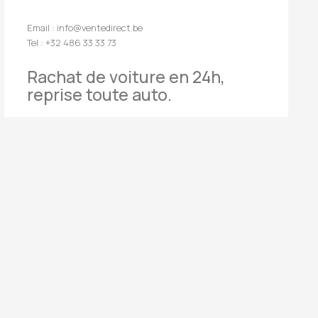
Email : info@ventedirect.be
Tel : +32 486 33 33 73
Rachat de voiture en 24h,
reprise toute auto.