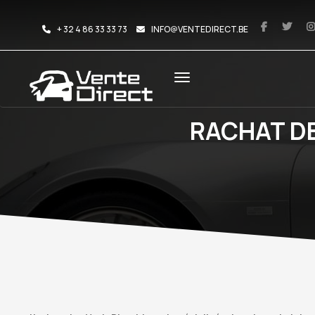
+ 32 4 86 33 33 73
INFO@VENTEDIRECT.BE
RACHAT DE