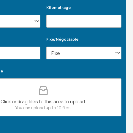
Kilométrage
Fixe/Négociable
le
Click or drag files to this area to upload.
You can upload up to 10 files.