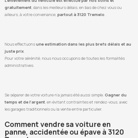
L’enlèvement du véhicule est effectué par nos soins et
gratuitement
, dans les meilleurs délais, en bas de chez vous ou
ailleurs, à votre convenance,
partout à 3120 Tremelo
.
Nous effectuons
une estimation dans les plus brefs délais et au
juste prix
.
Pour votre sérénité, nous nous occupons de toutes les formalités
administratives.
Se séparer de votre voiture n’a jamais été aussi simple.
Gagner du
temps et de l’argent
, en évitant contraintes et rendez-vous, avec
les garages traditionnels ou la vente entre particulier.
Comment vendre sa voiture en
panne, accidentée ou épave à 3120