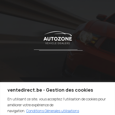
ventedirect.be - Gestion des cookies
En utilisant ce site, vous acceptez l'utilisation de cookies pour
TOP
améliorer votre expérience de
navigation.
Conditions Génerales utilisations