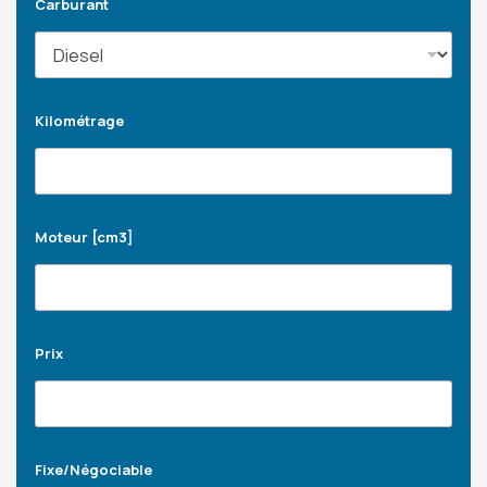
Carburant
Kilométrage
Moteur [cm3]
Prix
Fixe/Négociable