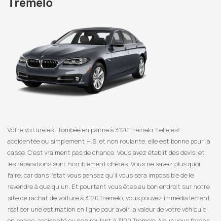
Tremelo
Votre voiture est tombée en panne à 3120 Tremelo ? elle est
accidentée ou simplement H.S. et non roulante, elle est bonne pour la
casse. C’est vraiment pas de chance. Vous avez établit des devis, et
les réparations sont horriblement chères. Vous ne savez plus quoi
faire, car dans l’etat vous pensez qu’il vous sera impossible de le
revendre à quelqu’un. Et pourtant vous êtes au bon endroit sur notre
site de rachat de voiture à 3120 Tremelo, vous pouvez immédiatement
réaliser une estimation en ligne pour avoir la valeur de votre véhicule
en panne, accidenté ou non roulant à 3120 Tremelo. Nous vous ferons