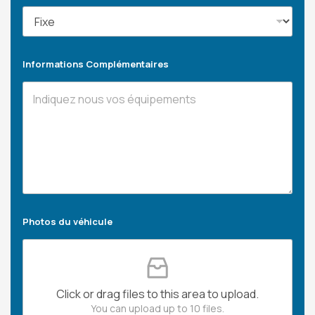
Informations Complémentaires
Photos du véhicule
Click or drag files to this area to upload.
You can upload up to 10 files.