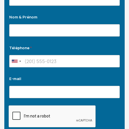
Nom & Prénom
Téléphone
*
E-mail