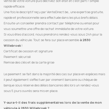
vente de votre voiture puis décrivez son état et c’est parti ! simple
rapide efficace.
Une fois le descriptif reçu par VenteDirect.be,, une expertise gratuite,
rapide et professionnelle sera effectuée dans les plus brefs délais.
Ensuite un conseiller prendra contact par téléphone ou email pour
vous soumettre une offre de rachat immédiate de votre voiture.
Si vous êtes d’accord, nous prendrons rendez-vous sous 24h pour la
cession du véhicule. Tout se fera sur place ensemble
à 2830
Willebroek
!
Certificat de cession et signature
Paiement sécurisé
Remise des clés et de la carte grise
Le paiement se fait dans la majorité des cas sur place en espèces mais
il peut également s’effectuer par virement bancaire ou chèque de
banque sous réserve des délais bancaires dès lors un rendez-vous
sous 5 jours ouvrés sera mis en place.
Y-aura-t-il des frais supplémentaires lors de la vente de mon
véhicule à 2830 Willebroek ?