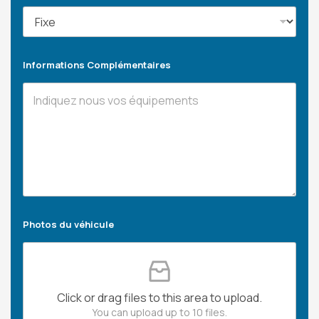
Informations Complémentaires
Photos du véhicule
Click or drag files to this area to upload.
You can upload up to 10 files.