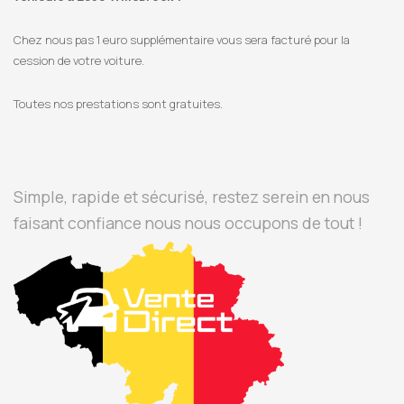
Chez nous pas 1 euro supplémentaire vous sera facturé pour la
cession de votre voiture.
Toutes nos prestations sont gratuites.
Simple, rapide et sécurisé, restez serein en nous
faisant confiance nous nous occupons de tout !