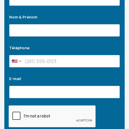
Nom & Prénom
Téléphone
*
E-mail