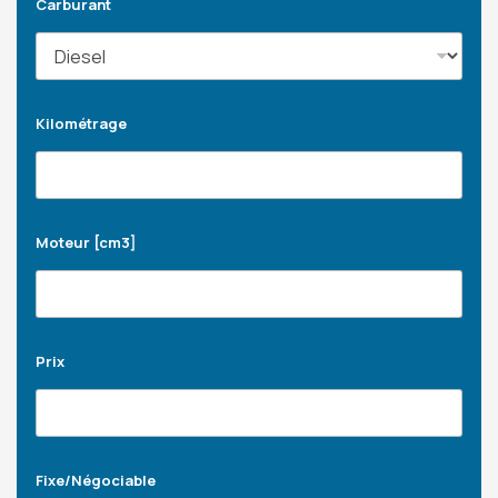
Carburant
Kilométrage
Moteur [cm3]
Prix
Fixe/Négociable