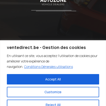
ventedirect.be - Gestion des cookies
En utilisant ce site, vous acceptez l'utilisation de cookies pour
TOP
améliorer votre expérience de
navigation.
Conditions Génerales utilisations
Accept All
©2020-2022 VENTEDIRECT.BE - VENDRE SA VOITURE RAPIDEMENT -
EASY4YOU SRL - TVA:BE0707.767.824 - DESIGN BY SARIUS SRL
Customize
Reject All