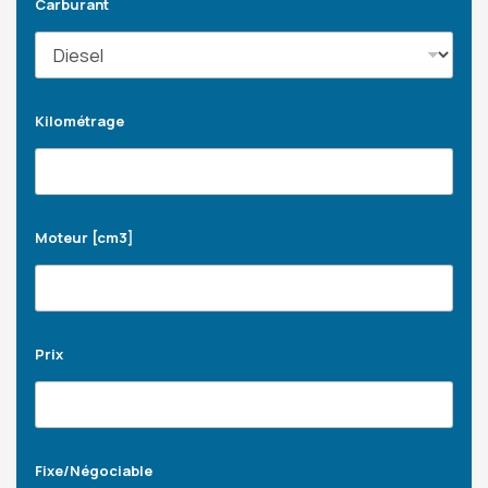
Carburant
Kilométrage
Moteur [cm3]
Prix
Fixe/Négociable