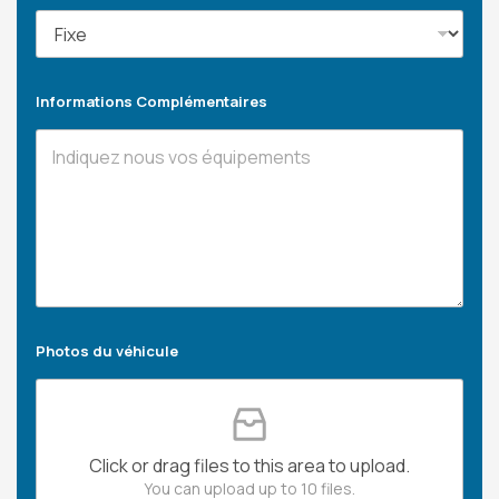
Informations Complémentaires
Photos du véhicule
Click or drag files to this area to upload.
You can upload up to 10 files.