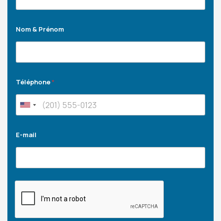
Nom & Prénom
Téléphone
*
E-mail