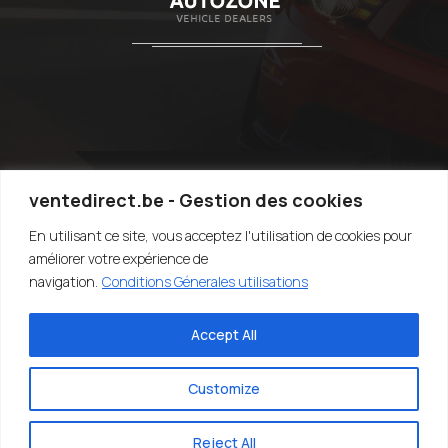
ventedirect.be - Gestion des cookies
En utilisant ce site, vous acceptez l'utilisation de cookies pour
TOP
améliorer votre expérience de
navigation.
Conditions Génerales utilisations
Accept All
©2020-2022 VENTEDIRECT.BE - VENDRE SA VOITURE RAPIDEMENT -
EASY4YOU SRL - TVA:BE0707.767.824 - DESIGN BY SARIUS SRL
Customize
Reject All