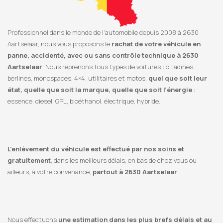
Professionnel dans le monde de l’automobile depuis 2008 à 2630
Aartselaar, nous vous proposons le
rachat de votre véhicule en
panne, accidenté, avec ou sans contrôle technique à 2630
Aartselaar
. Nous reprenons tous types de voitures : citadines,
berlines, monospaces, 4×4, utilitaires et motos,
quel que soit leur
état, quelle que soit la marque, quelle que soit l’énergie
:
essence, diesel, GPL, bioéthanol, électrique, hybride.
L’enlèvement du véhicule est effectué par nos soins et
gratuitement
, dans les meilleurs délais, en bas de chez vous ou
ailleurs, à votre convenance,
partout à 2630 Aartselaar
.
Nous effectuons
une estimation dans les plus brefs délais et au