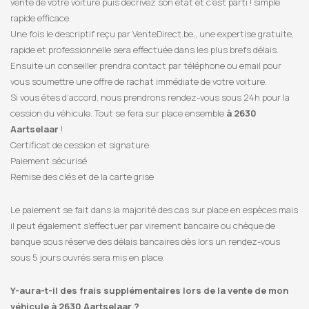
vente de votre voiture puis décrivez son état et c’est parti ! simple
rapide efficace.
Une fois le descriptif reçu par VenteDirect.be,, une expertise gratuite,
rapide et professionnelle sera effectuée dans les plus brefs délais.
Ensuite un conseiller prendra contact par téléphone ou email pour
vous soumettre une offre de rachat immédiate de votre voiture.
Si vous êtes d’accord, nous prendrons rendez-vous sous 24h pour la
cession du véhicule. Tout se fera sur place ensemble
à 2630
Aartselaar
!
Certificat de cession et signature
Paiement sécurisé
Remise des clés et de la carte grise
Le paiement se fait dans la majorité des cas sur place en espèces mais
il peut également s’effectuer par virement bancaire ou chèque de
banque sous réserve des délais bancaires dès lors un rendez-vous
sous 5 jours ouvrés sera mis en place.
Y-aura-t-il des frais supplémentaires lors de la vente de mon
véhicule à 2630 Aartselaar ?