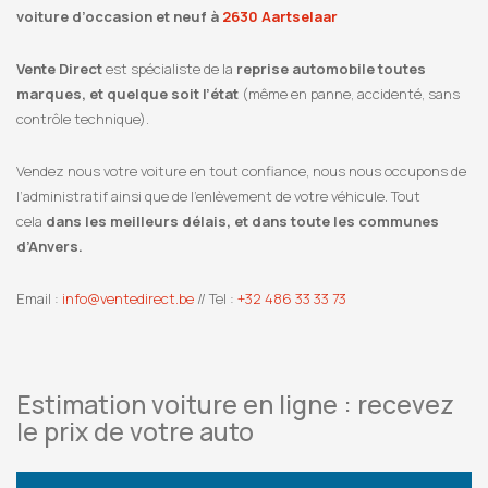
voiture d’occasion et neuf à
2630 Aartselaar
Vente Direct
est spécialiste de la
reprise automobile toutes
marques, et quelque soit l’état
(même en panne, accidenté, sans
contrôle technique).
Vendez nous votre voiture en tout confiance, nous nous occupons de
l’administratif ainsi que de l’enlèvement de votre véhicule. Tout
cela
dans les meilleurs délais, et dans toute les communes
d’Anvers.
Email :
info@ventedirect.be
// Tel :
+32 486 33 33 73
Estimation voiture en ligne : recevez
le prix de votre auto