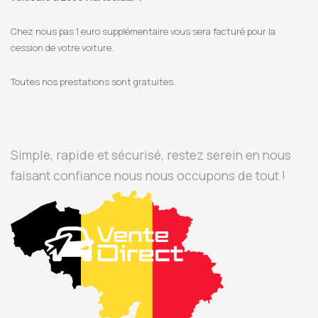
Chez nous pas 1 euro supplémentaire vous sera facturé pour la
cession de votre voiture.
Toutes nos prestations sont gratuites.
Simple, rapide et sécurisé, restez serein en nous
faisant confiance nous nous occupons de tout !