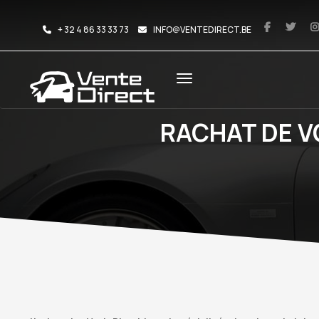
+ 32 4 86 33 33 73
INFO@VENTEDIRECT.BE
RACHAT DE V