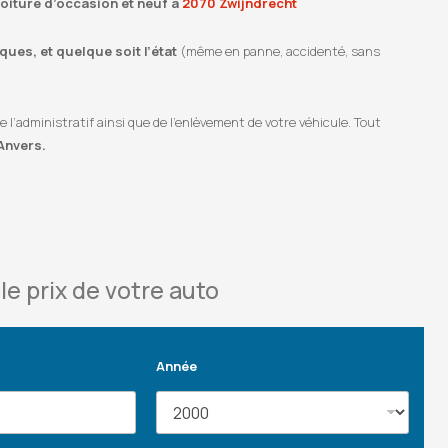
voiture d’occasion et neuf à
2070 Zwijndrecht
ues, et quelque soit l’état
(même en panne, accidenté, sans
’administratif ainsi que de l’enlèvement de votre véhicule. Tout
Anvers.
le prix de votre auto
Année