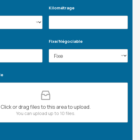
Kilométrage
Fixe/Négociable
le
Click or drag files to this area to upload.
You can upload up to 10 files.