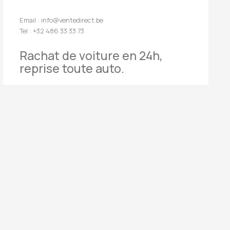
Email : info@ventedirect.be
Tel : +32 486 33 33 73
Rachat de voiture en 24h,
reprise toute auto.