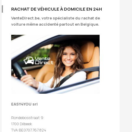
RACHAT DE VÉHICULE À DOMICILE EN 24H
VenteDirect.be
, votre spécialiste du rachat de
voiture même accidenté partout en Belgique.
EASY4YOU srl
Rondebosstraat 9
1700 Dilbeek
TVA:BE0707.767.824