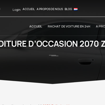
ACCUEIL
A PROPOS DE NOUS
BLOG
Login
ACCUEIL
RACHAT DE VOITURE EN 24H
A PR
OITURE D’OCCASION 2070