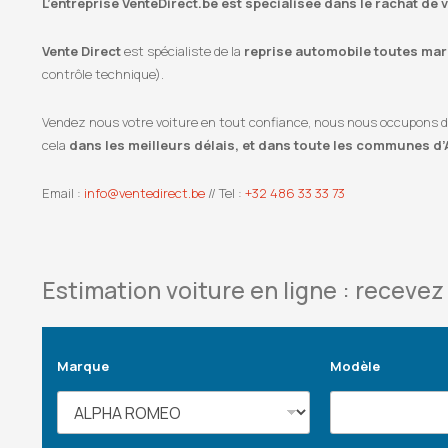
L’entreprise VenteDirect.be est spécialisée dans le rachat de 
Vente Direct
est spécialiste de la
reprise automobile toutes marq
contrôle technique).
Vendez nous votre voiture en tout confiance, nous nous occupons de l
cela
dans les meilleurs délais, et dans toute les communes d’
Email :
info@ventedirect.be
// Tel :
+32 486 33 33 73
Estimation voiture en ligne : recevez 
Marque
Modèle