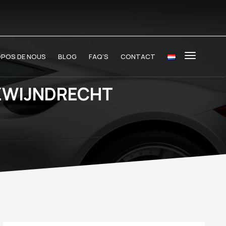
OPOS DE NOUS
BLOG
FAQ’S
CONTACT
 ZWIJNDRECHT