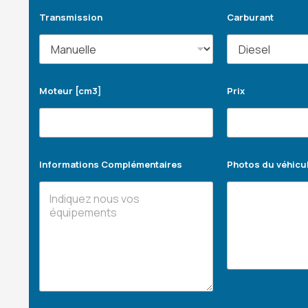
Transmission
Carburant
Moteur [cm3]
Prix
Informations Complémentaires
Photos du véhicu