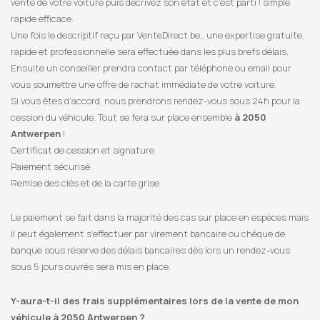
vente de votre voiture puis décrivez son état et c’est parti ! simple
rapide efficace.
Une fois le descriptif reçu par VenteDirect.be,, une expertise gratuite,
rapide et professionnelle sera effectuée dans les plus brefs délais.
Ensuite un conseiller prendra contact par téléphone ou email pour
vous soumettre une offre de rachat immédiate de votre voiture.
Si vous êtes d’accord, nous prendrons rendez-vous sous 24h pour la
cession du véhicule. Tout se fera sur place ensemble
à 2050
Antwerpen
!
Certificat de cession et signature
Paiement sécurisé
Remise des clés et de la carte grise
Le paiement se fait dans la majorité des cas sur place en espèces mais
il peut également s’effectuer par virement bancaire ou chèque de
banque sous réserve des délais bancaires dès lors un rendez-vous
sous 5 jours ouvrés sera mis en place.
Y-aura-t-il des frais supplémentaires lors de la vente de mon
véhicule à 2050 Antwerpen ?