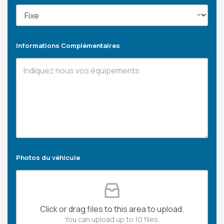
Informations Complémentaires
Photos du véhicule
Click or drag files to this area to upload.
You can upload up to 10 files.