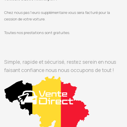
Chez nous pas 1 euro supplémentaire vous sera facturé pour la
cession de votre voiture.
Toutes nos prestations sont gratuites.
Simple, rapide et sécurisé, restez serein en nous
faisant confiance nous nous occupons de tout !