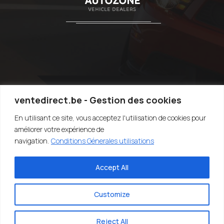
ventedirect.be - Gestion des cookies
En utilisant ce site, vous acceptez l'utilisation de cookies pour
TOP
améliorer votre expérience de
navigation.
Conditions Génerales utilisations
Accept All
©2020-2022 VENTEDIRECT.BE - VENDRE SA VOITURE RAPIDEMENT -
EASY4YOU SRL - TVA:BE0707.767.824 - DESIGN BY SARIUS SRL
Customize
Reject All