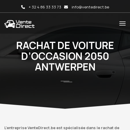
+ 32 4 86 33 33 73
info@ventedirect.be
RACHAT DE VOITURE
D’OCCASION 2050
ANTWERPEN
L’entreprise VenteDirect.be est spécialisée dans le rachat de