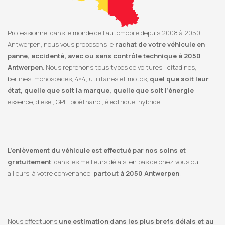
Professionnel dans le monde de l’automobile depuis 2008 à 2050
Antwerpen, nous vous proposons le
rachat de votre véhicule en
panne, accidenté, avec ou sans contrôle technique à 2050
Antwerpen
. Nous reprenons tous types de voitures : citadines,
berlines, monospaces, 4×4, utilitaires et motos,
quel que soit leur
état, quelle que soit la marque, quelle que soit l’énergie
:
essence, diesel, GPL, bioéthanol, électrique, hybride.
L’enlèvement du véhicule est effectué par nos soins et
gratuitement
, dans les meilleurs délais, en bas de chez vous ou
ailleurs, à votre convenance,
partout à 2050 Antwerpen
.
Nous effectuons
une estimation dans les plus brefs délais et au