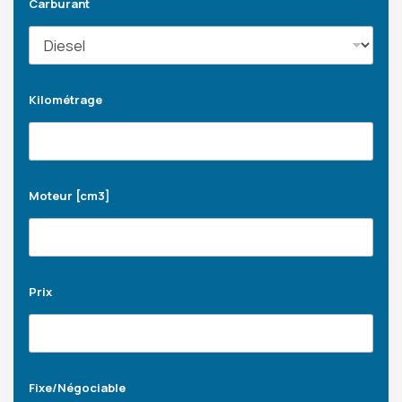
Carburant
Kilométrage
Moteur [cm3]
Prix
Fixe/Négociable