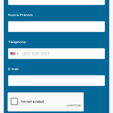
Nom & Prénom
Téléphone
*
E-mail