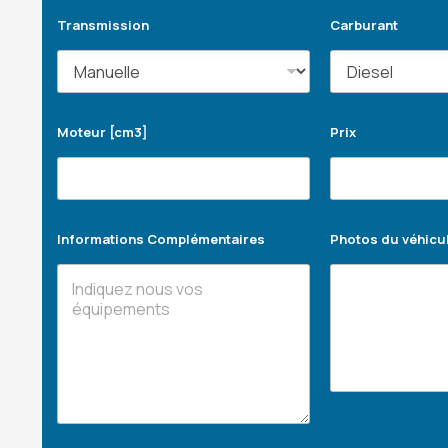
Transmission
Carburant
Moteur [cm3]
Prix
Informations Complémentaires
Photos du véhicu