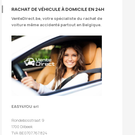
RACHAT DE VÉHICULE À DOMICILE EN 24H
VenteDirect.be
, votre spécialiste du rachat de
voiture même accidenté partout en Belgique.
EASY4YOU srl
Rondebosstraat 9
1700 Dilbeek
TVA:BE0707.767.824