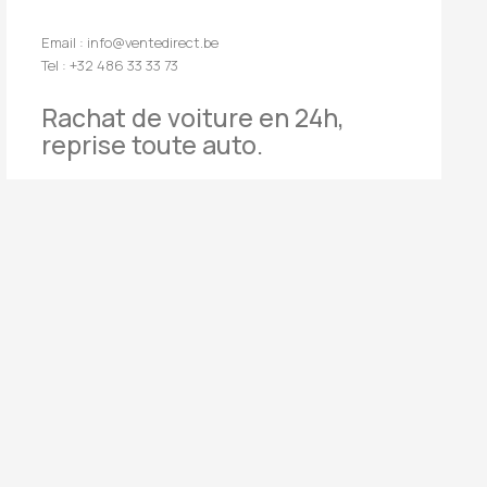
Email : info@ventedirect.be
Tel : +32 486 33 33 73
Rachat de voiture en 24h,
reprise toute auto.