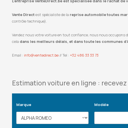
L’entreprise VenteDirect.be est spécialisée dans le rachat de 
Vente Direct
est spécialiste de la
reprise automobile toutes marq
contrôle technique).
Vendez nous votre voiture en tout confiance, nous nous occupons de l
cela
dans les meilleurs délais, et dans toute les communes d’
Email :
info@ventedirect.be
// Tel :
+32 486 33 33 73
Estimation voiture en ligne : recevez 
Marque
Modèle