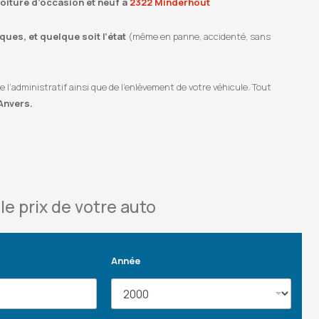
voiture d’occasion et neuf à
2322 Minderhout
ues, et quelque soit l’état
(même en panne, accidenté, sans
’administratif ainsi que de l’enlèvement de votre véhicule. Tout
Anvers.
le prix de votre auto
Année