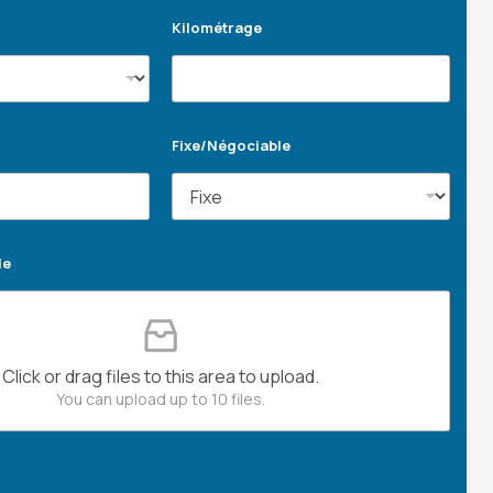
Kilométrage
Fixe/Négociable
le
Click or drag files to this area to upload.
You can upload up to 10 files.