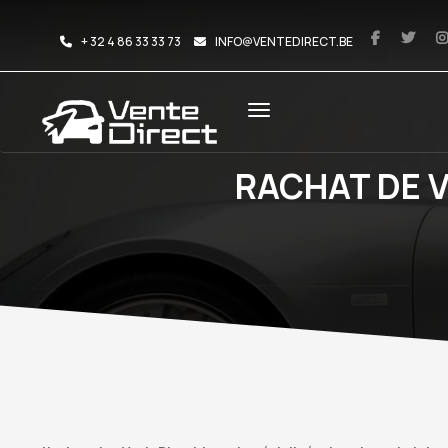
+ 32 4 86 33 33 73
INFO@VENTEDIRECT.BE
RACHAT DE 