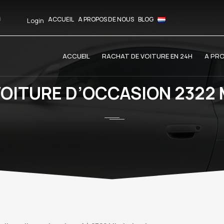
ACCUEIL
A PROPOS DE NOUS
BLOG
Login
ACCUEIL
RACHAT DE VOITURE EN 24H
A PR
VOITURE D’OCCASION 2322