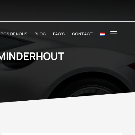
OPOS DE NOUS
BLOG
FAQ’S
CONTACT
 MINDERHOUT