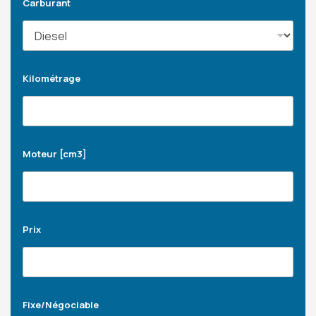
Carburant
Kilométrage
Moteur [cm3]
Prix
Fixe/Négociable