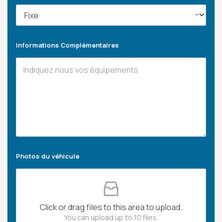
Informations Complémentaires
Photos du véhicule
Click or drag files to this area to upload.
You can upload up to 10 files.