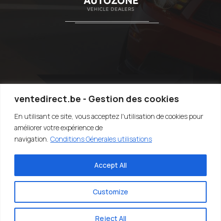
ventedirect.be - Gestion des cookies
En utilisant ce site, vous acceptez l'utilisation de cookies pour
TOP
améliorer votre expérience de
navigation.
Conditions Génerales utilisations
Accept All
©2020-2022 VENTEDIRECT.BE - VENDRE SA VOITURE RAPIDEMENT -
EASY4YOU SRL - TVA:BE0707.767.824 - DESIGN BY SARIUS SRL
Customize
Reject All