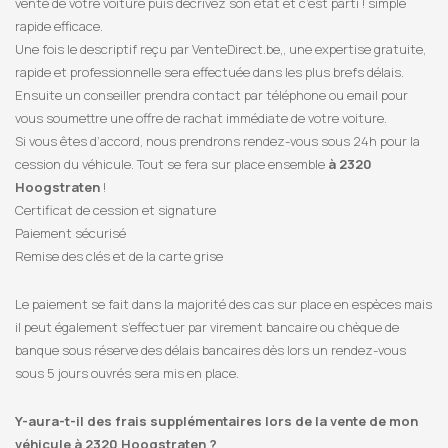
vente de votre voiture puis décrivez son état et c’est parti ! simple
rapide efficace.
Une fois le descriptif reçu par VenteDirect.be,, une expertise gratuite,
rapide et professionnelle sera effectuée dans les plus brefs délais.
Ensuite un conseiller prendra contact par téléphone ou email pour
vous soumettre une offre de rachat immédiate de votre voiture.
Si vous êtes d’accord, nous prendrons rendez-vous sous 24h pour la
cession du véhicule. Tout se fera sur place ensemble
à 2320
Hoogstraten
!
Certificat de cession et signature
Paiement sécurisé
Remise des clés et de la carte grise
Le paiement se fait dans la majorité des cas sur place en espèces mais
il peut également s’effectuer par virement bancaire ou chèque de
banque sous réserve des délais bancaires dès lors un rendez-vous
sous 5 jours ouvrés sera mis en place.
Y-aura-t-il des frais supplémentaires lors de la vente de mon
véhicule à 2320 Hoogstraten ?