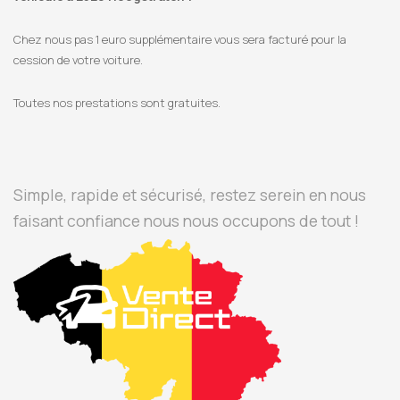
Chez nous pas 1 euro supplémentaire vous sera facturé pour la
cession de votre voiture.
Toutes nos prestations sont gratuites.
Simple, rapide et sécurisé, restez serein en nous
faisant confiance nous nous occupons de tout !