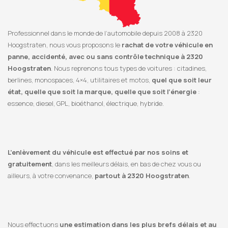
Professionnel dans le monde de l’automobile depuis 2008 à 2320
Hoogstraten, nous vous proposons le
rachat de votre véhicule en
panne, accidenté, avec ou sans contrôle technique à 2320
Hoogstraten
. Nous reprenons tous types de voitures : citadines,
berlines, monospaces, 4×4, utilitaires et motos,
quel que soit leur
état, quelle que soit la marque, quelle que soit l’énergie
:
essence, diesel, GPL, bioéthanol, électrique, hybride.
L’enlèvement du véhicule est effectué par nos soins et
gratuitement
, dans les meilleurs délais, en bas de chez vous ou
ailleurs, à votre convenance,
partout à 2320 Hoogstraten
.
Nous effectuons
une estimation dans les plus brefs délais et au