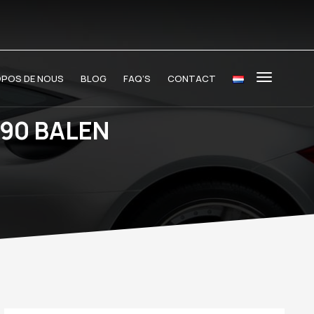
OPOS DE NOUS
BLOG
FAQ’S
CONTACT
90 BALEN