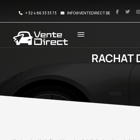
+ 32 4 86 33 33 73
INFO@VENTEDIRECT.BE
RACHAT 