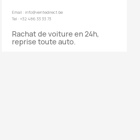
Email : info@ventedirect.be
Tel : +32 486 33 33 73
Rachat de voiture en 24h,
reprise toute auto.