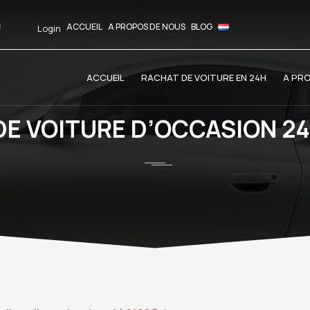
ACCUEIL
A PROPOS DE NOUS
BLOG
Login
ACCUEIL
RACHAT DE VOITURE EN 24H
A PR
DE VOITURE D’OCCASION 24