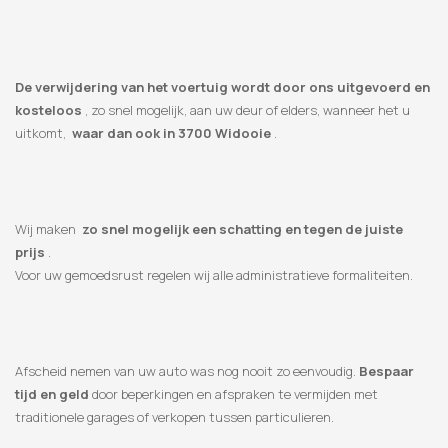
De verwijdering van het voertuig wordt door ons uitgevoerd en
kosteloos
, zo snel mogelijk, aan uw deur of elders, wanneer het u
uitkomt,
waar dan ook in 3700 Widooie
.
Wij maken
zo snel mogelijk een schatting en tegen de juiste
prijs
.
Voor uw gemoedsrust regelen wij alle administratieve formaliteiten.
Afscheid nemen van uw auto was nog nooit zo eenvoudig.
Bespaar
tijd en geld
door beperkingen en afspraken te vermijden met
traditionele garages of verkopen tussen particulieren.