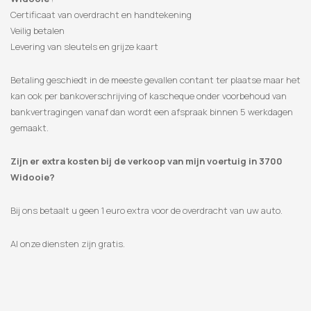
Certificaat van overdracht en handtekening
Veilig betalen
Levering van sleutels en grijze kaart
Betaling geschiedt in de meeste gevallen contant ter plaatse maar het
kan ook per bankoverschrijving of kascheque onder voorbehoud van
bankvertragingen vanaf dan wordt een afspraak binnen 5 werkdagen
gemaakt.
Zijn er extra kosten bij de verkoop van mijn voertuig in 3700
Widooie?
Bij ons betaalt u geen 1 euro extra voor de overdracht van uw auto.
Al onze diensten zijn gratis.