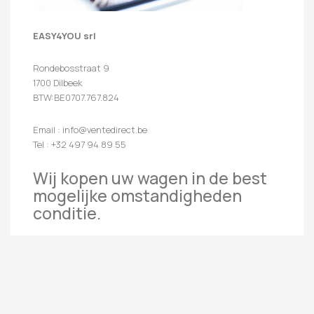
EASY4YOU srl
Rondebosstraat 9
1700 Dilbeek
BTW:BE0707.767.824
Email : info@ventedirect.be
Tel : +32 497 94 89 55
Wij kopen uw wagen in de best
mogelijke omstandigheden
conditie.