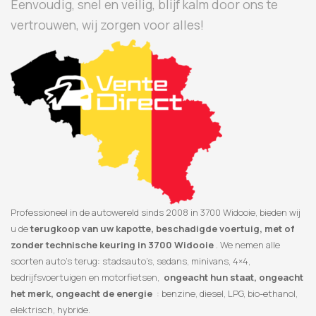
Eenvoudig, snel en veilig, blijf kalm door ons te
vertrouwen, wij zorgen voor alles!
Professioneel in de autowereld sinds 2008 in 3700 Widooie, bieden wij
u de
terugkoop van uw kapotte, beschadigde voertuig, met of
zonder technische keuring in 3700 Widooie
. We nemen alle
soorten auto’s terug: stadsauto’s, sedans, minivans, 4×4,
bedrijfsvoertuigen en motorfietsen,
ongeacht hun staat, ongeacht
het merk, ongeacht de energie
: benzine, diesel, LPG, bio-ethanol,
elektrisch, hybride.