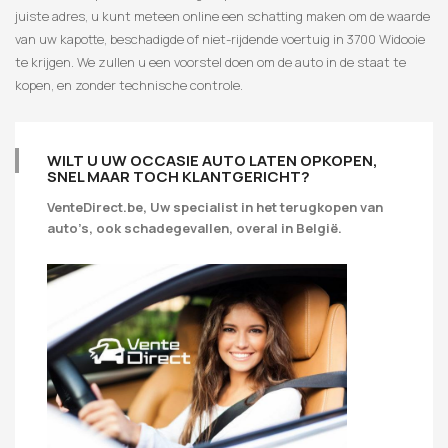
juiste adres, u kunt meteen online een schatting maken om de waarde
van uw kapotte, beschadigde of niet-rijdende voertuig in 3700 Widooie
te krijgen. We zullen u een voorstel doen om de auto in de staat te
kopen, en zonder technische controle.
WILT U UW OCCASIE AUTO LATEN OPKOPEN,
SNEL MAAR TOCH KLANTGERICHT?
VenteDirect.be, Uw specialist in het terugkopen van
auto’s, ook schadegevallen, overal in België.