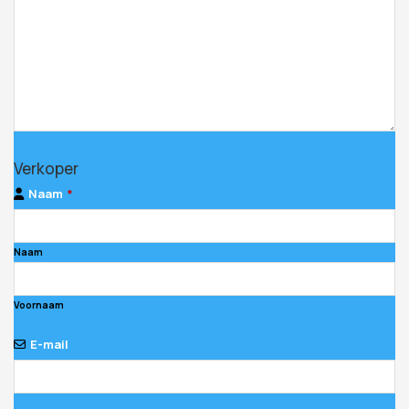
Verkoper
Naam
*
Naam
Voornaam
E-mail