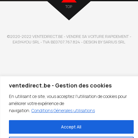
TOP
©2020-2022 VENTEDIRECT.BE - VENDRE SA VOITURE RAPIDEMENT -
EASY4YOU SRL - TVA:BE0707.767.824 - DESIGN BY SARIUS SRL
ventedirect.be - Gestion des cookies
En utilisant ce site, vous acceptez l'utilisation de cookies pour
améliorer votre expérience de
navigation.
Conditions Génerales utilisations
Accept All