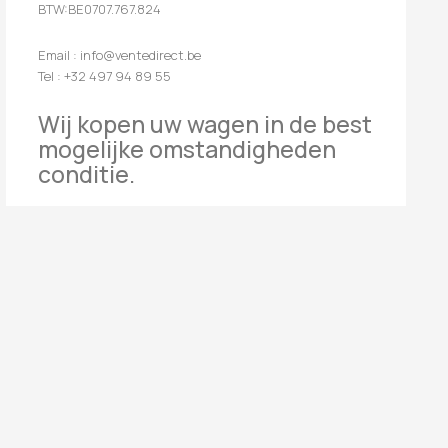
BTW:BE0707.767.824
Email : info@ventedirect.be
Tel : +32 497 94 89 55
Wij kopen uw wagen in de best
mogelijke omstandigheden
conditie.