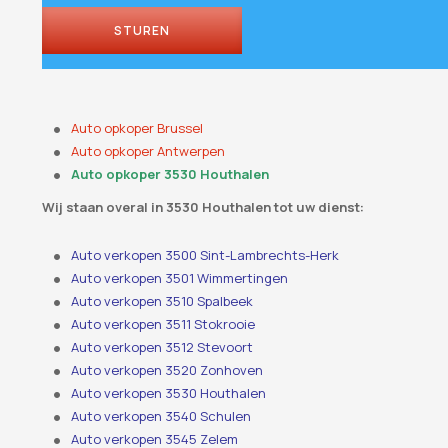
STUREN
Auto opkoper Brussel
Auto opkoper Antwerpen
Auto opkoper 3530 Houthalen
Wij staan ​​overal in 3530 Houthalen tot uw dienst:
Auto verkopen 3500 Sint-Lambrechts-Herk
Auto verkopen 3501 Wimmertingen
Auto verkopen 3510 Spalbeek
Auto verkopen 3511 Stokrooie
Auto verkopen 3512 Stevoort
Auto verkopen 3520 Zonhoven
Auto verkopen 3530 Houthalen
Auto verkopen 3540 Schulen
Auto verkopen 3545 Zelem