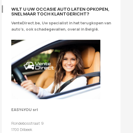
WILT U UW OCCASIE AUTO LATEN OPKOPEN,
SNEL MAAR TOCH KLANTGERICHT?
VenteDirect.be, Uw specialist in het terugkopen van
auto’s, ook schadegevallen, overal in België.
EASY4YOU srl
Rondebosstraat 9
1700 Dilbeek