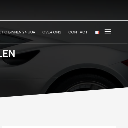
TO BINNEN 24 UUR
OVER ONS
CONTACT
LEN