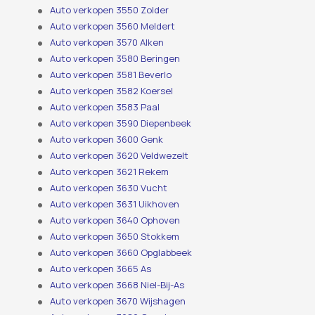
Auto verkopen 3550 Zolder
Auto verkopen 3560 Meldert
Auto verkopen 3570 Alken
Auto verkopen 3580 Beringen
Auto verkopen 3581 Beverlo
Auto verkopen 3582 Koersel
Auto verkopen 3583 Paal
Auto verkopen 3590 Diepenbeek
Auto verkopen 3600 Genk
Auto verkopen 3620 Veldwezelt
Auto verkopen 3621 Rekem
Auto verkopen 3630 Vucht
Auto verkopen 3631 Uikhoven
Auto verkopen 3640 Ophoven
Auto verkopen 3650 Stokkem
Auto verkopen 3660 Opglabbeek
Auto verkopen 3665 As
Auto verkopen 3668 Niel-Bij-As
Auto verkopen 3670 Wijshagen