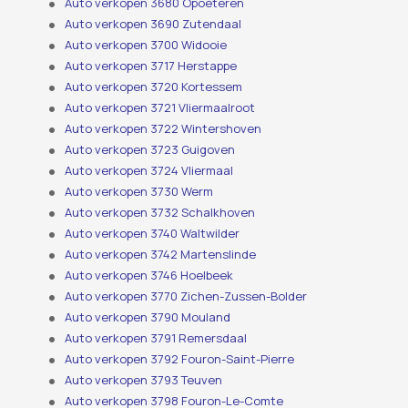
Auto verkopen 3680 Opoeteren
Auto verkopen 3690 Zutendaal
Auto verkopen 3700 Widooie
Auto verkopen 3717 Herstappe
Auto verkopen 3720 Kortessem
Auto verkopen 3721 Vliermaalroot
Auto verkopen 3722 Wintershoven
Auto verkopen 3723 Guigoven
Auto verkopen 3724 Vliermaal
Auto verkopen 3730 Werm
Auto verkopen 3732 Schalkhoven
Auto verkopen 3740 Waltwilder
Auto verkopen 3742 Martenslinde
Auto verkopen 3746 Hoelbeek
Auto verkopen 3770 Zichen-Zussen-Bolder
Auto verkopen 3790 Mouland
Auto verkopen 3791 Remersdaal
Auto verkopen 3792 Fouron-Saint-Pierre
Auto verkopen 3793 Teuven
Auto verkopen 3798 Fouron-Le-Comte