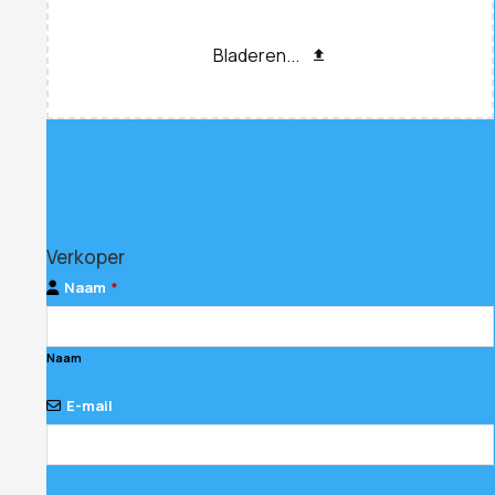
Bladeren...
Verkoper
Naam
*
Naam
E-mail