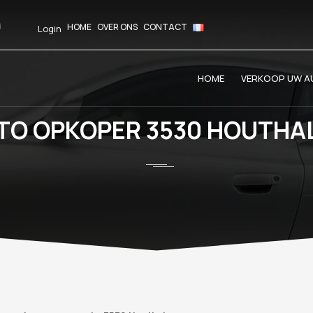
HOME
OVER ONS
CONTACT
Login
HOME
VERKOOP UW AU
TO OPKOPER 3530 HOUTHA