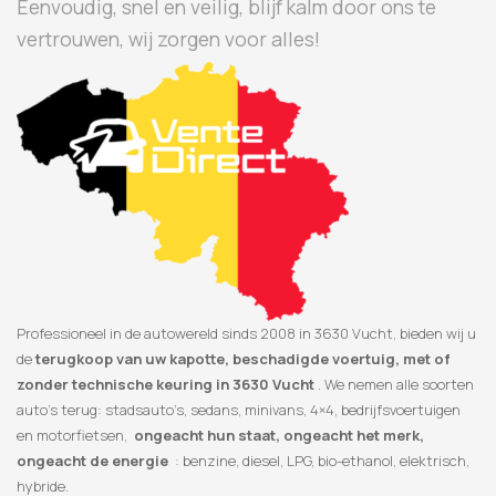
Eenvoudig, snel en veilig, blijf kalm door ons te
vertrouwen, wij zorgen voor alles!
Professioneel in de autowereld sinds 2008 in 3630 Vucht, bieden wij u
de
terugkoop van uw kapotte, beschadigde voertuig, met of
zonder technische keuring in 3630 Vucht
. We nemen alle soorten
auto’s terug: stadsauto’s, sedans, minivans, 4×4, bedrijfsvoertuigen
en motorfietsen,
ongeacht hun staat, ongeacht het merk,
ongeacht de energie
: benzine, diesel, LPG, bio-ethanol, elektrisch,
hybride.