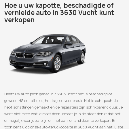
Hoe u uw kapotte, beschadigde of
vernielde auto in 3630 Vucht kunt
verkopen
Heeft uw auto pech gehad in 3630 Vucht? het is beschadigd of
gewoon HS en rolt niet, het is goed voor breuk. Het is echt pech. Je
hebt schattingen gemaakt en de reparaties zijn schrikbarend duur. Je
weet niet meer wat je moet doen, omdat je in de staat denkt dat het
onmogelijk voor je zal zijn om het aan iemand door te verkopen. En
toch bent u op onze auto-terugkoopsite in 3630 Vucht aan het juiste