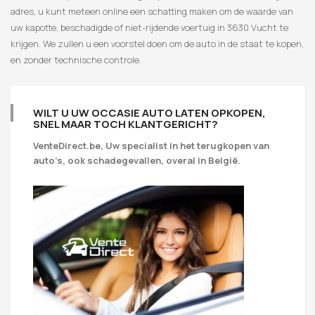
adres, u kunt meteen online een schatting maken om de waarde van
uw kapotte, beschadigde of niet-rijdende voertuig in 3630 Vucht te
krijgen. We zullen u een voorstel doen om de auto in de staat te kopen,
en zonder technische controle.
WILT U UW OCCASIE AUTO LATEN OPKOPEN,
SNEL MAAR TOCH KLANTGERICHT?
VenteDirect.be, Uw specialist in het terugkopen van
auto’s, ook schadegevallen, overal in België.