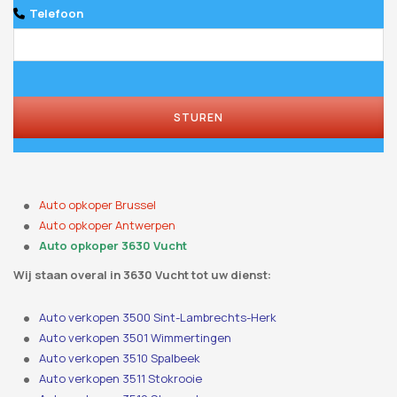
Telefoon
STUREN
Email
Address
*
Auto opkoper Brussel
Auto opkoper Antwerpen
Auto opkoper 3630 Vucht
Wij staan ​​overal in 3630 Vucht tot uw dienst:
Auto verkopen 3500 Sint-Lambrechts-Herk
Auto verkopen 3501 Wimmertingen
Auto verkopen 3510 Spalbeek
Auto verkopen 3511 Stokrooie