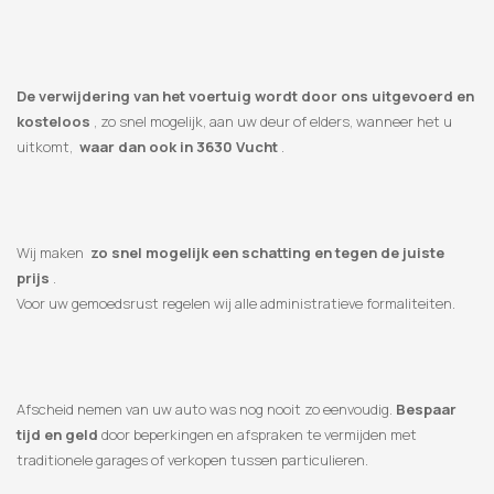
De verwijdering van het voertuig wordt door ons uitgevoerd en
kosteloos
, zo snel mogelijk, aan uw deur of elders, wanneer het u
uitkomt,
waar dan ook in 3630 Vucht
.
Wij maken
zo snel mogelijk een schatting en tegen de juiste
prijs
.
Voor uw gemoedsrust regelen wij alle administratieve formaliteiten.
Afscheid nemen van uw auto was nog nooit zo eenvoudig.
Bespaar
tijd en geld
door beperkingen en afspraken te vermijden met
traditionele garages of verkopen tussen particulieren.