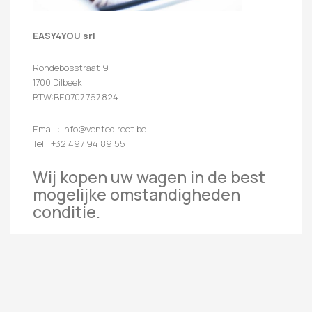
EASY4YOU srl
Rondebosstraat 9
1700 Dilbeek
BTW:BE0707.767.824
Email : info@ventedirect.be
Tel : +32 497 94 89 55
Wij kopen uw wagen in de best
mogelijke omstandigheden
conditie.