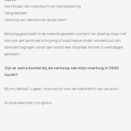
Certificaat van overdracht en handtekening
Veilig betalen
Levering van sleutels en grijze kaart
Betaling geschiedt in de meeste gevallen contant ter plaatse maar het
kan ook per bankoverschrijving of kascheque onder voorbehoud van
bankvertragingen vanaf dan wordt een afspraak binnen 5 werkdagen
gemaakt.
Zijn er extra kosten bij de verkoop van mijn voertuig in 3630
Vucht?
Bij ons betaalt u geen 1 euro extra voor de overdracht van uw auto.
Al onze diensten zijn gratis.