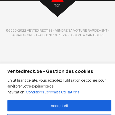
TOP
©2020-2022 VENTEDIRECT.BE - VENDRE SA VOITURE RAPIDEMENT -
EASY4YOU SRL - TVA:BE0707.767.824 - DESIGN BY SARIUS SRL
ventedirect.be - Gestion des cookies
En utilisant ce site, vous acceptez l'utilisation de cookies pour
améliorer votre expérience de
navigation.
Conditions Génerales utilisations
Accept All