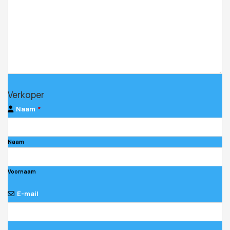
Verkoper
Naam
*
Naam
Voornaam
E-mail