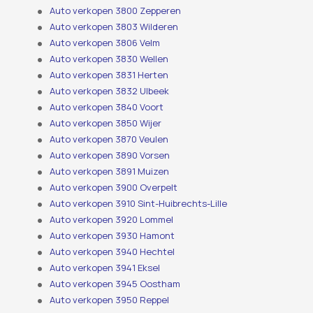
Auto verkopen 3800 Zepperen
Auto verkopen 3803 Wilderen
Auto verkopen 3806 Velm
Auto verkopen 3830 Wellen
Auto verkopen 3831 Herten
Auto verkopen 3832 Ulbeek
Auto verkopen 3840 Voort
Auto verkopen 3850 Wijer
Auto verkopen 3870 Veulen
Auto verkopen 3890 Vorsen
Auto verkopen 3891 Muizen
Auto verkopen 3900 Overpelt
Auto verkopen 3910 Sint-Huibrechts-Lille
Auto verkopen 3920 Lommel
Auto verkopen 3930 Hamont
Auto verkopen 3940 Hechtel
Auto verkopen 3941 Eksel
Auto verkopen 3945 Oostham
Auto verkopen 3950 Reppel