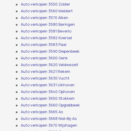
Auto verkopen 3550 Zolder
Auto verkopen 3560 Meldert
Auto verkopen 3570 Alken
Auto verkopen 3580 Beringen
Auto verkopen 3581 Beverlo
Auto verkopen 3582 Koersel
Auto verkopen 3583 Paal
Auto verkopen 3590 Diepenbeek
Auto verkopen 3600 Genk
Auto verkopen 3620 Veldwezelt
Auto verkopen 3621 Rekem
Auto verkopen 3630 Vucht
Auto verkopen 3631 Uikhoven
Auto verkopen 3640 Ophoven
Auto verkopen 3650 Stokkem
Auto verkopen 3660 Opglabbeek
Auto verkopen 3665 As
Auto verkopen 3668 Niel-Bij-As
Auto verkopen 3670 Wijshagen