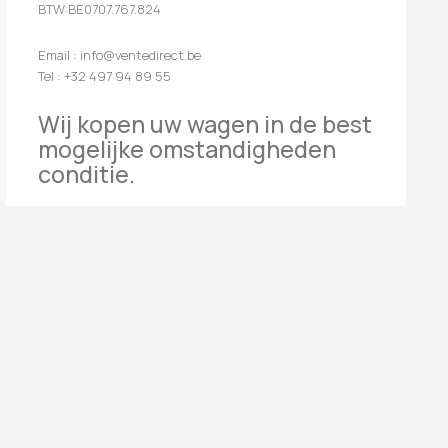
BTW:BE0707.767.824
Email : info@ventedirect.be
Tel : +32 497 94 89 55
Wij kopen uw wagen in de best
mogelijke omstandigheden
conditie.