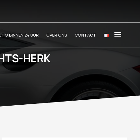
TO BINNEN 24 UUR
OVER ONS
CONTACT
HTS-HERK