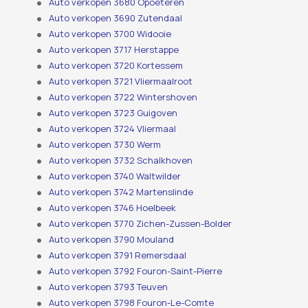
Auto verkopen 3680 Opoeteren
Auto verkopen 3690 Zutendaal
Auto verkopen 3700 Widooie
Auto verkopen 3717 Herstappe
Auto verkopen 3720 Kortessem
Auto verkopen 3721 Vliermaalroot
Auto verkopen 3722 Wintershoven
Auto verkopen 3723 Guigoven
Auto verkopen 3724 Vliermaal
Auto verkopen 3730 Werm
Auto verkopen 3732 Schalkhoven
Auto verkopen 3740 Waltwilder
Auto verkopen 3742 Martenslinde
Auto verkopen 3746 Hoelbeek
Auto verkopen 3770 Zichen-Zussen-Bolder
Auto verkopen 3790 Mouland
Auto verkopen 3791 Remersdaal
Auto verkopen 3792 Fouron-Saint-Pierre
Auto verkopen 3793 Teuven
Auto verkopen 3798 Fouron-Le-Comte