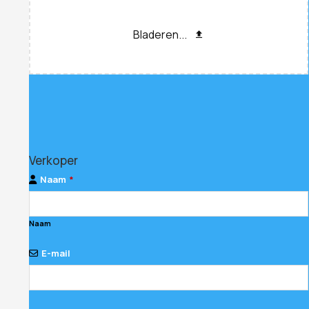
Bladeren...
Verkoper
Naam
*
Naam
E-mail