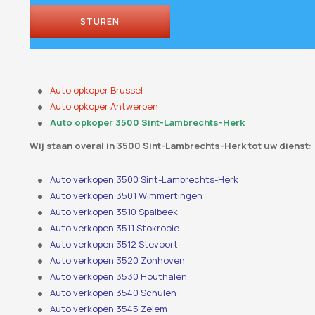
STUREN
Auto opkoper Brussel
Auto opkoper Antwerpen
Auto opkoper 3500 Sint-Lambrechts-Herk
Wij staan ​​overal in 3500 Sint-Lambrechts-Herk tot uw dienst:
Auto verkopen 3500 Sint-Lambrechts-Herk
Auto verkopen 3501 Wimmertingen
Auto verkopen 3510 Spalbeek
Auto verkopen 3511 Stokrooie
Auto verkopen 3512 Stevoort
Auto verkopen 3520 Zonhoven
Auto verkopen 3530 Houthalen
Auto verkopen 3540 Schulen
Auto verkopen 3545 Zelem