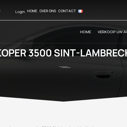
HOME
OVER ONS
CONTACT
Login
HOME
VERKOOP UW AU
KOPER 3500 SINT-LAMBREC