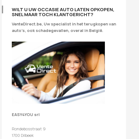
WILT U UW OCCASIE AUTO LATEN OPKOPEN,
SNEL MAAR TOCH KLANTGERICHT?
VenteDirect.be, Uw specialist in het terugkopen van
auto’s, ook schadegevallen, overal in België.
EASY4YOU srl
Rondebosstraat 9
1700 Dilbeek