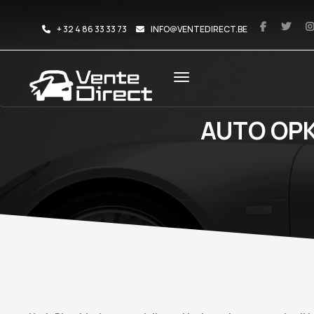
+ 32 4 86 33 33 73
INFO@VENTEDIRECT.BE
AUTO OP