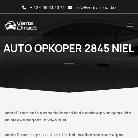
+ 32 4 86 33 33 73
info@ventedirect.be
AUTO OPKOPER 2845 NIEL
VenteDirect.be is gespecialiseerd in de aankoop van gebruikte
en nieuwe wagens in 2845 Niel.
Vente Direct
is gespecialiseerd in
het inruilen van voertuigen