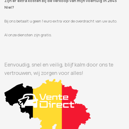
Zijn er extra kosten bij de verkoop van mijn voertuig in 2845
Niel?
Bij ons betaalt u geen 1 euro extra voor de overdracht van uw auto.
Al onze diensten zijn gratis.
Eenvoudig, snel en veilig, blijf kalm door ons te
vertrouwen, wij zorgen voor alles!