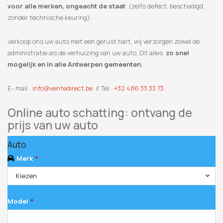
voor alle merken, ongeacht de staat
(zelfs defect, beschadigd,
zonder technische keuring).
Verkoop ons uw auto met een gerust hart, wij verzorgen zowel de
administratie als de verhuizing van uw auto. Dit alles
zo snel
mogelijk en in alle Antwerpen gemeenten.
E- mail:
info@ventedirect.be
// Tel:
+32 486 33 33 73
Online auto schatting: ontvang de
prijs van uw auto
Auto
Merk
*
Kiezen
Model
*