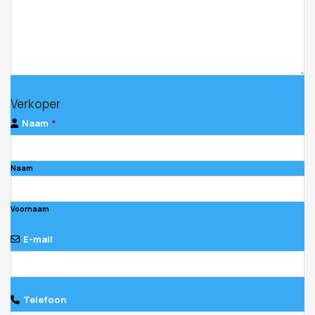
Verkoper
Naam
*
Naam
Voornaam
E-mail
Telefoon