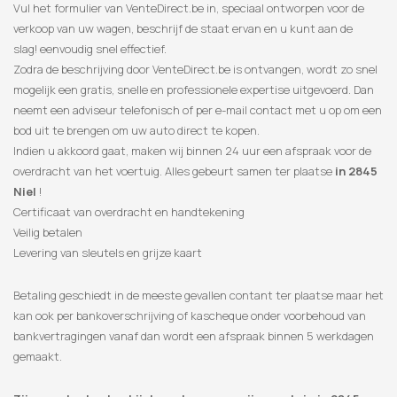
Vul het formulier van VenteDirect.be in, speciaal ontworpen voor de
verkoop van uw wagen, beschrijf de staat ervan en u kunt aan de
slag! eenvoudig snel effectief.
Zodra de beschrijving door VenteDirect.be is ontvangen, wordt zo snel
mogelijk een gratis, snelle en professionele expertise uitgevoerd. Dan
neemt een adviseur telefonisch of per e-mail contact met u op om een
​​bod uit te brengen om uw auto direct te kopen.
Indien u akkoord gaat, maken wij binnen 24 uur een afspraak voor de
overdracht van het voertuig. Alles gebeurt samen ter plaatse
in 2845
Niel
!
Certificaat van overdracht en handtekening
Veilig betalen
Levering van sleutels en grijze kaart
Betaling geschiedt in de meeste gevallen contant ter plaatse maar het
kan ook per bankoverschrijving of kascheque onder voorbehoud van
bankvertragingen vanaf dan wordt een afspraak binnen 5 werkdagen
gemaakt.