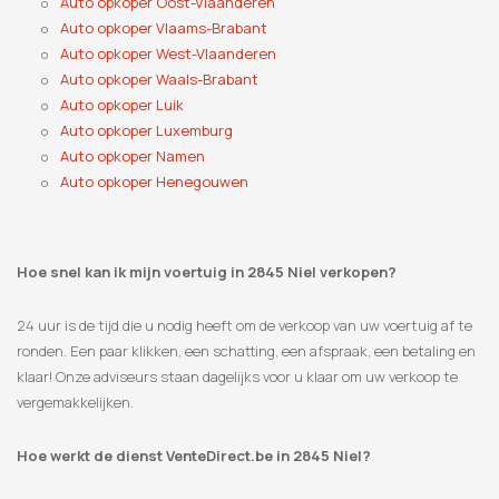
Auto opkoper Oost-Vlaanderen
Auto opkoper Vlaams-Brabant
Auto opkoper West-Vlaanderen
Auto opkoper Waals-Brabant
Auto opkoper Luik
Auto opkoper Luxemburg
Auto opkoper Namen
Auto opkoper Henegouwen
Hoe snel kan ik mijn voertuig in 2845 Niel verkopen?
24 uur is de tijd die u nodig heeft om de verkoop van uw voertuig af te
ronden. Een paar klikken, een schatting, een afspraak, een betaling en
klaar! Onze adviseurs staan ​​dagelijks voor u klaar om uw verkoop te
vergemakkelijken.
Hoe werkt de dienst VenteDirect.be in 2845 Niel?