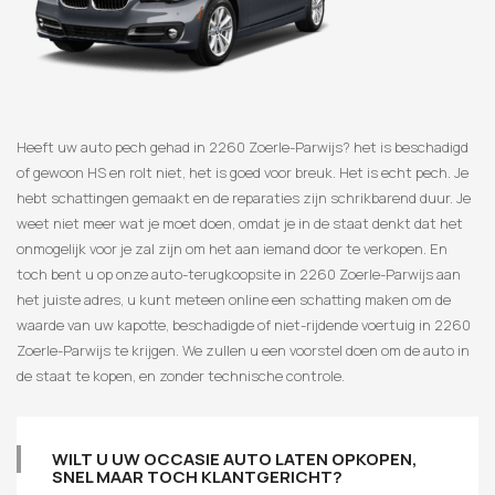
Heeft uw auto pech gehad in 2260 Zoerle-Parwijs? het is beschadigd
of gewoon HS en rolt niet, het is goed voor breuk. Het is echt pech. Je
hebt schattingen gemaakt en de reparaties zijn schrikbarend duur. Je
weet niet meer wat je moet doen, omdat je in de staat denkt dat het
onmogelijk voor je zal zijn om het aan iemand door te verkopen. En
toch bent u op onze auto-terugkoopsite in 2260 Zoerle-Parwijs aan
het juiste adres, u kunt meteen online een schatting maken om de
waarde van uw kapotte, beschadigde of niet-rijdende voertuig in 2260
Zoerle-Parwijs te krijgen. We zullen u een voorstel doen om de auto in
de staat te kopen, en zonder technische controle.
WILT U UW OCCASIE AUTO LATEN OPKOPEN,
SNEL MAAR TOCH KLANTGERICHT?