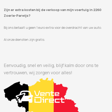
Zijn er extra kosten bij de verkoop van mijn voertuig in 2260
Zoerle-Parwijs?
Bij ons betaalt u geen 1 euro extra voor de overdracht van uw auto.
Al onze diensten zijn gratis.
Eenvoudig, snel en veilig, blijf kalm door ons te
vertrouwen, wij zorgen voor alles!