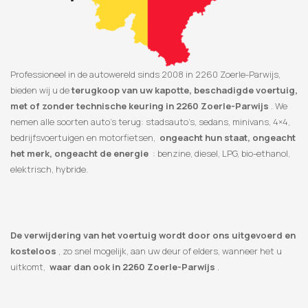
Professioneel in de autowereld sinds 2008 in 2260 Zoerle-Parwijs,
bieden wij u de
terugkoop van uw kapotte, beschadigde voertuig,
met of zonder technische keuring in 2260 Zoerle-Parwijs
. We
nemen alle soorten auto’s terug: stadsauto’s, sedans, minivans, 4×4,
bedrijfsvoertuigen en motorfietsen,
ongeacht hun staat, ongeacht
het merk, ongeacht de energie
: benzine, diesel, LPG, bio-ethanol,
elektrisch, hybride.
De verwijdering van het voertuig wordt door ons uitgevoerd en
kosteloos
, zo snel mogelijk, aan uw deur of elders, wanneer het u
uitkomt,
waar dan ook in 2260 Zoerle-Parwijs
.