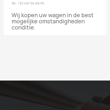
Tel : +32 497 94 89 55
Wij kopen uw wagen in de best
mogelijke omstandigheden
conditie.