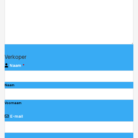
Verkoper
Naam
*
Naam
Voornaam
E-mail