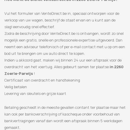
Vul het formulier van VenteDirect.be in, speciaal ontworpen voor de
verkoop van uw wagen, beschrijf de staat ervan en u kunt aan de
slag! eenvoudig snel effectief.
Zodra de beschrijving door VenteDirect.be is ontvangen, wordt zo snel
mogelijk een gratis, snelle en professionele expertise uitgevoerd. Dan
neemt een adviseur telefonisch of per e-mail contact met u op om een
​​bod uit te brengen om uw auto direct te kopen.
Indien u akkoord gaat, maken wij binnen 24 uur een afspraak voor de
overdracht van het voertuig. Alles gebeurt samen ter plaatse
in 2260
Zoerle-Parwijs
!
Certificaat van overdracht en handtekening
Veilig betalen
Levering van sleutels en grijze kaart
Betaling geschiedt in de meeste gevallen contant ter plaatse maar het
kan ook per bankoverschrijving of kascheque onder voorbehoud van
bankvertragingen vanaf dan wordt een afspraak binnen 5 werkdagen
gemaakt.