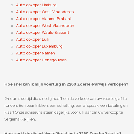
Auto opkoper Limburg
Auto opkoper Oost-Vlaanderen
Auto opkoper Vlaams-Brabant
Auto opkoper West-Vlaanderen
Auto opkoper Waals-Brabant
Auto opkoper Luik
Auto opkoper Luxemburg
Auto opkoper Namen
Auto opkoper Henegouwen
Hoe snel kan ik mijn voertuig in 2260 Zoerle-Parwijs verkopen?
24 uur is de tijd die u nodig heeft om de verkoop van uw voertuig af te
ronden. Een paar klikken, een schatting, een afspraak, een betaling en
klaar! Onze adviseurs staan ​​dagelijks voor u klaar om uw verkoop te
vergemakkelijken.
Hoe werkt de dienst VenteDirect.be in 2260 Zoerle-Parwijs?