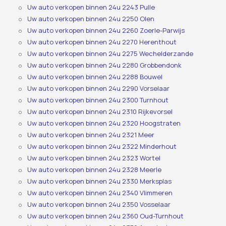
Uw auto verkopen binnen 24u 2243 Pulle
Uw auto verkopen binnen 24u 2250 Olen
Uw auto verkopen binnen 24u 2260 Zoerle-Parwijs
Uw auto verkopen binnen 24u 2270 Herenthout
Uw auto verkopen binnen 24u 2275 Wechelderzande
Uw auto verkopen binnen 24u 2280 Grobbendonk
Uw auto verkopen binnen 24u 2288 Bouwel
Uw auto verkopen binnen 24u 2290 Vorselaar
Uw auto verkopen binnen 24u 2300 Turnhout
Uw auto verkopen binnen 24u 2310 Rijkevorsel
Uw auto verkopen binnen 24u 2320 Hoogstraten
Uw auto verkopen binnen 24u 2321 Meer
Uw auto verkopen binnen 24u 2322 Minderhout
Uw auto verkopen binnen 24u 2323 Wortel
Uw auto verkopen binnen 24u 2328 Meerle
Uw auto verkopen binnen 24u 2330 Merksplas
Uw auto verkopen binnen 24u 2340 Vlimmeren
Uw auto verkopen binnen 24u 2350 Vosselaar
Uw auto verkopen binnen 24u 2360 Oud-Turnhout