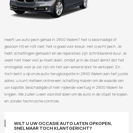
Heeft uw auto pech gehad in 2800 Walem? het is beschadigd of
gewoon HS en rolt niet, het is goed voor breuk. Het is echt pech. Je
hebt schattingen gemaakt en de reparaties zijn schrikbarend duur. Je
weet niet meer wat je moet doen, omdat je in de staat denkt dat het
onmogelijk voor je zal zijn om het aan iemand door te verkopen. En
toch bent u op onze auto-terugkoopsite in 2800 Walem aan het juiste
adres, u kunt meteen online een schatting maken om de waarde van
uw kapotte, beschadigde of niet-rijdende voertuig in 2800 Walem te
krijgen. We zullen u een voorstel doen om de auto in de staat te kopen,
en zonder technische controle.
WILT U UW OCCASIE AUTO LATEN OPKOPEN,
SNEL MAAR TOCH KLANTGERICHT?