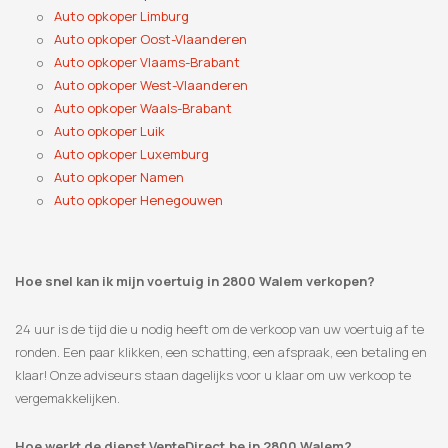
Auto opkoper Limburg
Auto opkoper Oost-Vlaanderen
Auto opkoper Vlaams-Brabant
Auto opkoper West-Vlaanderen
Auto opkoper Waals-Brabant
Auto opkoper Luik
Auto opkoper Luxemburg
Auto opkoper Namen
Auto opkoper Henegouwen
Hoe snel kan ik mijn voertuig in 2800 Walem verkopen?
24 uur is de tijd die u nodig heeft om de verkoop van uw voertuig af te
ronden. Een paar klikken, een schatting, een afspraak, een betaling en
klaar! Onze adviseurs staan ​​dagelijks voor u klaar om uw verkoop te
vergemakkelijken.
Hoe werkt de dienst VenteDirect.be in 2800 Walem?