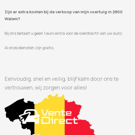
Zijn er extra kosten bij de verkoop van mijn voertuig in 2800
Walem?
Bij ons betaalt u geen 1 euro extra voor de overdracht van uw auto.
Al onze diensten zijn gratis.
Eenvoudig, snel en veilig, blijf kalm door ons te
vertrouwen, wij zorgen voor alles!