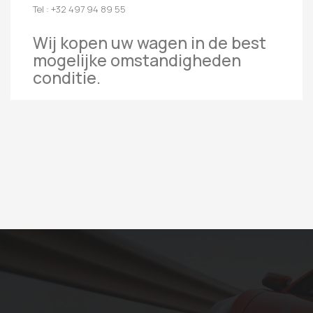
Tel : +32 497 94 89 55
Wij kopen uw wagen in de best
mogelijke omstandigheden
conditie.