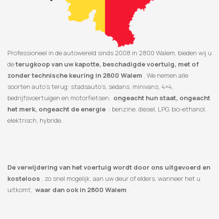
Professioneel in de autowereld sinds 2008 in 2800 Walem, bieden wij u
de
terugkoop van uw kapotte, beschadigde voertuig, met of
zonder technische keuring in 2800 Walem
. We nemen alle
soorten auto’s terug: stadsauto’s, sedans, minivans, 4×4,
bedrijfsvoertuigen en motorfietsen,
ongeacht hun staat, ongeacht
het merk, ongeacht de energie
: benzine, diesel, LPG, bio-ethanol,
elektrisch, hybride.
De verwijdering van het voertuig wordt door ons uitgevoerd en
kosteloos
, zo snel mogelijk, aan uw deur of elders, wanneer het u
uitkomt,
waar dan ook in 2800 Walem
.