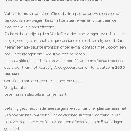
Vul het formulier van VenteDirect.be in, speciaal ontworpen voor de
verkoop van uw wagen, beschrijf de staat ervan en u kunt aan de
slag! eenvoudig snel effectief.
Zodra de beschrijving door VenteDirect.be is ontvangen, wordt zo snel
mogelijk een gratis, snelle en professionele expertise uitgevoerd. Dan
neemt een adviseur telefonisch of per e-mail contact met u op om een
​​bod uit te brengen om uw auto direct te kopen.
Indien u akkoord gaat, maken wij binnen 24 uur een afspraak voor de
overdracht van het voertuig. Alles gebeurt samen ter plaatse
in 2800
Walem
!
Certificaat van overdracht en handtekening
Veilig betalen
Levering van sleutels en grijze kaart
Betaling geschiedt in de meeste gevallen contant ter plaatse maar het
kan ook per bankoverschrijving of kascheque onder voorbehoud van
bankvertragingen vanaf dan wordt een afspraak binnen 5 werkdagen
gemaakt.