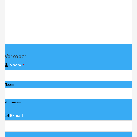
Verkoper
Naam
*
Naam
Voornaam
E-mail