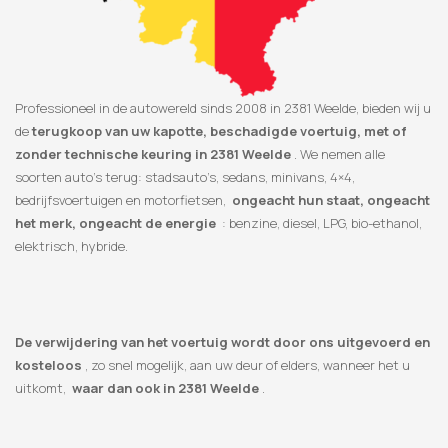
Professioneel in de autowereld sinds 2008 in 2381 Weelde, bieden wij u
de
terugkoop van uw kapotte, beschadigde voertuig, met of
zonder technische keuring in 2381 Weelde
. We nemen alle
soorten auto’s terug: stadsauto’s, sedans, minivans, 4×4,
bedrijfsvoertuigen en motorfietsen,
ongeacht hun staat, ongeacht
het merk, ongeacht de energie
: benzine, diesel, LPG, bio-ethanol,
elektrisch, hybride.
De verwijdering van het voertuig wordt door ons uitgevoerd en
kosteloos
, zo snel mogelijk, aan uw deur of elders, wanneer het u
uitkomt,
waar dan ook in 2381 Weelde
.