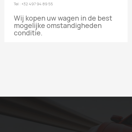
Tel : +32 497 94 89 55
Wij kopen uw wagen in de best
mogelijke omstandigheden
conditie.