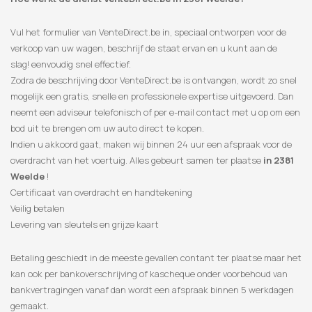
Vul het formulier van VenteDirect.be in, speciaal ontworpen voor de
verkoop van uw wagen, beschrijf de staat ervan en u kunt aan de
slag! eenvoudig snel effectief.
Zodra de beschrijving door VenteDirect.be is ontvangen, wordt zo snel
mogelijk een gratis, snelle en professionele expertise uitgevoerd. Dan
neemt een adviseur telefonisch of per e-mail contact met u op om een
​​bod uit te brengen om uw auto direct te kopen.
Indien u akkoord gaat, maken wij binnen 24 uur een afspraak voor de
overdracht van het voertuig. Alles gebeurt samen ter plaatse
in 2381
Weelde
!
Certificaat van overdracht en handtekening
Veilig betalen
Levering van sleutels en grijze kaart
Betaling geschiedt in de meeste gevallen contant ter plaatse maar het
kan ook per bankoverschrijving of kascheque onder voorbehoud van
bankvertragingen vanaf dan wordt een afspraak binnen 5 werkdagen
gemaakt.