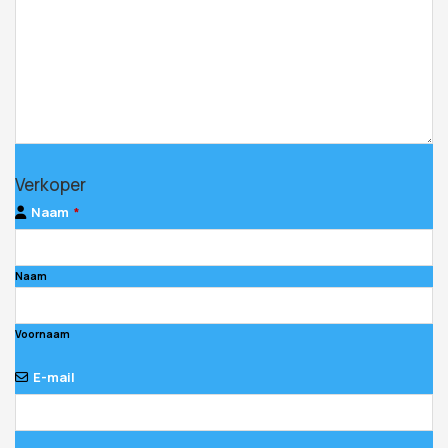
Verkoper
Naam
*
Naam
Voornaam
E-mail