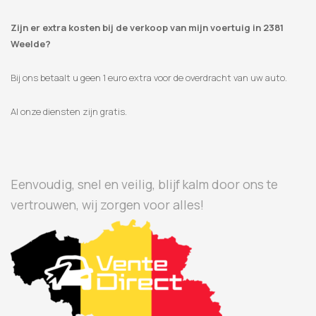
Zijn er extra kosten bij de verkoop van mijn voertuig in 2381
Weelde?
Bij ons betaalt u geen 1 euro extra voor de overdracht van uw auto.
Al onze diensten zijn gratis.
Eenvoudig, snel en veilig, blijf kalm door ons te
vertrouwen, wij zorgen voor alles!