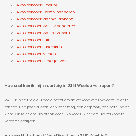
Auto opkoper Limburg
Auto opkoper Oost-Vlaanderen
Auto opkoper Vlaams-Brabant
Auto opkoper West-Vlaanderen
Auto opkoper Waals-Brabant
Auto opkoper Luik
Auto opkoper Luxemburg
Auto opkoper Namen
Auto opkoper Henegouwen
Hoe snel kan ik mijn voertuig in 2381 Weelde verkopen?
24 uur is de tijd die u nodig heeft om de verkoop van uw voertuig af te
ronden. Een paar klikken, een schatting, een afspraak, een betaling en
klaar! Onze adviseurs staan ​​dagelijks voor u klaar om uw verkoop te
vergemakkelijken.
Hoe werkt de dienst VenteDirect.be in 2381 Weelde?