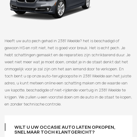
Heeft uw auto pech gehad in 2381 Weelde? het is beschadigd of
gewoon HS en rolt niet, het is goed voor breuk. Het is echt pech. Je
hebt schattingen gemaakt en de reparaties zijn schrikbarend duur. Je
weet niet meer wat je moet doen, omdat je in de staat denkt dat het
onmogelijk voor je zal zijn om het aan iemand door te verkopen. En
toch bent u op onze auto-terugkoopsite in 2381 Weelde aan het juiste
adres, u kunt meteen online een schatting maken om de waarde van
uw kapotte, beschadigde of niet-rijdende voertuig in 2381 Weelde te
krijgen. We zullen u een voorstel doen om de auto in de staat te kopen,
en zonder technische controle.
WILT U UW OCCASIE AUTO LATEN OPKOPEN,
SNEL MAAR TOCH KLANTGERICHT?