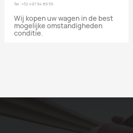
Tel : +32 497 94 89 55
Wij kopen uw wagen in de best
mogelijke omstandigheden
conditie.