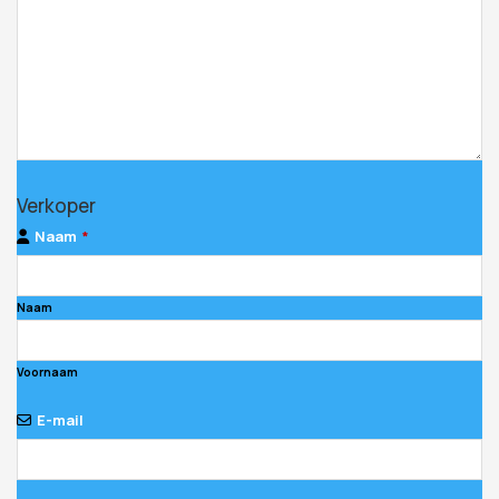
Verkoper
Naam
*
Naam
Voornaam
E-mail