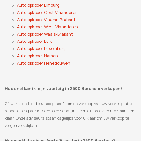
Auto opkoper Limburg
Auto opkoper Oost-Vlaanderen
Auto opkoper Vlaams-Brabant
Auto opkoper West-Vlaanderen
Auto opkoper Waals-Brabant
Auto opkoper Luik
Auto opkoper Luxemburg
Auto opkoper Namen
Auto opkoper Henegouwen
Hoe snel kan ik mijn voertuig in 2600 Berchem verkopen?
24 uur is de tijd die u nodig heeft om de verkoop van uw voertuig af te
ronden. Een paar klikken, een schatting, een afspraak, een betaling en
klaar! Onze adviseurs staan ​​dagelijks voor u klaar om uw verkoop te
vergemakkelijken.
Hoe werkt de dienst VenteDirect.be in 2600 Berchem?