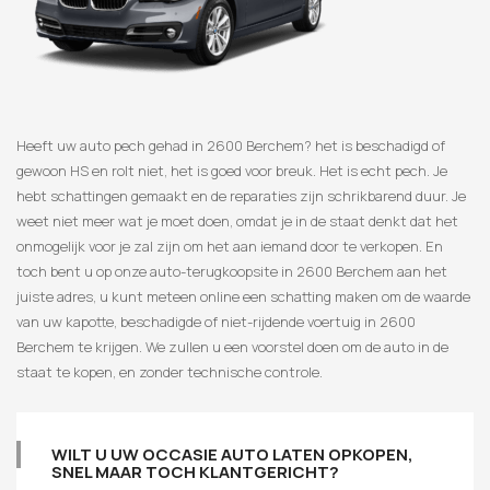
Heeft uw auto pech gehad in 2600 Berchem? het is beschadigd of
gewoon HS en rolt niet, het is goed voor breuk. Het is echt pech. Je
hebt schattingen gemaakt en de reparaties zijn schrikbarend duur. Je
weet niet meer wat je moet doen, omdat je in de staat denkt dat het
onmogelijk voor je zal zijn om het aan iemand door te verkopen. En
toch bent u op onze auto-terugkoopsite in 2600 Berchem aan het
juiste adres, u kunt meteen online een schatting maken om de waarde
van uw kapotte, beschadigde of niet-rijdende voertuig in 2600
Berchem te krijgen. We zullen u een voorstel doen om de auto in de
staat te kopen, en zonder technische controle.
WILT U UW OCCASIE AUTO LATEN OPKOPEN,
SNEL MAAR TOCH KLANTGERICHT?