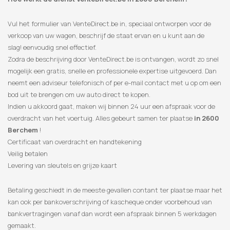
Vul het formulier van VenteDirect.be in, speciaal ontworpen voor de
verkoop van uw wagen, beschrijf de staat ervan en u kunt aan de
slag! eenvoudig snel effectief.
Zodra de beschrijving door VenteDirect.be is ontvangen, wordt zo snel
mogelijk een gratis, snelle en professionele expertise uitgevoerd. Dan
neemt een adviseur telefonisch of per e-mail contact met u op om een
​​bod uit te brengen om uw auto direct te kopen.
Indien u akkoord gaat, maken wij binnen 24 uur een afspraak voor de
overdracht van het voertuig. Alles gebeurt samen ter plaatse
in 2600
Berchem
!
Certificaat van overdracht en handtekening
Veilig betalen
Levering van sleutels en grijze kaart
Betaling geschiedt in de meeste gevallen contant ter plaatse maar het
kan ook per bankoverschrijving of kascheque onder voorbehoud van
bankvertragingen vanaf dan wordt een afspraak binnen 5 werkdagen
gemaakt.