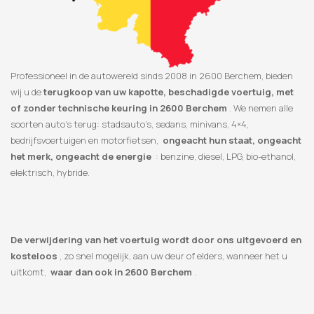
Professioneel in de autowereld sinds 2008 in 2600 Berchem, bieden
wij u de
terugkoop van uw kapotte, beschadigde voertuig, met
of zonder technische keuring in 2600 Berchem
. We nemen alle
soorten auto’s terug: stadsauto’s, sedans, minivans, 4×4,
bedrijfsvoertuigen en motorfietsen,
ongeacht hun staat, ongeacht
het merk, ongeacht de energie
: benzine, diesel, LPG, bio-ethanol,
elektrisch, hybride.
De verwijdering van het voertuig wordt door ons uitgevoerd en
kosteloos
, zo snel mogelijk, aan uw deur of elders, wanneer het u
uitkomt,
waar dan ook in 2600 Berchem
.