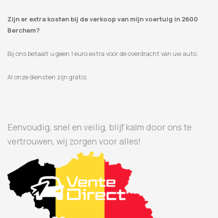
Zijn er extra kosten bij de verkoop van mijn voertuig in 2600
Berchem?
Bij ons betaalt u geen 1 euro extra voor de overdracht van uw auto.
Al onze diensten zijn gratis.
Eenvoudig, snel en veilig, blijf kalm door ons te
vertrouwen, wij zorgen voor alles!