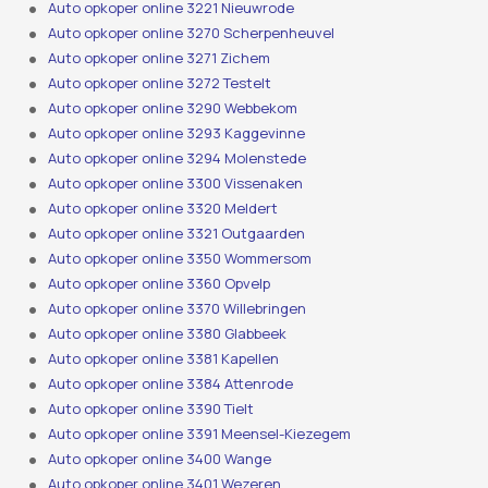
Auto opkoper online 3221 Nieuwrode
Auto opkoper online 3270 Scherpenheuvel
Auto opkoper online 3271 Zichem
Auto opkoper online 3272 Testelt
Auto opkoper online 3290 Webbekom
Auto opkoper online 3293 Kaggevinne
Auto opkoper online 3294 Molenstede
Auto opkoper online 3300 Vissenaken
Auto opkoper online 3320 Meldert
Auto opkoper online 3321 Outgaarden
Auto opkoper online 3350 Wommersom
Auto opkoper online 3360 Opvelp
Auto opkoper online 3370 Willebringen
Auto opkoper online 3380 Glabbeek
Auto opkoper online 3381 Kapellen
Auto opkoper online 3384 Attenrode
Auto opkoper online 3390 Tielt
Auto opkoper online 3391 Meensel-Kiezegem
Auto opkoper online 3400 Wange
Auto opkoper online 3401 Wezeren