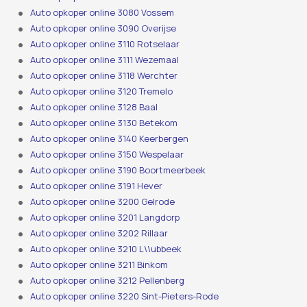
Auto opkoper online 3080 Vossem
Auto opkoper online 3090 Overijse
Auto opkoper online 3110 Rotselaar
Auto opkoper online 3111 Wezemaal
Auto opkoper online 3118 Werchter
Auto opkoper online 3120 Tremelo
Auto opkoper online 3128 Baal
Auto opkoper online 3130 Betekom
Auto opkoper online 3140 Keerbergen
Auto opkoper online 3150 Wespelaar
Auto opkoper online 3190 Boortmeerbeek
Auto opkoper online 3191 Hever
Auto opkoper online 3200 Gelrode
Auto opkoper online 3201 Langdorp
Auto opkoper online 3202 Rillaar
Auto opkoper online 3210 L\\ubbeek
Auto opkoper online 3211 Binkom
Auto opkoper online 3212 Pellenberg
Auto opkoper online 3220 Sint-Pieters-Rode