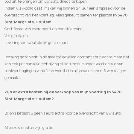
​​bod uit te brengen om uw auto direct te kopen.
Indien u akkoord gaat, maken wij binnen 24 uur een afspraak voor de
overdracht van het voertuig. Alles gebeurt samen ter plaatse
in 3470
Sint-Margriete-Houtem
!
Certificaat van overdracht en handtekening
Veilig betalen
Levering van sleutels en grijze kaart
Betaling geschiedt in de meeste gevallen contant ter plaatse maar het
kan ook per bankoverschrijving of kascheque onder voorbehoud van
bankvertragingen vanaf dan wordt een afspraak binnen 5 werkdagen
gemaakt.
Zijn er extra kosten bij de verkoop van mijn voertuig in 3470
Sint-Margriete-Houtem?
Bij ons betaalt u geen 1 euro extra voor de overdracht van uw auto.
Al onze diensten zijn gratis.