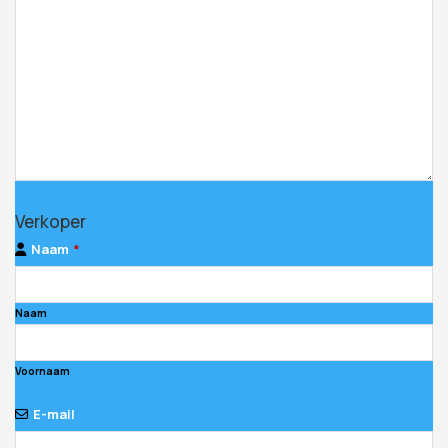
Verkoper
Naam
*
Naam
Voornaam
E-mail