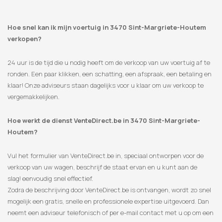
Hoe snel kan ik mijn voertuig in 3470 Sint-Margriete-Houtem
verkopen?
24 uur is de tijd die u nodig heeft om de verkoop van uw voertuig af te
ronden. Een paar klikken, een schatting, een afspraak, een betaling en
klaar! Onze adviseurs staan ​​dagelijks voor u klaar om uw verkoop te
vergemakkelijken.
Hoe werkt de dienst VenteDirect.be in 3470 Sint-Margriete-
Houtem?
Vul het formulier van VenteDirect.be in, speciaal ontworpen voor de
verkoop van uw wagen, beschrijf de staat ervan en u kunt aan de
slag! eenvoudig snel effectief.
Zodra de beschrijving door VenteDirect.be is ontvangen, wordt zo snel
mogelijk een gratis, snelle en professionele expertise uitgevoerd. Dan
neemt een adviseur telefonisch of per e-mail contact met u op om een