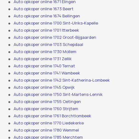
Auto opkoper online 1671 Elingen
Auto opkoper online 1673 Beert
Auto opkoper online 1674 Bellingen
Auto opkoper online 1700 Sint-Ulriks-Kapelle
Auto opkoper online 1701 Itterbeek
Auto opkoper online 1702 Groot-Bijgaarden
Auto opkoper online 1703 Schepdaal
Auto opkoper online 1730 Mollem
Auto opkoper online 1731 Zellik
Auto opkoper online 1740 Ternat
Auto opkoper online 1741 Wambeek
Auto opkoper online 1742 Sint-Katherina-Lombeek
Auto opkoper online 1745 Opwijk
Auto opkoper online 1750 Sint-Martens-Lennik
Auto opkoper online 1755 Oetingen
Auto opkoper online 1760 Strijtem
Auto opkoper online 1761 Borchtlombeek
Auto opkoper online 1770 Liedekerke
Auto opkoper online 1780 Wemmel
Auto opkoper online 1785 Merchtem