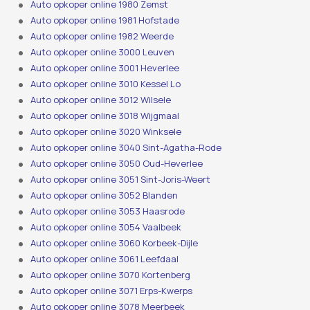
Auto opkoper online 1980 Zemst
Auto opkoper online 1981 Hofstade
Auto opkoper online 1982 Weerde
Auto opkoper online 3000 Leuven
Auto opkoper online 3001 Heverlee
Auto opkoper online 3010 Kessel Lo
Auto opkoper online 3012 Wilsele
Auto opkoper online 3018 Wijgmaal
Auto opkoper online 3020 Winksele
Auto opkoper online 3040 Sint-Agatha-Rode
Auto opkoper online 3050 Oud-Heverlee
Auto opkoper online 3051 Sint-Joris-Weert
Auto opkoper online 3052 Blanden
Auto opkoper online 3053 Haasrode
Auto opkoper online 3054 Vaalbeek
Auto opkoper online 3060 Korbeek-Dijle
Auto opkoper online 3061 Leefdaal
Auto opkoper online 3070 Kortenberg
Auto opkoper online 3071 Erps-Kwerps
Auto opkoper online 3078 Meerbeek