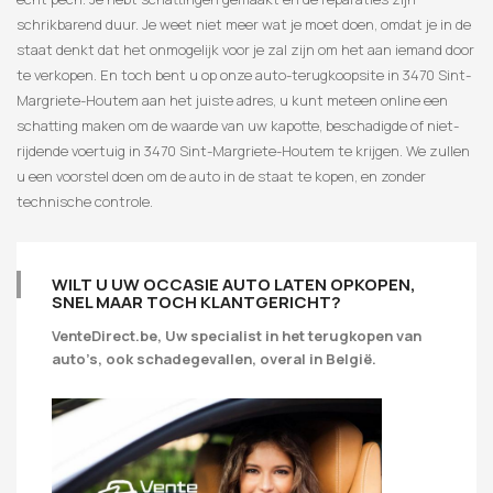
schrikbarend duur. Je weet niet meer wat je moet doen, omdat je in de
staat denkt dat het onmogelijk voor je zal zijn om het aan iemand door
te verkopen. En toch bent u op onze auto-terugkoopsite in 3470 Sint-
Margriete-Houtem aan het juiste adres, u kunt meteen online een
schatting maken om de waarde van uw kapotte, beschadigde of niet-
rijdende voertuig in 3470 Sint-Margriete-Houtem te krijgen. We zullen
u een voorstel doen om de auto in de staat te kopen, en zonder
technische controle.
WILT U UW OCCASIE AUTO LATEN OPKOPEN,
SNEL MAAR TOCH KLANTGERICHT?
VenteDirect.be, Uw specialist in het terugkopen van
auto’s, ook schadegevallen, overal in België.