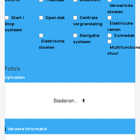
Verwarmde
stoelen
Start /
Open dak
Centrale
Elektrische
Stop
vergrendeling
ramen
systeem
Navigatie
Zonnedak
Elektrische
systeem
stoelen
Multifunction
stuur
Foto's
Uploaden
Bladeren...
Verdere informatie