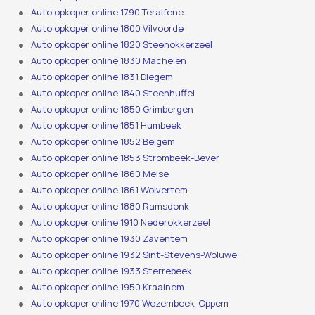
Auto opkoper online 1790 Teralfene
Auto opkoper online 1800 Vilvoorde
Auto opkoper online 1820 Steenokkerzeel
Auto opkoper online 1830 Machelen
Auto opkoper online 1831 Diegem
Auto opkoper online 1840 Steenhuffel
Auto opkoper online 1850 Grimbergen
Auto opkoper online 1851 Humbeek
Auto opkoper online 1852 Beigem
Auto opkoper online 1853 Strombeek-Bever
Auto opkoper online 1860 Meise
Auto opkoper online 1861 Wolvertem
Auto opkoper online 1880 Ramsdonk
Auto opkoper online 1910 Nederokkerzeel
Auto opkoper online 1930 Zaventem
Auto opkoper online 1932 Sint-Stevens-Woluwe
Auto opkoper online 1933 Sterrebeek
Auto opkoper online 1950 Kraainem
Auto opkoper online 1970 Wezembeek-Oppem