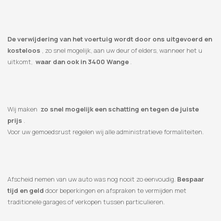
De verwijdering van het voertuig wordt door ons uitgevoerd en
kosteloos
, zo snel mogelijk, aan uw deur of elders, wanneer het u
uitkomt,
waar dan ook in 3400 Wange
.
Wij maken
zo snel mogelijk een schatting en tegen de juiste
prijs
.
Voor uw gemoedsrust regelen wij alle administratieve formaliteiten.
Afscheid nemen van uw auto was nog nooit zo eenvoudig.
Bespaar
tijd en geld
door beperkingen en afspraken te vermijden met
traditionele garages of verkopen tussen particulieren.