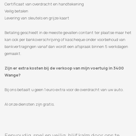
Certificaat van overdracht en handtekening
Veilig betalen
Levering van sleutels en grijze kaart
Betaling geschiedt in de meeste gevallen contant ter plaatse maar het
kan ook per bankoverschrijving of kascheque onder voorbehoud van
bankvertragingen vanaf dan wordt een afspraak binnen 5 werkdagen
gemaakt.
Zijn er extra kosten bij de verkoop van mijn voertuig in 3400
Wange?
Bij ons betaalt u geen 1 euro extra voor de overdracht van uw auto.
Al onze diensten zijn gratis.
Eenvoudig, snel en veilig, blijf kalm door ons te