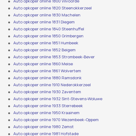
Auto opkoper online 1800 Vilvoorde
Auto opkoper online 1820 Steenokkerzeel
Auto opkoper online 1830 Machelen
Auto opkoper online 1831 Diegem
Auto opkoper online 1840 Steenhuffel
Auto opkoper online 1850 Grimbergen
Auto opkoper online 1851 Humbeek
Auto opkoper online 1852 Beigem
Auto opkoper online 1853 Strombeek-Bever
Auto opkoper online 1860 Meise
Auto opkoper online 1861 Wolvertem
Auto opkoper online 1880 Ramsdonk
Auto opkoper online 1910 Nederokkerzeel
Auto opkoper online 1930 Zaventem
Auto opkoper online 1932 Sint-Stevens-Woluwe
Auto opkoper online 1933 Sterrebeek
Auto opkoper online 1950 Kraainem
Auto opkoper online 1970 Wezembeek-Oppem
Auto opkoper online 1980 Zemst
Auto opkoper online 1981 Hofstade