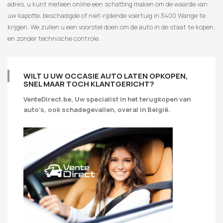
adres, u kunt meteen online een schatting maken om de waarde van
uw kapotte, beschadigde of niet-rijdende voertuig in 3400 Wange te
krijgen. We zullen u een voorstel doen om de auto in de staat te kopen,
en zonder technische controle.
WILT U UW OCCASIE AUTO LATEN OPKOPEN,
SNEL MAAR TOCH KLANTGERICHT?
VenteDirect.be, Uw specialist in het terugkopen van
auto’s, ook schadegevallen, overal in België.