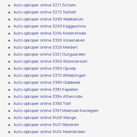
Auto opkoper online 3271 Zichem
Auto opkoper online 3272 Testelt
Auto opkoper online 3290 Webbekom
Auto opkoper online 3293 Kaggevinne
Auto opkoper online 3294 Molenstede
Auto opkoper online 3300 Vissenaken
Auto opkoper online 3320 Meldert
Auto opkoper online 3321 Outgaarden
Auto opkoper online 3350 Wommersom
Auto opkoper online 3360 Opvelp
Auto opkoper online 3370 Willebringen
Auto opkoper online 3380 Glabbeek
Auto opkoper online 3381 Kapellen
Auto opkoper online 3384 Attenrode
Auto opkoper online 3390 Tielt
Auto opkoper online 3391 Meensel-Kiezegem
Auto opkoper online 3400 Wange
Auto opkoper online 3401 Wezeren
Auto opkoper online 3404 Neerlanden