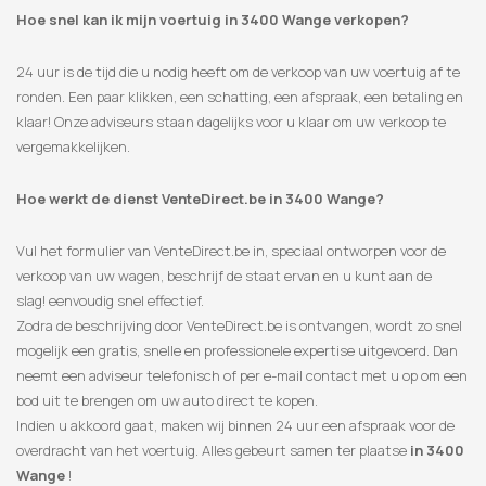
Hoe snel kan ik mijn voertuig in 3400 Wange verkopen?
24 uur is de tijd die u nodig heeft om de verkoop van uw voertuig af te
ronden. Een paar klikken, een schatting, een afspraak, een betaling en
klaar! Onze adviseurs staan ​​dagelijks voor u klaar om uw verkoop te
vergemakkelijken.
Hoe werkt de dienst VenteDirect.be in 3400 Wange?
Vul het formulier van VenteDirect.be in, speciaal ontworpen voor de
verkoop van uw wagen, beschrijf de staat ervan en u kunt aan de
slag! eenvoudig snel effectief.
Zodra de beschrijving door VenteDirect.be is ontvangen, wordt zo snel
mogelijk een gratis, snelle en professionele expertise uitgevoerd. Dan
neemt een adviseur telefonisch of per e-mail contact met u op om een
​​bod uit te brengen om uw auto direct te kopen.
Indien u akkoord gaat, maken wij binnen 24 uur een afspraak voor de
overdracht van het voertuig. Alles gebeurt samen ter plaatse
in 3400
Wange
!