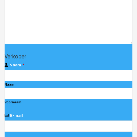
Verkoper
Naam
*
Naam
Voornaam
E-mail