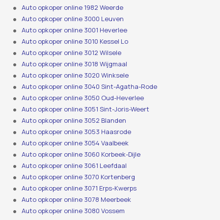
Auto opkoper online 1982 Weerde
Auto opkoper online 3000 Leuven
Auto opkoper online 3001 Heverlee
Auto opkoper online 3010 Kessel Lo
Auto opkoper online 3012 Wilsele
Auto opkoper online 3018 Wijgmaal
Auto opkoper online 3020 Winksele
Auto opkoper online 3040 Sint-Agatha-Rode
Auto opkoper online 3050 Oud-Heverlee
Auto opkoper online 3051 Sint-Joris-Weert
Auto opkoper online 3052 Blanden
Auto opkoper online 3053 Haasrode
Auto opkoper online 3054 Vaalbeek
Auto opkoper online 3060 Korbeek-Dijle
Auto opkoper online 3061 Leefdaal
Auto opkoper online 3070 Kortenberg
Auto opkoper online 3071 Erps-Kwerps
Auto opkoper online 3078 Meerbeek
Auto opkoper online 3080 Vossem