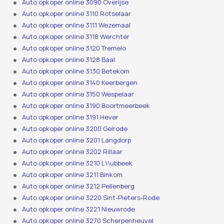
Auto opkoper online 3090 Overijse
Auto opkoper online 3110 Rotselaar
Auto opkoper online 3111 Wezemaal
Auto opkoper online 3118 Werchter
Auto opkoper online 3120 Tremelo
Auto opkoper online 3128 Baal
Auto opkoper online 3130 Betekom
Auto opkoper online 3140 Keerbergen
Auto opkoper online 3150 Wespelaar
Auto opkoper online 3190 Boortmeerbeek
Auto opkoper online 3191 Hever
Auto opkoper online 3200 Gelrode
Auto opkoper online 3201 Langdorp
Auto opkoper online 3202 Rillaar
Auto opkoper online 3210 L\\ubbeek
Auto opkoper online 3211 Binkom
Auto opkoper online 3212 Pellenberg
Auto opkoper online 3220 Sint-Pieters-Rode
Auto opkoper online 3221 Nieuwrode
Auto opkoper online 3270 Scherpenheuvel