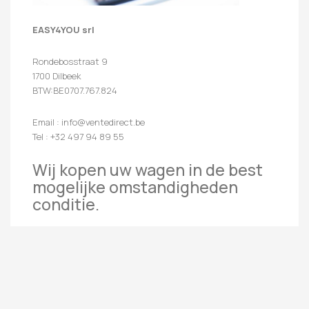
EASY4YOU srl
Rondebosstraat 9
1700 Dilbeek
BTW:BE0707.767.824
Email : info@ventedirect.be
Tel : +32 497 94 89 55
Wij kopen uw wagen in de best
mogelijke omstandigheden
conditie.