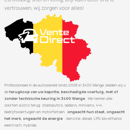
vertrouwen, wij zorgen voor alles!
Professioneel in de autowereld sinds 2008 in 3400 Wange, bieden wij u
de
terugkoop van uw kapotte, beschadigde voertuig, met of
zonder technische keuring in 3400 Wange
. We nemen alle
soorten auto’s terug: stadsauto’s, sedans, minivans, 4×4,
bedrijfsvoertuigen en motorfietsen,
ongeacht hun staat, ongeacht
het merk, ongeacht de energie
: benzine, diesel, LPG, bio-ethanol,
elektrisch, hybride.