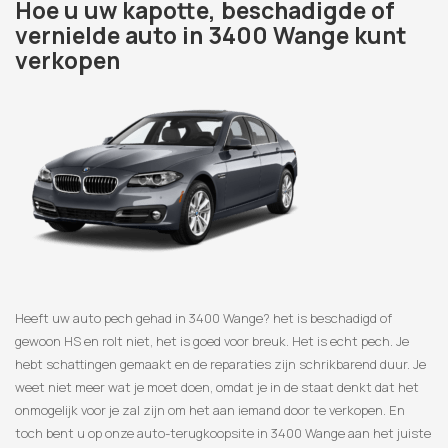
Hoe u uw kapotte, beschadigde of
vernielde auto in 3400 Wange kunt
verkopen
Heeft uw auto pech gehad in 3400 Wange? het is beschadigd of
gewoon HS en rolt niet, het is goed voor breuk. Het is echt pech. Je
hebt schattingen gemaakt en de reparaties zijn schrikbarend duur. Je
weet niet meer wat je moet doen, omdat je in de staat denkt dat het
onmogelijk voor je zal zijn om het aan iemand door te verkopen. En
toch bent u op onze auto-terugkoopsite in 3400 Wange aan het juiste