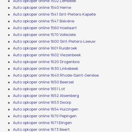
Auto opkoper online 1502 Lembeek
Auto opkoper online 1540 Herne
Auto opkoper online 1541 Sint-Pieters-Kapelle
Auto opkoper online 1547 Biévène
Auto opkoper online 1560 Hoeilaart
Auto opkoper online 1570 Vollezele
Auto opkoper online 1600 Sint-Pieters-Leeuw
Auto opkoper online 1601 Ruisbroek
Auto opkoper online 1602 Vlezenbeek
Auto opkoper online 1620 Drogenbos
Auto opkoper online 1630 Linkebeek
Auto opkoper online 1640 Rhode-Saint-Genèse
Auto opkoper online 1650 Beersel
Auto opkoper online 1651 Lot
Auto opkoper online 1652 Alsemberg
Auto opkoper online 1653 Dworp
Auto opkoper online 1654 Huizingen
Auto opkoper online 1670 Pepingen
Auto opkoper online 1671 Elingen
Auto opkoper online 1673 Beert