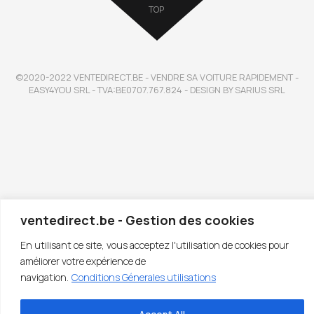
TOP
©2020-2022 VENTEDIRECT.BE - VENDRE SA VOITURE RAPIDEMENT -
EASY4YOU SRL - TVA:BE0707.767.824 - DESIGN BY SARIUS SRL
ventedirect.be - Gestion des cookies
En utilisant ce site, vous acceptez l'utilisation de cookies pour
améliorer votre expérience de
navigation.
Conditions Génerales utilisations