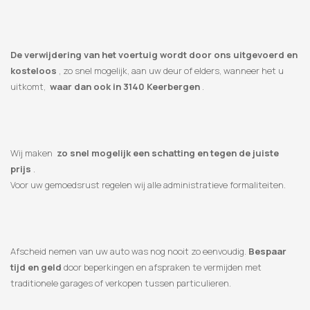
De verwijdering van het voertuig wordt door ons uitgevoerd en
kosteloos
, zo snel mogelijk, aan uw deur of elders, wanneer het u
uitkomt,
waar dan ook in 3140 Keerbergen
.
Wij maken
zo snel mogelijk een schatting en tegen de juiste
prijs
.
Voor uw gemoedsrust regelen wij alle administratieve formaliteiten.
Afscheid nemen van uw auto was nog nooit zo eenvoudig.
Bespaar
tijd en geld
door beperkingen en afspraken te vermijden met
traditionele garages of verkopen tussen particulieren.