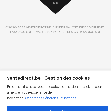
TOP
©2020-2022 VENTEDIRECT.BE - VENDRE SA VOITURE RAPIDEMENT -
EASY4YOU SRL - TVA:BE0707.767.824 - DESIGN BY SARIUS SRL
ventedirect.be - Gestion des cookies
En utilisant ce site, vous acceptez l'utilisation de cookies pour
améliorer votre expérience de
navigation.
Conditions Génerales utilisations