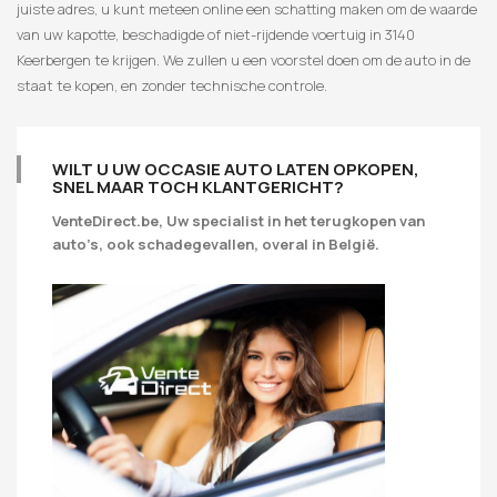
juiste adres, u kunt meteen online een schatting maken om de waarde
van uw kapotte, beschadigde of niet-rijdende voertuig in 3140
Keerbergen te krijgen. We zullen u een voorstel doen om de auto in de
staat te kopen, en zonder technische controle.
WILT U UW OCCASIE AUTO LATEN OPKOPEN,
SNEL MAAR TOCH KLANTGERICHT?
VenteDirect.be, Uw specialist in het terugkopen van
auto’s, ook schadegevallen, overal in België.