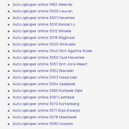
Auto opkoper online 1982 Weerde
Auto opkoper online 3000 Leuven
Auto opkoper online 3001 Heverlee
Auto opkoper online 3010 Kessel Lo
Auto opkoper online 3012 Wilsele
Auto opkoper online 3018 Wijgmaal
Auto opkoper online 3020 Winksele
Auto opkoper online 3040 Sint-Agatha-Rode
Auto opkoper online 3050 Oud-Heverlee
Auto opkoper online 3051 Sint-Joris-Weert
Auto opkoper online 3052 Blanden
Auto opkoper online 3053 Haasrode
Auto opkoper online 3054 Vaalbeek
Auto opkoper online 3060 Korbeek-Dijle
Auto opkoper online 3061 Leefdaal
Auto opkoper online 3070 Kortenberg
Auto opkoper online 3071 Erps-Kwerps
Auto opkoper online 3078 Meerbeek
Auto opkoper online 3080 Vossem