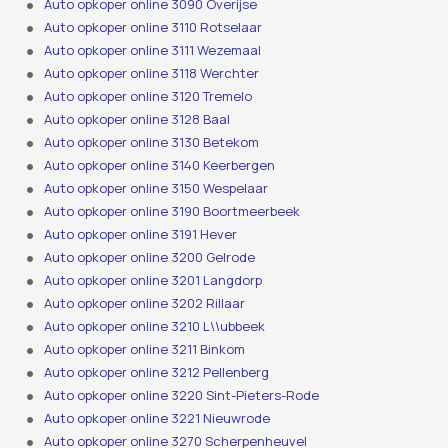
Auto opkoper online 3090 Overijse
Auto opkoper online 3110 Rotselaar
Auto opkoper online 3111 Wezemaal
Auto opkoper online 3118 Werchter
Auto opkoper online 3120 Tremelo
Auto opkoper online 3128 Baal
Auto opkoper online 3130 Betekom
Auto opkoper online 3140 Keerbergen
Auto opkoper online 3150 Wespelaar
Auto opkoper online 3190 Boortmeerbeek
Auto opkoper online 3191 Hever
Auto opkoper online 3200 Gelrode
Auto opkoper online 3201 Langdorp
Auto opkoper online 3202 Rillaar
Auto opkoper online 3210 L\\ubbeek
Auto opkoper online 3211 Binkom
Auto opkoper online 3212 Pellenberg
Auto opkoper online 3220 Sint-Pieters-Rode
Auto opkoper online 3221 Nieuwrode
Auto opkoper online 3270 Scherpenheuvel