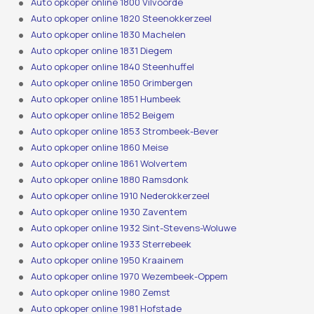
Auto opkoper online 1800 Vilvoorde
Auto opkoper online 1820 Steenokkerzeel
Auto opkoper online 1830 Machelen
Auto opkoper online 1831 Diegem
Auto opkoper online 1840 Steenhuffel
Auto opkoper online 1850 Grimbergen
Auto opkoper online 1851 Humbeek
Auto opkoper online 1852 Beigem
Auto opkoper online 1853 Strombeek-Bever
Auto opkoper online 1860 Meise
Auto opkoper online 1861 Wolvertem
Auto opkoper online 1880 Ramsdonk
Auto opkoper online 1910 Nederokkerzeel
Auto opkoper online 1930 Zaventem
Auto opkoper online 1932 Sint-Stevens-Woluwe
Auto opkoper online 1933 Sterrebeek
Auto opkoper online 1950 Kraainem
Auto opkoper online 1970 Wezembeek-Oppem
Auto opkoper online 1980 Zemst
Auto opkoper online 1981 Hofstade