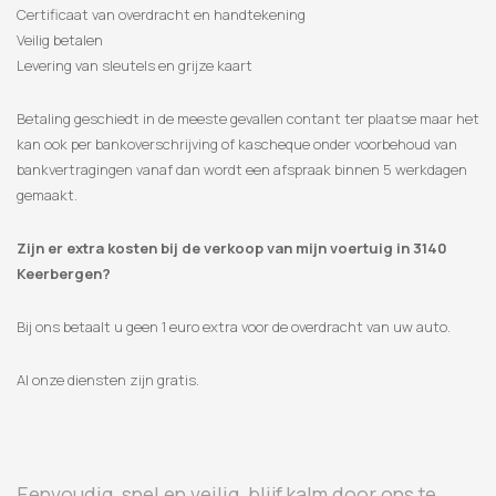
Certificaat van overdracht en handtekening
Veilig betalen
Levering van sleutels en grijze kaart
Betaling geschiedt in de meeste gevallen contant ter plaatse maar het
kan ook per bankoverschrijving of kascheque onder voorbehoud van
bankvertragingen vanaf dan wordt een afspraak binnen 5 werkdagen
gemaakt.
Zijn er extra kosten bij de verkoop van mijn voertuig in 3140
Keerbergen?
Bij ons betaalt u geen 1 euro extra voor de overdracht van uw auto.
Al onze diensten zijn gratis.
Eenvoudig, snel en veilig, blijf kalm door ons te