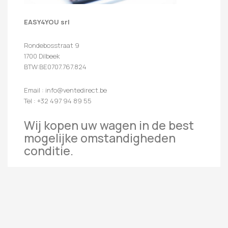
EASY4YOU srl
Rondebosstraat 9
1700 Dilbeek
BTW:BE0707.767.824
Email : info@ventedirect.be
Tel : +32 497 94 89 55
Wij kopen uw wagen in de best
mogelijke omstandigheden
conditie.