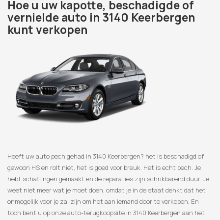
Hoe u uw kapotte, beschadigde of
vernielde auto in 3140 Keerbergen
kunt verkopen
Heeft uw auto pech gehad in 3140 Keerbergen? het is beschadigd of
gewoon HS en rolt niet, het is goed voor breuk. Het is echt pech. Je
hebt schattingen gemaakt en de reparaties zijn schrikbarend duur. Je
weet niet meer wat je moet doen, omdat je in de staat denkt dat het
onmogelijk voor je zal zijn om het aan iemand door te verkopen. En
toch bent u op onze auto-terugkoopsite in 3140 Keerbergen aan het