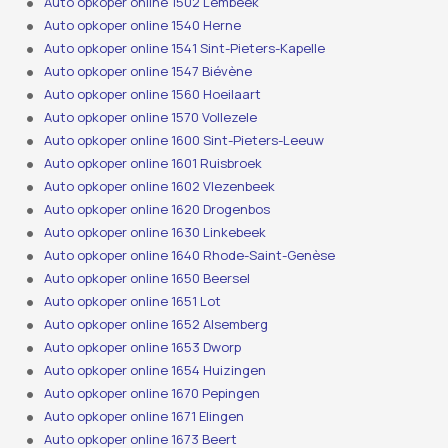
Auto opkoper online 1502 Lembeek
Auto opkoper online 1540 Herne
Auto opkoper online 1541 Sint-Pieters-Kapelle
Auto opkoper online 1547 Biévène
Auto opkoper online 1560 Hoeilaart
Auto opkoper online 1570 Vollezele
Auto opkoper online 1600 Sint-Pieters-Leeuw
Auto opkoper online 1601 Ruisbroek
Auto opkoper online 1602 Vlezenbeek
Auto opkoper online 1620 Drogenbos
Auto opkoper online 1630 Linkebeek
Auto opkoper online 1640 Rhode-Saint-Genèse
Auto opkoper online 1650 Beersel
Auto opkoper online 1651 Lot
Auto opkoper online 1652 Alsemberg
Auto opkoper online 1653 Dworp
Auto opkoper online 1654 Huizingen
Auto opkoper online 1670 Pepingen
Auto opkoper online 1671 Elingen
Auto opkoper online 1673 Beert