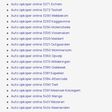
Auto opkoper online 3271 Zichem
Auto opkoper online 3272 Testelt
Auto opkoper online 3290 Webbekom
Auto opkoper online 3293 Kaggevinne
Auto opkoper online 3294 Molenstede
Auto opkoper online 3300 Vissenaken
Auto opkoper online 3320 Meldert
Auto opkoper online 3321 Outgaarden
Auto opkoper online 3350 Wommersom
Auto opkoper online 3360 Opvelp
Auto opkoper online 3370 Willebringen
Auto opkoper online 3380 Glabbeek
Auto opkoper online 3381 Kapellen
Auto opkoper online 3384 Attenrode
Auto opkoper online 3390 Tielt
Auto opkoper online 3391 Meensel-Kiezegem
Auto opkoper online 3400 Wange
Auto opkoper online 3401 Wezeren
Auto opkoper online 3404 Neerlanden