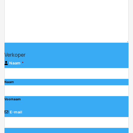
Verkoper
Naam
*
Naam
Voornaam
E-mail