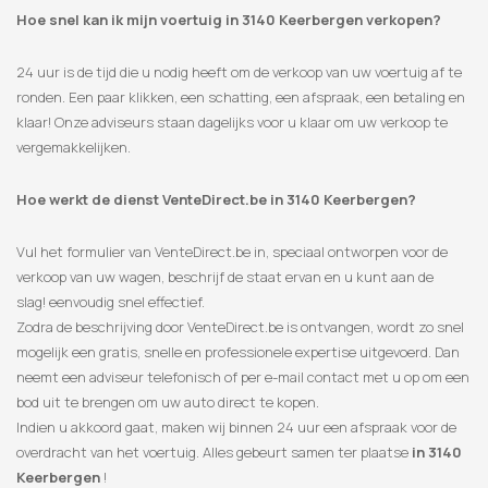
Hoe snel kan ik mijn voertuig in 3140 Keerbergen verkopen?
24 uur is de tijd die u nodig heeft om de verkoop van uw voertuig af te
ronden. Een paar klikken, een schatting, een afspraak, een betaling en
klaar! Onze adviseurs staan ​​dagelijks voor u klaar om uw verkoop te
vergemakkelijken.
Hoe werkt de dienst VenteDirect.be in 3140 Keerbergen?
Vul het formulier van VenteDirect.be in, speciaal ontworpen voor de
verkoop van uw wagen, beschrijf de staat ervan en u kunt aan de
slag! eenvoudig snel effectief.
Zodra de beschrijving door VenteDirect.be is ontvangen, wordt zo snel
mogelijk een gratis, snelle en professionele expertise uitgevoerd. Dan
neemt een adviseur telefonisch of per e-mail contact met u op om een
​​bod uit te brengen om uw auto direct te kopen.
Indien u akkoord gaat, maken wij binnen 24 uur een afspraak voor de
overdracht van het voertuig. Alles gebeurt samen ter plaatse
in 3140
Keerbergen
!