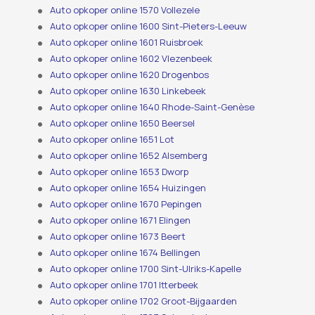
Auto opkoper online 1570 Vollezele
Auto opkoper online 1600 Sint-Pieters-Leeuw
Auto opkoper online 1601 Ruisbroek
Auto opkoper online 1602 Vlezenbeek
Auto opkoper online 1620 Drogenbos
Auto opkoper online 1630 Linkebeek
Auto opkoper online 1640 Rhode-Saint-Genèse
Auto opkoper online 1650 Beersel
Auto opkoper online 1651 Lot
Auto opkoper online 1652 Alsemberg
Auto opkoper online 1653 Dworp
Auto opkoper online 1654 Huizingen
Auto opkoper online 1670 Pepingen
Auto opkoper online 1671 Elingen
Auto opkoper online 1673 Beert
Auto opkoper online 1674 Bellingen
Auto opkoper online 1700 Sint-Ulriks-Kapelle
Auto opkoper online 1701 Itterbeek
Auto opkoper online 1702 Groot-Bijgaarden