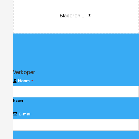
Bladeren...
Verkoper
Naam
*
Naam
E-mail