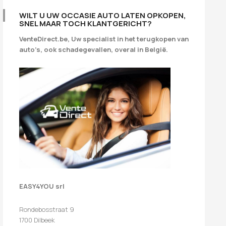
WILT U UW OCCASIE AUTO LATEN OPKOPEN,
SNEL MAAR TOCH KLANTGERICHT?
VenteDirect.be, Uw specialist in het terugkopen van
auto’s, ook schadegevallen, overal in België.
EASY4YOU srl
Rondebosstraat 9
1700 Dilbeek