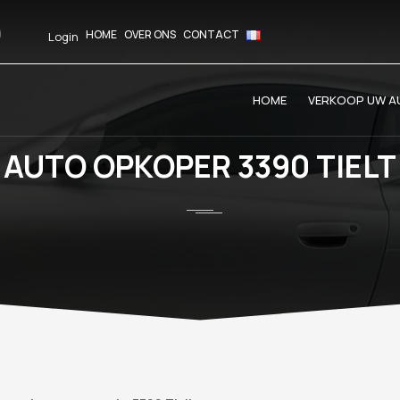
HOME
OVER ONS
CONTACT
Login
HOME
VERKOOP UW AU
AUTO OPKOPER 3390 TIELT