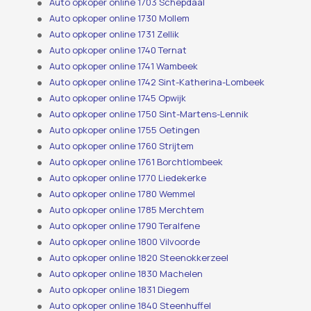
Auto opkoper online 1703 Schepdaal
Auto opkoper online 1730 Mollem
Auto opkoper online 1731 Zellik
Auto opkoper online 1740 Ternat
Auto opkoper online 1741 Wambeek
Auto opkoper online 1742 Sint-Katherina-Lombeek
Auto opkoper online 1745 Opwijk
Auto opkoper online 1750 Sint-Martens-Lennik
Auto opkoper online 1755 Oetingen
Auto opkoper online 1760 Strijtem
Auto opkoper online 1761 Borchtlombeek
Auto opkoper online 1770 Liedekerke
Auto opkoper online 1780 Wemmel
Auto opkoper online 1785 Merchtem
Auto opkoper online 1790 Teralfene
Auto opkoper online 1800 Vilvoorde
Auto opkoper online 1820 Steenokkerzeel
Auto opkoper online 1830 Machelen
Auto opkoper online 1831 Diegem
Auto opkoper online 1840 Steenhuffel