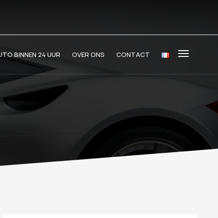
TO BINNEN 24 UUR
OVER ONS
CONTACT