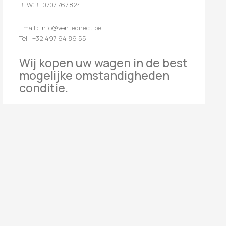
BTW:BE0707.767.824
Email : info@ventedirect.be
Tel : +32 497 94 89 55
Wij kopen uw wagen in de best
mogelijke omstandigheden
conditie.