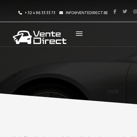
+ 32 4 86 33 33 73
INFO@VENTEDIRECT.BE