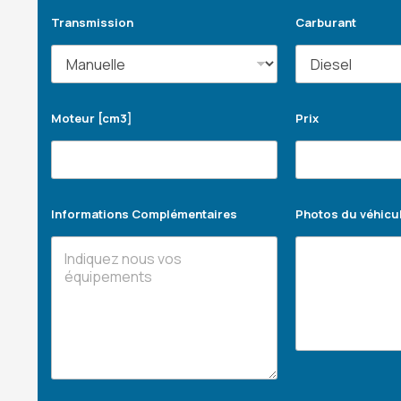
Transmission
Carburant
Moteur [cm3]
Prix
Informations Complémentaires
Photos du véhicu