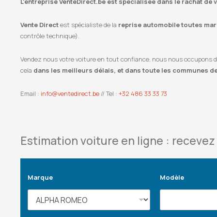
L’entreprise VenteDirect.be est spécialisée dans le rachat de
Vente Direct
est spécialiste de la
reprise automobile toutes marq
contrôle technique).
Vendez nous votre voiture en tout confiance, nous nous occupons de l
cela
dans les meilleurs délais, et dans toute les communes de
Email :
info@ventedirect.be
// Tel :
+32 486 33 33 73
Estimation voiture en ligne : recevez 
Marque
Modèle