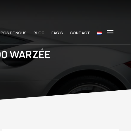
OPOS DE NOUS
BLOG
FAQ’S
CONTACT
90 WARZÉE