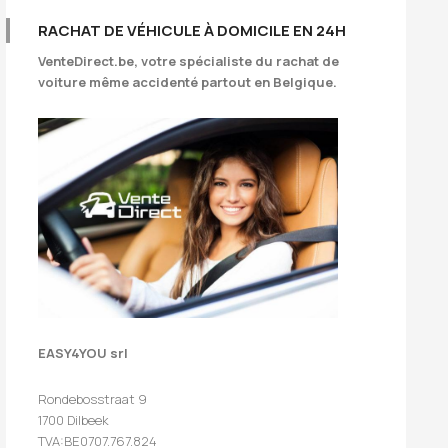
RACHAT DE VÉHICULE À DOMICILE EN 24H
VenteDirect.be
, votre spécialiste du rachat de
voiture même accidenté partout en Belgique.
EASY4YOU srl
Rondebosstraat 9
1700 Dilbeek
TVA:BE0707.767.824