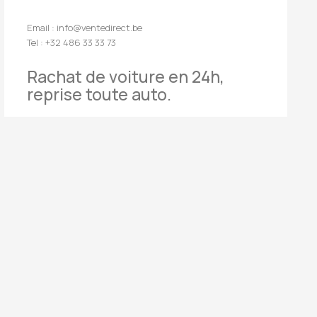
Email : info@ventedirect.be
Tel : +32 486 33 33 73
Rachat de voiture en 24h,
reprise toute auto.