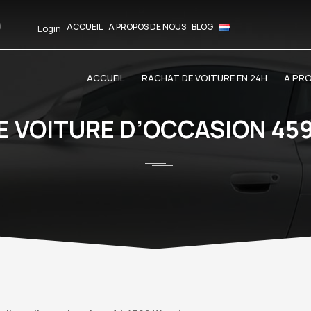
ACCUEIL
A PROPOS DE NOUS
BLOG
Login
ACCUEIL
RACHAT DE VOITURE EN 24H
A PR
E VOITURE D’OCCASION 45