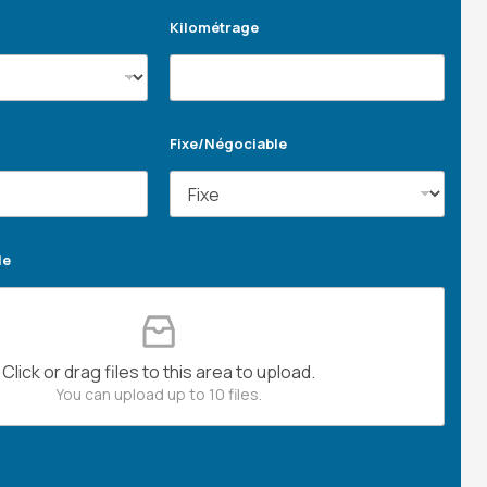
Kilométrage
Fixe/Négociable
le
Click or drag files to this area to upload.
You can upload up to 10 files.