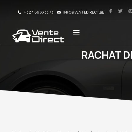
+ 32 4 86 33 33 73
INFO@VENTEDIRECT.BE
RACHAT D