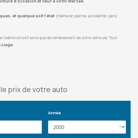
 voiture d’occasion et neuf à 4590 Warzée.
ues, et quelque soit l’état
(même en panne, accidenté, sans
’administratif ainsi que de l’enlèvement de votre véhicule. Tout
 Liege.
le prix de votre auto
Année