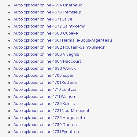
Auto opkoper online 4654 Charneux
Auto opkoper online 4670 Trembleur
Auto opkoper online 4671 Saive
Auto opkoper online 4672 Saint-Remy
Auto opkoper online 4680 Oupeye
Auto opkoper online 4681 Hermalle-Sous-Argenteau
Auto opkoper online 4682 Houtain-Saint-Siméon
Auto opkoper online 4683 Vivegnis
Auto opkoper online 4684 Haccourt
Auto opkoper online 4690 Wonck
Auto opkoper online 4700 Eupen
Auto opkoper online 4701 Kettenis
Auto opkoper online 4710 Lontzen
Auto opkoper online 4711 Walhorn
Auto opkoper online 4720 Kelmis
Auto opkoper online 4721 Neu-Moresnet
Auto opkoper online 4728 Hergenrath
Auto opkoper online 4730 Raeren
Auto opkoper online 4731 Eynatten