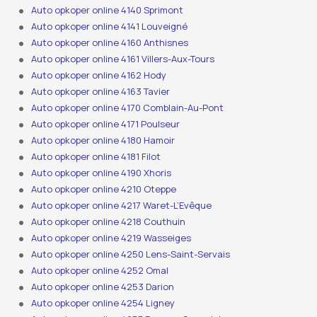
Auto opkoper online 4140 Sprimont
Auto opkoper online 4141 Louveigné
Auto opkoper online 4160 Anthisnes
Auto opkoper online 4161 Villers-Aux-Tours
Auto opkoper online 4162 Hody
Auto opkoper online 4163 Tavier
Auto opkoper online 4170 Comblain-Au-Pont
Auto opkoper online 4171 Poulseur
Auto opkoper online 4180 Hamoir
Auto opkoper online 4181 Filot
Auto opkoper online 4190 Xhoris
Auto opkoper online 4210 Oteppe
Auto opkoper online 4217 Waret-L’Evêque
Auto opkoper online 4218 Couthuin
Auto opkoper online 4219 Wasseiges
Auto opkoper online 4250 Lens-Saint-Servais
Auto opkoper online 4252 Omal
Auto opkoper online 4253 Darion
Auto opkoper online 4254 Ligney