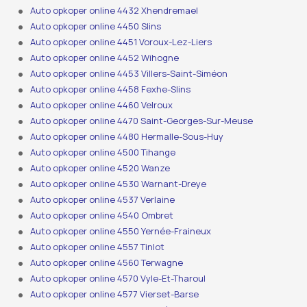
Auto opkoper online 4432 Xhendremael
Auto opkoper online 4450 Slins
Auto opkoper online 4451 Voroux-Lez-Liers
Auto opkoper online 4452 Wihogne
Auto opkoper online 4453 Villers-Saint-Siméon
Auto opkoper online 4458 Fexhe-Slins
Auto opkoper online 4460 Velroux
Auto opkoper online 4470 Saint-Georges-Sur-Meuse
Auto opkoper online 4480 Hermalle-Sous-Huy
Auto opkoper online 4500 Tihange
Auto opkoper online 4520 Wanze
Auto opkoper online 4530 Warnant-Dreye
Auto opkoper online 4537 Verlaine
Auto opkoper online 4540 Ombret
Auto opkoper online 4550 Yernée-Fraineux
Auto opkoper online 4557 Tinlot
Auto opkoper online 4560 Terwagne
Auto opkoper online 4570 Vyle-Et-Tharoul
Auto opkoper online 4577 Vierset-Barse