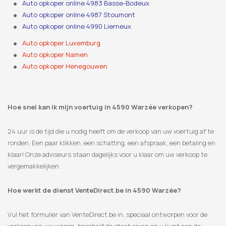
Auto opkoper online 4983 Basse-Bodeux
Auto opkoper online 4987 Stoumont
Auto opkoper online 4990 Lierneux
Auto opkoper Luxemburg
Auto opkoper Namen
Auto opkoper Henegouwen
Hoe snel kan ik mijn voertuig in 4590 Warzée verkopen?
24 uur is de tijd die u nodig heeft om de verkoop van uw voertuig af te
ronden. Een paar klikken, een schatting, een afspraak, een betaling en
klaar! Onze adviseurs staan ​​dagelijks voor u klaar om uw verkoop te
vergemakkelijken.
Hoe werkt de dienst VenteDirect.be in 4590 Warzée?
Vul het formulier van VenteDirect.be in, speciaal ontworpen voor de