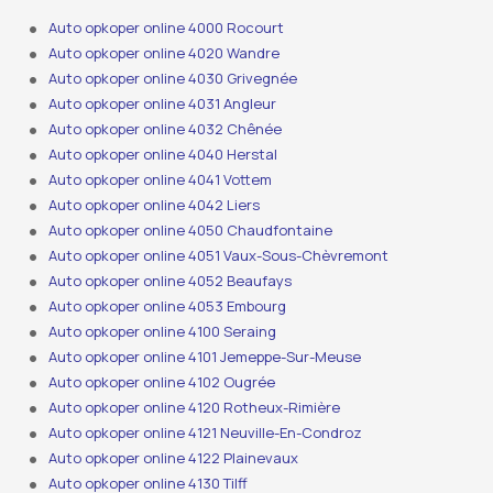
Auto opkoper online 4000 Rocourt
Auto opkoper online 4020 Wandre
Auto opkoper online 4030 Grivegnée
Auto opkoper online 4031 Angleur
Auto opkoper online 4032 Chênée
Auto opkoper online 4040 Herstal
Auto opkoper online 4041 Vottem
Auto opkoper online 4042 Liers
Auto opkoper online 4050 Chaudfontaine
Auto opkoper online 4051 Vaux-Sous-Chèvremont
Auto opkoper online 4052 Beaufays
Auto opkoper online 4053 Embourg
Auto opkoper online 4100 Seraing
Auto opkoper online 4101 Jemeppe-Sur-Meuse
Auto opkoper online 4102 Ougrée
Auto opkoper online 4120 Rotheux-Rimière
Auto opkoper online 4121 Neuville-En-Condroz
Auto opkoper online 4122 Plainevaux
Auto opkoper online 4130 Tilff