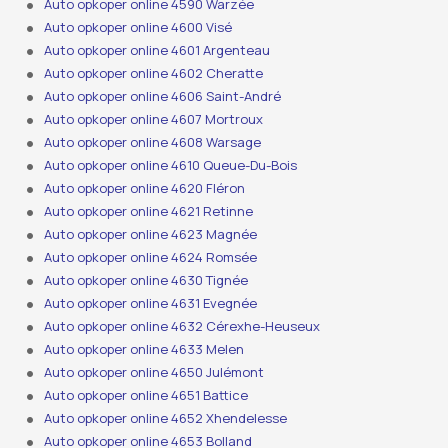
Auto opkoper online 4590 Warzée
Auto opkoper online 4600 Visé
Auto opkoper online 4601 Argenteau
Auto opkoper online 4602 Cheratte
Auto opkoper online 4606 Saint-André
Auto opkoper online 4607 Mortroux
Auto opkoper online 4608 Warsage
Auto opkoper online 4610 Queue-Du-Bois
Auto opkoper online 4620 Fléron
Auto opkoper online 4621 Retinne
Auto opkoper online 4623 Magnée
Auto opkoper online 4624 Romsée
Auto opkoper online 4630 Tignée
Auto opkoper online 4631 Evegnée
Auto opkoper online 4632 Cérexhe-Heuseux
Auto opkoper online 4633 Melen
Auto opkoper online 4650 Julémont
Auto opkoper online 4651 Battice
Auto opkoper online 4652 Xhendelesse
Auto opkoper online 4653 Bolland