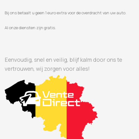
Bij ons betaalt u geen 1 euro extra voor de overdracht van uw auto.
Al onze diensten zijn gratis.
Eenvoudig, snel en veilig, blijf kalm door ons te
vertrouwen, wij zorgen voor alles!