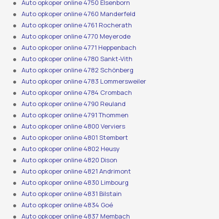
Auto opkoper online 4750 Elsenborn
Auto opkoper online 4760 Manderfeld
Auto opkoper online 4761 Rocherath
Auto opkoper online 4770 Meyerode
Auto opkoper online 4771 Heppenbach
Auto opkoper online 4780 Sankt-Vith
Auto opkoper online 4782 Schönberg
Auto opkoper online 4783 Lommersweiler
Auto opkoper online 4784 Crombach
Auto opkoper online 4790 Reuland
Auto opkoper online 4791 Thommen
Auto opkoper online 4800 Verviers
Auto opkoper online 4801 Stembert
Auto opkoper online 4802 Heusy
Auto opkoper online 4820 Dison
Auto opkoper online 4821 Andrimont
Auto opkoper online 4830 Limbourg
Auto opkoper online 4831 Bilstain
Auto opkoper online 4834 Goé
Auto opkoper online 4837 Membach