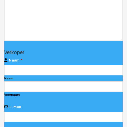
Verkoper
Naam
*
Naam
Voornaam
E-mail