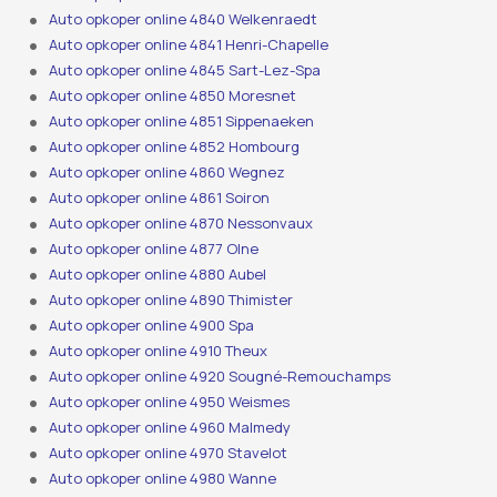
Auto opkoper online 4840 Welkenraedt
Auto opkoper online 4841 Henri-Chapelle
Auto opkoper online 4845 Sart-Lez-Spa
Auto opkoper online 4850 Moresnet
Auto opkoper online 4851 Sippenaeken
Auto opkoper online 4852 Hombourg
Auto opkoper online 4860 Wegnez
Auto opkoper online 4861 Soiron
Auto opkoper online 4870 Nessonvaux
Auto opkoper online 4877 Olne
Auto opkoper online 4880 Aubel
Auto opkoper online 4890 Thimister
Auto opkoper online 4900 Spa
Auto opkoper online 4910 Theux
Auto opkoper online 4920 Sougné-Remouchamps
Auto opkoper online 4950 Weismes
Auto opkoper online 4960 Malmedy
Auto opkoper online 4970 Stavelot
Auto opkoper online 4980 Wanne