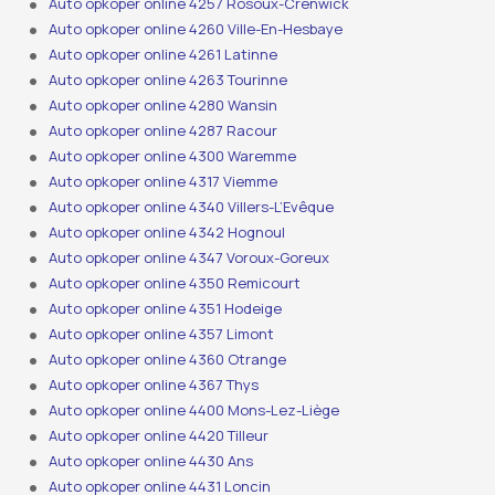
Auto opkoper online 4257 Rosoux-Crenwick
Auto opkoper online 4260 Ville-En-Hesbaye
Auto opkoper online 4261 Latinne
Auto opkoper online 4263 Tourinne
Auto opkoper online 4280 Wansin
Auto opkoper online 4287 Racour
Auto opkoper online 4300 Waremme
Auto opkoper online 4317 Viemme
Auto opkoper online 4340 Villers-L’Evêque
Auto opkoper online 4342 Hognoul
Auto opkoper online 4347 Voroux-Goreux
Auto opkoper online 4350 Remicourt
Auto opkoper online 4351 Hodeige
Auto opkoper online 4357 Limont
Auto opkoper online 4360 Otrange
Auto opkoper online 4367 Thys
Auto opkoper online 4400 Mons-Lez-Liège
Auto opkoper online 4420 Tilleur
Auto opkoper online 4430 Ans
Auto opkoper online 4431 Loncin