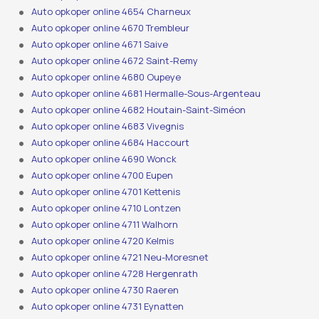
Auto opkoper online 4654 Charneux
Auto opkoper online 4670 Trembleur
Auto opkoper online 4671 Saive
Auto opkoper online 4672 Saint-Remy
Auto opkoper online 4680 Oupeye
Auto opkoper online 4681 Hermalle-Sous-Argenteau
Auto opkoper online 4682 Houtain-Saint-Siméon
Auto opkoper online 4683 Vivegnis
Auto opkoper online 4684 Haccourt
Auto opkoper online 4690 Wonck
Auto opkoper online 4700 Eupen
Auto opkoper online 4701 Kettenis
Auto opkoper online 4710 Lontzen
Auto opkoper online 4711 Walhorn
Auto opkoper online 4720 Kelmis
Auto opkoper online 4721 Neu-Moresnet
Auto opkoper online 4728 Hergenrath
Auto opkoper online 4730 Raeren
Auto opkoper online 4731 Eynatten