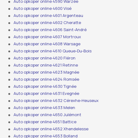
Auto opkoper online 4590 Warzée
Auto opkoper online 4600 Visé
Auto opkoper online 4601 Argenteau
Auto opkoper online 4602 Cheratte
Auto opkoper online 4606 Saint-André
Auto opkoper online 4607 Mortroux
Auto opkoper online 4608 Warsage
Auto opkoper online 4610 Queue-Du-Bois
Auto opkoper online 4620 Fléron
Auto opkoper online 4621 Retinne
Auto opkoper online 4623 Magnée
Auto opkoper online 4624 Romsée
Auto opkoper online 4630 Tignée
Auto opkoper online 4631 Evegnée
Auto opkoper online 4632 Cérexhe-Heuseux
Auto opkoper online 4633 Melen
Auto opkoper online 4650 Julémont
Auto opkoper online 4651 Battice
Auto opkoper online 4652 Xhendelesse
Auto opkoper online 4653 Bolland