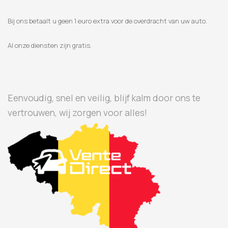
Bij ons betaalt u geen 1 euro extra voor de overdracht van uw auto.
Al onze diensten zijn gratis.
Eenvoudig, snel en veilig, blijf kalm door ons te
vertrouwen, wij zorgen voor alles!