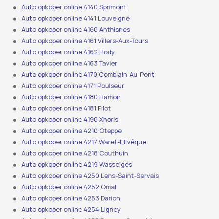
Auto opkoper online 4140 Sprimont
Auto opkoper online 4141 Louveigné
Auto opkoper online 4160 Anthisnes
Auto opkoper online 4161 Villers-Aux-Tours
Auto opkoper online 4162 Hody
Auto opkoper online 4163 Tavier
Auto opkoper online 4170 Comblain-Au-Pont
Auto opkoper online 4171 Poulseur
Auto opkoper online 4180 Hamoir
Auto opkoper online 4181 Filot
Auto opkoper online 4190 Xhoris
Auto opkoper online 4210 Oteppe
Auto opkoper online 4217 Waret-L’Evêque
Auto opkoper online 4218 Couthuin
Auto opkoper online 4219 Wasseiges
Auto opkoper online 4250 Lens-Saint-Servais
Auto opkoper online 4252 Omal
Auto opkoper online 4253 Darion
Auto opkoper online 4254 Ligney