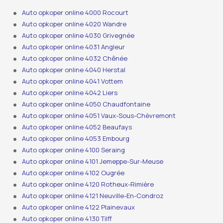
Auto opkoper online 4000 Rocourt
Auto opkoper online 4020 Wandre
Auto opkoper online 4030 Grivegnée
Auto opkoper online 4031 Angleur
Auto opkoper online 4032 Chênée
Auto opkoper online 4040 Herstal
Auto opkoper online 4041 Vottem
Auto opkoper online 4042 Liers
Auto opkoper online 4050 Chaudfontaine
Auto opkoper online 4051 Vaux-Sous-Chèvremont
Auto opkoper online 4052 Beaufays
Auto opkoper online 4053 Embourg
Auto opkoper online 4100 Seraing
Auto opkoper online 4101 Jemeppe-Sur-Meuse
Auto opkoper online 4102 Ougrée
Auto opkoper online 4120 Rotheux-Rimière
Auto opkoper online 4121 Neuville-En-Condroz
Auto opkoper online 4122 Plainevaux
Auto opkoper online 4130 Tilff