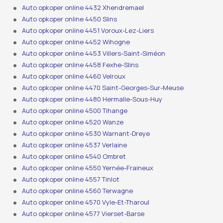
Auto opkoper online 4432 Xhendremael
Auto opkoper online 4450 Slins
Auto opkoper online 4451 Voroux-Lez-Liers
Auto opkoper online 4452 Wihogne
Auto opkoper online 4453 Villers-Saint-Siméon
Auto opkoper online 4458 Fexhe-Slins
Auto opkoper online 4460 Velroux
Auto opkoper online 4470 Saint-Georges-Sur-Meuse
Auto opkoper online 4480 Hermalle-Sous-Huy
Auto opkoper online 4500 Tihange
Auto opkoper online 4520 Wanze
Auto opkoper online 4530 Warnant-Dreye
Auto opkoper online 4537 Verlaine
Auto opkoper online 4540 Ombret
Auto opkoper online 4550 Yernée-Fraineux
Auto opkoper online 4557 Tinlot
Auto opkoper online 4560 Terwagne
Auto opkoper online 4570 Vyle-Et-Tharoul
Auto opkoper online 4577 Vierset-Barse