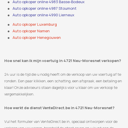
Auto opkoper online 4983 Basse-Bodeux
Auto opkoper online 4987 Stoumont
Auto opkoper online 4990 Lierneux
Auto opkoper Luxemburg
Auto opkoper Namen
Auto opkoper Henegouwen
Hoe snel kan ik mijn voertuig in 4721 Neu-Moresnet verkopen?
24 uur is de tijd die u nodig heeft om de verkoop van uw voertuig af te
ronden. Een paar klikken, een schatting, een afspraak, een betaling en
klaar! Onze adviseurs staan ​​dagelijks voor u klaar om uw verkoop te
vergemakkelijken.
Hoe werkt de dienst VenteDirect.be in 4721 Neu-Moresnet?
Vul het formulier van VenteDirect.be in, speciaal ontworpen voor de