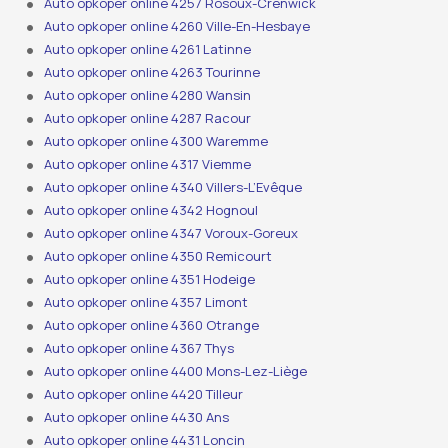
Auto opkoper online 4257 Rosoux-Crenwick
Auto opkoper online 4260 Ville-En-Hesbaye
Auto opkoper online 4261 Latinne
Auto opkoper online 4263 Tourinne
Auto opkoper online 4280 Wansin
Auto opkoper online 4287 Racour
Auto opkoper online 4300 Waremme
Auto opkoper online 4317 Viemme
Auto opkoper online 4340 Villers-L’Evêque
Auto opkoper online 4342 Hognoul
Auto opkoper online 4347 Voroux-Goreux
Auto opkoper online 4350 Remicourt
Auto opkoper online 4351 Hodeige
Auto opkoper online 4357 Limont
Auto opkoper online 4360 Otrange
Auto opkoper online 4367 Thys
Auto opkoper online 4400 Mons-Lez-Liège
Auto opkoper online 4420 Tilleur
Auto opkoper online 4430 Ans
Auto opkoper online 4431 Loncin