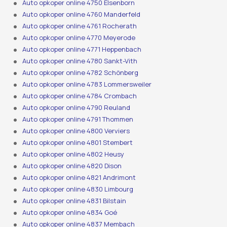
Auto opkoper online 4750 Elsenborn
Auto opkoper online 4760 Manderfeld
Auto opkoper online 4761 Rocherath
Auto opkoper online 4770 Meyerode
Auto opkoper online 4771 Heppenbach
Auto opkoper online 4780 Sankt-Vith
Auto opkoper online 4782 Schönberg
Auto opkoper online 4783 Lommersweiler
Auto opkoper online 4784 Crombach
Auto opkoper online 4790 Reuland
Auto opkoper online 4791 Thommen
Auto opkoper online 4800 Verviers
Auto opkoper online 4801 Stembert
Auto opkoper online 4802 Heusy
Auto opkoper online 4820 Dison
Auto opkoper online 4821 Andrimont
Auto opkoper online 4830 Limbourg
Auto opkoper online 4831 Bilstain
Auto opkoper online 4834 Goé
Auto opkoper online 4837 Membach