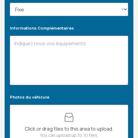
Informations Complémentaires
Photos du véhicule
Click or drag files to this area to upload.
You can upload up to 10 files.