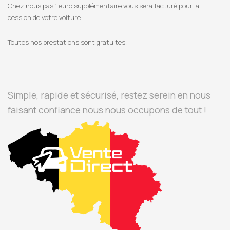
Chez nous pas 1 euro supplémentaire vous sera facturé pour la
cession de votre voiture.
Toutes nos prestations sont gratuites.
Simple, rapide et sécurisé, restez serein en nous
faisant confiance nous nous occupons de tout !