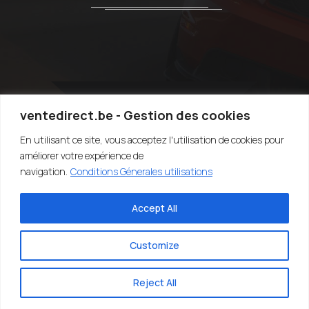
ventedirect.be - Gestion des cookies
En utilisant ce site, vous acceptez l'utilisation de cookies pour
TOP
améliorer votre expérience de
navigation.
Conditions Génerales utilisations
Accept All
©2020-2022 VENTEDIRECT.BE - VENDRE SA VOITURE RAPIDEMENT -
EASY4YOU SRL - TVA:BE0707.767.824 - DESIGN BY SARIUS SRL
Customize
Reject All