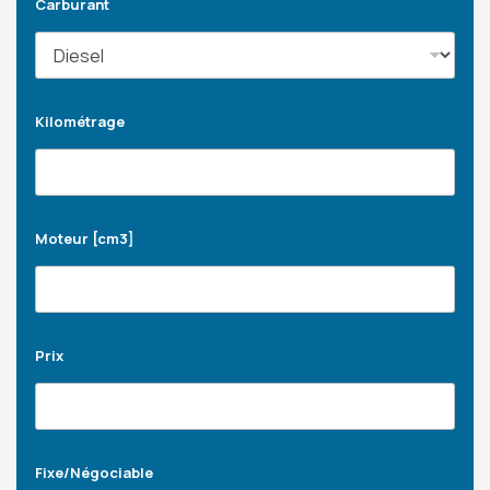
Carburant
Kilométrage
Moteur [cm3]
Prix
Fixe/Négociable