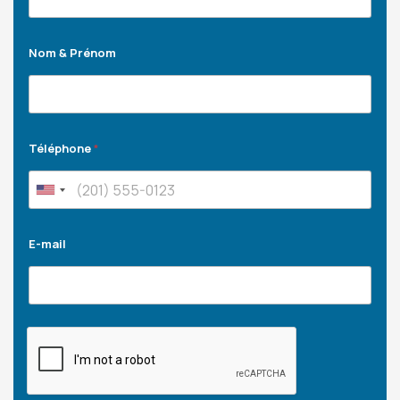
Nom & Prénom
Téléphone
*
E-mail