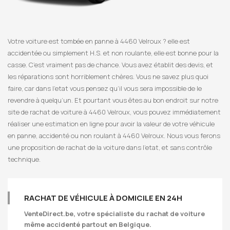
Votre voiture est tombée en panne à 4460 Velroux ? elle est
accidentée ou simplement H.S. et non roulante, elle est bonne pour la
casse. C’est vraiment pas de chance. Vous avez établit des devis, et
les réparations sont horriblement chères. Vous ne savez plus quoi
faire, car dans l’etat vous pensez qu’il vous sera impossible de le
revendre à quelqu’un. Et pourtant vous êtes au bon endroit sur notre
site de rachat de voiture à 4460 Velroux, vous pouvez immédiatement
réaliser une estimation en ligne pour avoir la valeur de votre véhicule
en panne, accidenté ou non roulant à 4460 Velroux. Nous vous ferons
une proposition de rachat de la voiture dans l’etat, et sans contrôle
technique.
RACHAT DE VÉHICULE À DOMICILE EN 24H
VenteDirect.be
, votre spécialiste du rachat de voiture
même accidenté partout en Belgique.