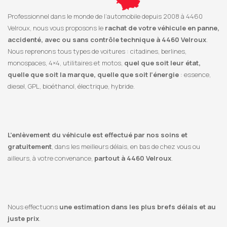
Professionnel dans le monde de l’automobile depuis 2008 à 4460
Velroux, nous vous proposons le
rachat de votre véhicule en panne,
accidenté, avec ou sans contrôle technique à 4460 Velroux
.
Nous reprenons tous types de voitures : citadines, berlines,
monospaces, 4×4, utilitaires et motos,
quel que soit leur état,
quelle que soit la marque, quelle que soit l’énergie
: essence,
diesel, GPL, bioéthanol, électrique, hybride.
L’enlèvement du véhicule est effectué par nos soins et
gratuitement
, dans les meilleurs délais, en bas de chez vous ou
ailleurs, à votre convenance,
partout à 4460 Velroux
.
Nous effectuons
une estimation dans les plus brefs délais et au
juste prix
.