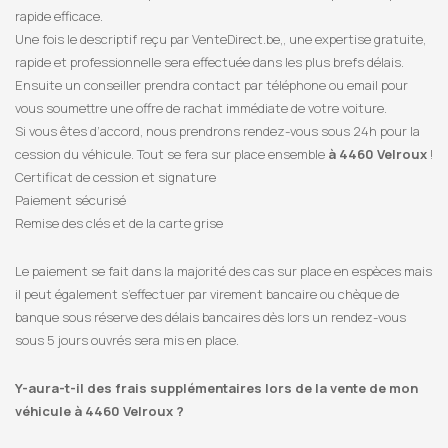
rapide efficace.
Une fois le descriptif reçu par VenteDirect.be,, une expertise gratuite,
rapide et professionnelle sera effectuée dans les plus brefs délais.
Ensuite un conseiller prendra contact par téléphone ou email pour
vous soumettre une offre de rachat immédiate de votre voiture.
Si vous êtes d’accord, nous prendrons rendez-vous sous 24h pour la
cession du véhicule. Tout se fera sur place ensemble
à 4460 Velroux
!
Certificat de cession et signature
Paiement sécurisé
Remise des clés et de la carte grise
Le paiement se fait dans la majorité des cas sur place en espèces mais
il peut également s’effectuer par virement bancaire ou chèque de
banque sous réserve des délais bancaires dès lors un rendez-vous
sous 5 jours ouvrés sera mis en place.
Y-aura-t-il des frais supplémentaires lors de la vente de mon
véhicule à 4460 Velroux ?