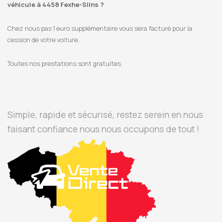
véhicule à 4458 Fexhe-Slins ?
Chez nous pas 1 euro supplémentaire vous sera facturé pour la
cession de votre voiture.
Toutes nos prestations sont gratuites.
Simple, rapide et sécurisé, restez serein en nous
faisant confiance nous nous occupons de tout !