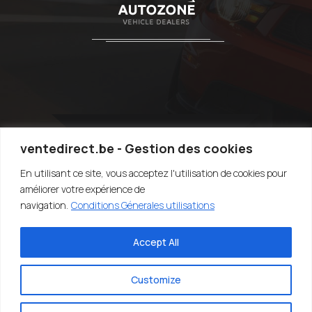
ventedirect.be - Gestion des cookies
En utilisant ce site, vous acceptez l'utilisation de cookies pour
TOP
améliorer votre expérience de
navigation.
Conditions Génerales utilisations
Accept All
©2020-2022 VENTEDIRECT.BE - VENDRE SA VOITURE RAPIDEMENT -
EASY4YOU SRL - TVA:BE0707.767.824 - DESIGN BY SARIUS SRL
Customize