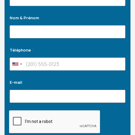
Nom & Prénom
Téléphone
*
E-mail