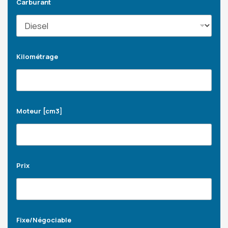
Carburant
Kilométrage
Moteur [cm3]
Prix
Fixe/Négociable