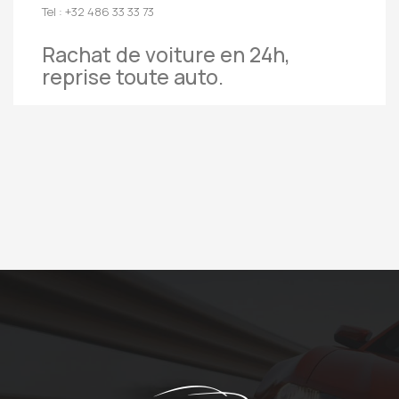
Tel : +32 486 33 33 73
Rachat de voiture en 24h,
reprise toute auto.