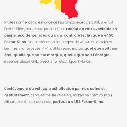
Professionnel dans le monde de l’automobile depuis 2008 à 4458
Fexhe-Slins, nous vous proposons le
rachat de votre véhicule en
panne, accidenté, avec ou sans contrôle technique à 4458
Fexhe-Slins
. Nous reprenons tous types de voitures : citadines,
berlines, monospaces, 4×4, utilitaires et motos,
quel que soit leur
état, quelle que soit la marque, quelle que soit l’énergie
:
essence, diesel, GPL, bioéthanol, électrique, hybride.
L’enlèvement du véhicule est effectué par nos soins et
gratuitement
, dans les meilleurs délais, en bas de chez vous ou
ailleurs, à votre convenance,
partout à 4458 Fexhe-Slins
.