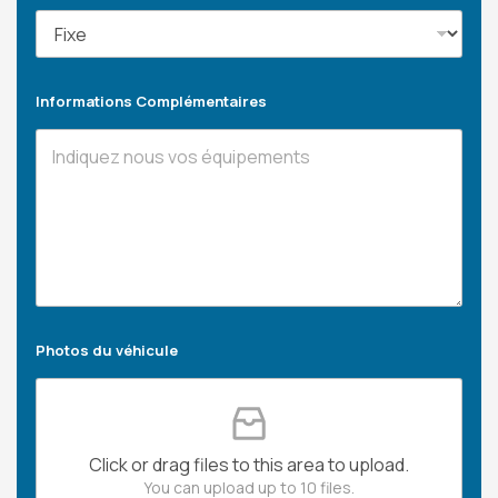
Informations Complémentaires
Photos du véhicule
Click or drag files to this area to upload.
You can upload up to 10 files.