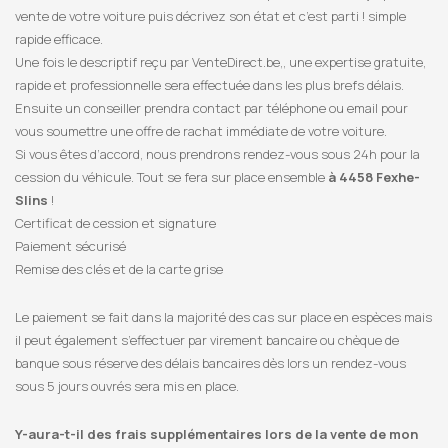
vente de votre voiture puis décrivez son état et c’est parti ! simple
rapide efficace.
Une fois le descriptif reçu par VenteDirect.be,, une expertise gratuite,
rapide et professionnelle sera effectuée dans les plus brefs délais.
Ensuite un conseiller prendra contact par téléphone ou email pour
vous soumettre une offre de rachat immédiate de votre voiture.
Si vous êtes d’accord, nous prendrons rendez-vous sous 24h pour la
cession du véhicule. Tout se fera sur place ensemble
à 4458 Fexhe-
Slins
!
Certificat de cession et signature
Paiement sécurisé
Remise des clés et de la carte grise
Le paiement se fait dans la majorité des cas sur place en espèces mais
il peut également s’effectuer par virement bancaire ou chèque de
banque sous réserve des délais bancaires dès lors un rendez-vous
sous 5 jours ouvrés sera mis en place.
Y-aura-t-il des frais supplémentaires lors de la vente de mon