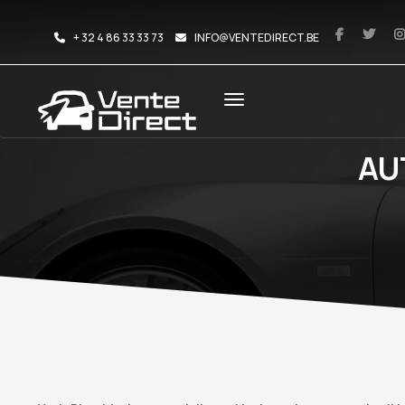
+ 32 4 86 33 33 73
INFO@VENTEDIRECT.BE
AU