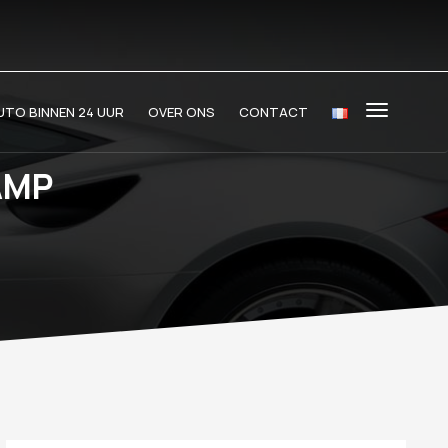
TO BINNEN 24 UUR
OVER ONS
CONTACT
AMP