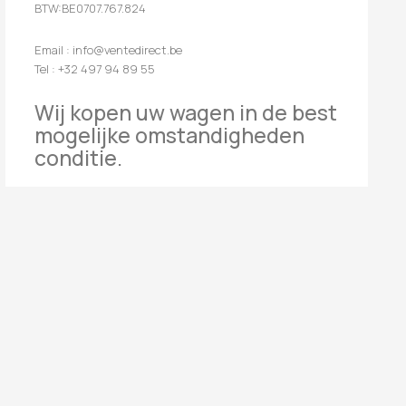
BTW:BE0707.767.824
Email : info@ventedirect.be
Tel : +32 497 94 89 55
Wij kopen uw wagen in de best
mogelijke omstandigheden
conditie.