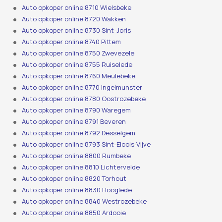
Auto opkoper online 8710 Wielsbeke
Auto opkoper online 8720 Wakken
Auto opkoper online 8730 Sint-Joris
Auto opkoper online 8740 Pittem
Auto opkoper online 8750 Zwevezele
Auto opkoper online 8755 Ruiselede
Auto opkoper online 8760 Meulebeke
Auto opkoper online 8770 Ingelmunster
Auto opkoper online 8780 Oostrozebeke
Auto opkoper online 8790 Waregem
Auto opkoper online 8791 Beveren
Auto opkoper online 8792 Desselgem
Auto opkoper online 8793 Sint-Eloois-Vijve
Auto opkoper online 8800 Rumbeke
Auto opkoper online 8810 Lichtervelde
Auto opkoper online 8820 Torhout
Auto opkoper online 8830 Hooglede
Auto opkoper online 8840 Westrozebeke
Auto opkoper online 8850 Ardooie