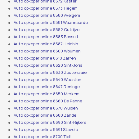
Auto opkoper online 8572 Kaster
Auto opkoper online 8573 Tiegem
Auto opkoper online 8580 Avelgem
Auto opkoper online 8581 Waarmaarde
Auto opkoper online 8582 Outrijve
Auto opkoper online 8583 Bossuit
Auto opkoper online 8587 Helchin
Auto opkoper online 8600 Woumen
Auto opkoper online 8610 Zarren
Auto opkoper online 8620 Sint-Joris
Auto opkoper online 8630 Zoutenaaie
Auto opkoper online 8640 Woesten
Auto opkoper online 8647 Reninge
Auto opkoper online 8650 Merkem
Auto opkoper online 8660 De Panne
Auto opkoper online 8670 Wulpen
Auto opkoper online 8680 Zande
Auto opkoper online 8690 Sint-Rijkers
Auto opkoper online 8691 Stavele
Auto opkoper online 8700 Tielt