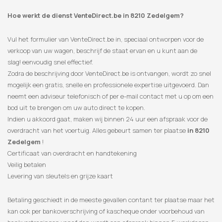
Hoe werkt de dienst VenteDirect.be in 8210 Zedelgem?
Vul het formulier van VenteDirect.be in, speciaal ontworpen voor de
verkoop van uw wagen, beschrijf de staat ervan en u kunt aan de
slag! eenvoudig snel effectief.
Zodra de beschrijving door VenteDirect.be is ontvangen, wordt zo snel
mogelijk een gratis, snelle en professionele expertise uitgevoerd. Dan
neemt een adviseur telefonisch of per e-mail contact met u op om een
​​bod uit te brengen om uw auto direct te kopen.
Indien u akkoord gaat, maken wij binnen 24 uur een afspraak voor de
overdracht van het voertuig. Alles gebeurt samen ter plaatse
in 8210
Zedelgem
!
Certificaat van overdracht en handtekening
Veilig betalen
Levering van sleutels en grijze kaart
Betaling geschiedt in de meeste gevallen contant ter plaatse maar het
kan ook per bankoverschrijving of kascheque onder voorbehoud van