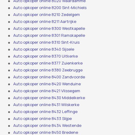
Auto opkoper online 8020 Waardamme
Auto opkoper online 8200 Sint-Michiels
Auto opkoper online 8210 Zedelgem
Auto opkoper online 8211 Aartrijke
Auto opkoper online 8300 Westkapelle
Auto opkoper online 8301 Ramskapelle
Auto opkoper online 8310 Sint-Kruis
Auto opkoper online 8340 Sijsele
Auto opkoper online 8370 Uitkerke
Auto opkoper online 8377 Zuienkerke
Auto opkoper online 8380 Zeebrugge
Auto opkoper online 8400 Zandvoorde
Auto opkoper online 8420 Wenduine
Auto opkoper online 8421 Vlissegem
Auto opkoper online 8430 Middelkerke
Auto opkoper online 8431 Wilskerke
Auto opkoper online 8432 Leffinge
Auto opkoper online 8433 Slijpe
Auto opkoper online 8434 Westende
Auto opkoper online 8450 Bredene