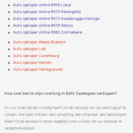
Auto opkoper online 8958 Loker
Auto opkoper online 8970 Reningelst
Auto opkoper online 8972 Roesbrugge-Haringe
Auto opkoper online 8978 Watou
Auto opkoper online 8980 Zonnebeke
Auto opkoper Waals-Brabant
Auto opkoper Luik
Auto opkoper Luxemburg
Auto opkoper Namen
Auto opkoper Henegouwen
Hoe snel kan ik mijn voertuig in 8210 Zedelgem verkopen?
24 uur is de tijd die u nodig heeft om de verkoop van uw voertuig af te
ronden. Een paar klikken, een schatting, een afspraak, een betaling en
klaar! Onze adviseurs staan ​​dagelijks voor u klaar om uw verkoop te
vergemakkelijken.