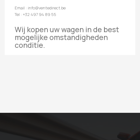
Email : info@ventedirect.be
Tel : +32 497 94 89 55
Wij kopen uw wagen in de best
mogelijke omstandigheden
conditie.