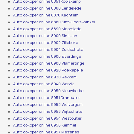
Auto opkoper online 8851 Koolskamp
Auto opkoper online 8860 Lendelede
Auto opkoper online 8870 Kachtem
Auto opkoper online 8880 Sint-Eloois-Winkel
Auto opkoper online 8890 Moorslede
Auto opkoper online 8900 Sint-Jan
Auto opkoper online 8902 Zillebeke
Auto opkoper online 8904 Zuidschote
Auto opkoper online 8906 Elverdinge
Auto opkoper online 8908 Vlamertinge
Auto opkoper online 8920 Poelkapelle
Auto opkoper online 8930 Rekkem
Auto opkoper online 8940 Wervik
Auto opkoper online 8950 Nieuwkerke
Auto opkoper online 8951 Dranouter
Auto opkoper online 8952 Wulvergem
Auto opkoper online 8953 Wijtschate
Auto opkoper online 8954 Westouter
Auto opkoper online 8956 Kemmel
Auto opkoper online 8957 Messines