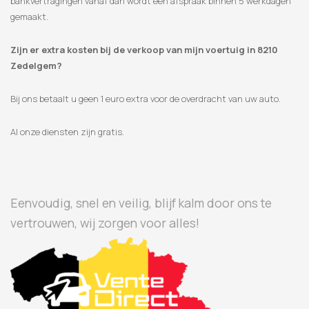
bankvertragingen vanaf dan wordt een afspraak binnen 5 werkdagen
gemaakt.
Zijn er extra kosten bij de verkoop van mijn voertuig in 8210
Zedelgem?
Bij ons betaalt u geen 1 euro extra voor de overdracht van uw auto.
Al onze diensten zijn gratis.
Eenvoudig, snel en veilig, blijf kalm door ons te
vertrouwen, wij zorgen voor alles!