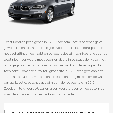
Heeft uw auto pech gehad in 8210 Zedelgem? het is beschadigd of
gewoon HS en rolt niet, het is goed voor breuk. Het is echt pech. Je
hebt schattingen gemaakt en de reparaties zijn schrikbarend duur. Je
weet niet meer wat je moet doen, omdat je in de staat denkt dat het
onmogelijk voor je zal zijn om het aan iemand door te verkopen. En
toch bent u op onze auto-terugkoopsite in 8210 Zedelgem aan het
juiste adres, u kunt meteen online een schatting maken om de waarde
van uw kapotte, beschadigde of niet-rijdende voertuig in 8210
Zedelgem te krijgen. We zullen u een voorstel doen om de auto in de
staat te kopen, en zonder technische controle.