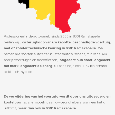
Professioneel in de autowereld sinds 2008 in 8301 Ramskapelle,
bieden wij u de
terugkoop van uw kapotte, beschadigde voertuig,
met of zonder technische keuring in 8301 Ramskapelle
. We
nemen alle soorten auto’s terug: stadsauto’s, sedans, minivans, 4×4,
bedrijfsvoertuigen en motorfietsen,
ongeacht hun staat, ongeacht
het merk, ongeacht de energie
: benzine, diesel, LPG, bio-ethanol,
elektrisch, hybride.
De verwijdering van het voertuig wordt door ons uitgevoerd en
kosteloos
, zo snel mogelijk, aan uw deur of elders, wanneer het u
uitkomt,
waar dan ook in 8301 Ramskapelle
.