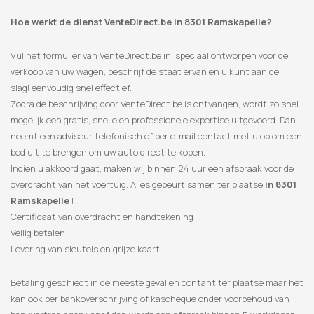
Hoe werkt de dienst VenteDirect.be in 8301 Ramskapelle?
Vul het formulier van VenteDirect.be in, speciaal ontworpen voor de
verkoop van uw wagen, beschrijf de staat ervan en u kunt aan de
slag! eenvoudig snel effectief.
Zodra de beschrijving door VenteDirect.be is ontvangen, wordt zo snel
mogelijk een gratis, snelle en professionele expertise uitgevoerd. Dan
neemt een adviseur telefonisch of per e-mail contact met u op om een
​​bod uit te brengen om uw auto direct te kopen.
Indien u akkoord gaat, maken wij binnen 24 uur een afspraak voor de
overdracht van het voertuig. Alles gebeurt samen ter plaatse
in 8301
Ramskapelle
!
Certificaat van overdracht en handtekening
Veilig betalen
Levering van sleutels en grijze kaart
Betaling geschiedt in de meeste gevallen contant ter plaatse maar het
kan ook per bankoverschrijving of kascheque onder voorbehoud van