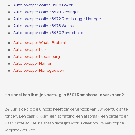
Auto opkoper online 8958 Loker
Auto opkoper online 8970 Reningelst
Auto opkoper online 8972 Roesbrugge-Haringe
Auto opkoper online 8978 Watou
Auto opkoper online 8980 Zonnebeke
Auto opkoper Waals-Brabant
Auto opkoper Luik
Auto opkoper Luxemburg
Auto opkoper Namen
Auto opkoper Henegouwen
Hoe snel kan ik mijn voertuig in 8301 Ramskapelle verkopen?
24 uur is de tijd die u nodig heeft om de verkoop van uw voertuig af te
ronden. Een paar klikken, een schatting, een afspraak, een betaling en
klaar! Onze adviseurs staan ​​dagelijks voor u klaar om uw verkoop te
vergemakkelijken.