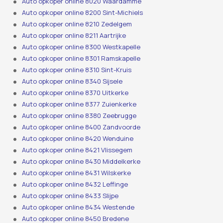
Auto opkoper online 8020 Waardamme
Auto opkoper online 8200 Sint-Michiels
Auto opkoper online 8210 Zedelgem
Auto opkoper online 8211 Aartrijke
Auto opkoper online 8300 Westkapelle
Auto opkoper online 8301 Ramskapelle
Auto opkoper online 8310 Sint-Kruis
Auto opkoper online 8340 Sijsele
Auto opkoper online 8370 Uitkerke
Auto opkoper online 8377 Zuienkerke
Auto opkoper online 8380 Zeebrugge
Auto opkoper online 8400 Zandvoorde
Auto opkoper online 8420 Wenduine
Auto opkoper online 8421 Vlissegem
Auto opkoper online 8430 Middelkerke
Auto opkoper online 8431 Wilskerke
Auto opkoper online 8432 Leffinge
Auto opkoper online 8433 Slijpe
Auto opkoper online 8434 Westende
Auto opkoper online 8450 Bredene