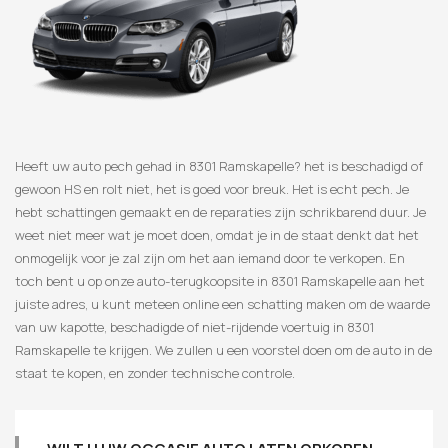
Heeft uw auto pech gehad in 8301 Ramskapelle? het is beschadigd of
gewoon HS en rolt niet, het is goed voor breuk. Het is echt pech. Je
hebt schattingen gemaakt en de reparaties zijn schrikbarend duur. Je
weet niet meer wat je moet doen, omdat je in de staat denkt dat het
onmogelijk voor je zal zijn om het aan iemand door te verkopen. En
toch bent u op onze auto-terugkoopsite in 8301 Ramskapelle aan het
juiste adres, u kunt meteen online een schatting maken om de waarde
van uw kapotte, beschadigde of niet-rijdende voertuig in 8301
Ramskapelle te krijgen. We zullen u een voorstel doen om de auto in de
staat te kopen, en zonder technische controle.