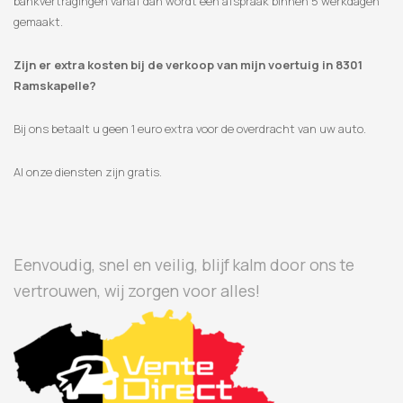
bankvertragingen vanaf dan wordt een afspraak binnen 5 werkdagen
gemaakt.
Zijn er extra kosten bij de verkoop van mijn voertuig in 8301
Ramskapelle?
Bij ons betaalt u geen 1 euro extra voor de overdracht van uw auto.
Al onze diensten zijn gratis.
Eenvoudig, snel en veilig, blijf kalm door ons te
vertrouwen, wij zorgen voor alles!