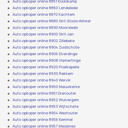
Auto opkoper online 8851 Koolskamp
Auto opkoper online 8860 Lendelede
Auto opkoper online 8870 Kachtem
Auto opkoper online 8880 Sint-Eloois-Winkel
Auto opkoper online 8890 Moorslede
Auto opkoper online 8900 Sint-Jan
Auto opkoper online 8902 Zillebeke
Auto opkoper online 8904 Zuidschote
Auto opkoper online 8906 Elverdinge
Auto opkoper online 8908 Vlamertinge
Auto opkoper online 8920 Poelkapelle
Auto opkoper online 8930 Rekkem
Auto opkoper online 8940 Wervik
Auto opkoper online 8950 Nieuwkerke
Auto opkoper online 8951 Dranouter
Auto opkoper online 8952 Wulvergem
Auto opkoper online 8953 Wijtschate
Auto opkoper online 8954 Westouter
Auto opkoper online 8956 Kemmel
Auto opkoper online 8957 Messines