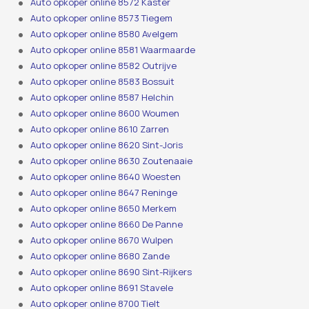
Auto opkoper online 8572 Kaster
Auto opkoper online 8573 Tiegem
Auto opkoper online 8580 Avelgem
Auto opkoper online 8581 Waarmaarde
Auto opkoper online 8582 Outrijve
Auto opkoper online 8583 Bossuit
Auto opkoper online 8587 Helchin
Auto opkoper online 8600 Woumen
Auto opkoper online 8610 Zarren
Auto opkoper online 8620 Sint-Joris
Auto opkoper online 8630 Zoutenaaie
Auto opkoper online 8640 Woesten
Auto opkoper online 8647 Reninge
Auto opkoper online 8650 Merkem
Auto opkoper online 8660 De Panne
Auto opkoper online 8670 Wulpen
Auto opkoper online 8680 Zande
Auto opkoper online 8690 Sint-Rijkers
Auto opkoper online 8691 Stavele
Auto opkoper online 8700 Tielt