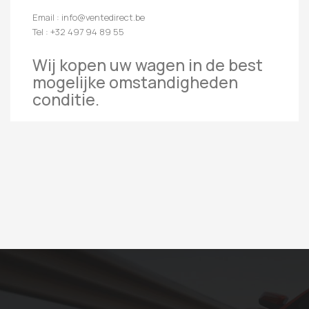
Email : info@ventedirect.be
Tel : +32 497 94 89 55
Wij kopen uw wagen in de best
mogelijke omstandigheden
conditie.