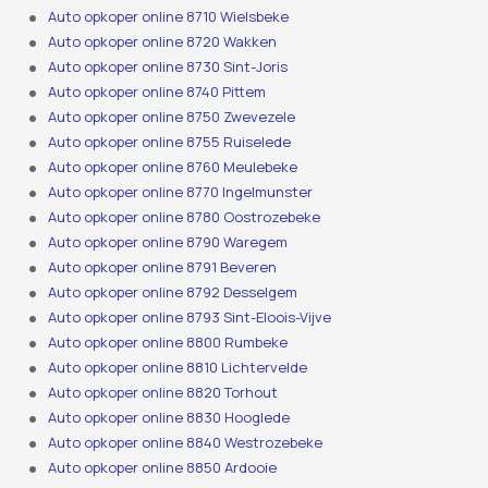
Auto opkoper online 8710 Wielsbeke
Auto opkoper online 8720 Wakken
Auto opkoper online 8730 Sint-Joris
Auto opkoper online 8740 Pittem
Auto opkoper online 8750 Zwevezele
Auto opkoper online 8755 Ruiselede
Auto opkoper online 8760 Meulebeke
Auto opkoper online 8770 Ingelmunster
Auto opkoper online 8780 Oostrozebeke
Auto opkoper online 8790 Waregem
Auto opkoper online 8791 Beveren
Auto opkoper online 8792 Desselgem
Auto opkoper online 8793 Sint-Eloois-Vijve
Auto opkoper online 8800 Rumbeke
Auto opkoper online 8810 Lichtervelde
Auto opkoper online 8820 Torhout
Auto opkoper online 8830 Hooglede
Auto opkoper online 8840 Westrozebeke
Auto opkoper online 8850 Ardooie