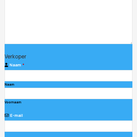
Verkoper
Naam
*
Naam
Voornaam
E-mail