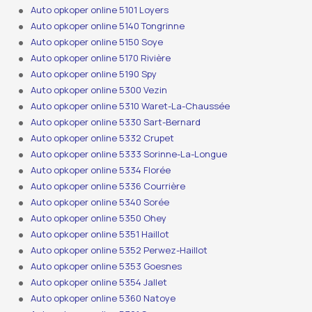
Auto opkoper online 5101 Loyers
Auto opkoper online 5140 Tongrinne
Auto opkoper online 5150 Soye
Auto opkoper online 5170 Rivière
Auto opkoper online 5190 Spy
Auto opkoper online 5300 Vezin
Auto opkoper online 5310 Waret-La-Chaussée
Auto opkoper online 5330 Sart-Bernard
Auto opkoper online 5332 Crupet
Auto opkoper online 5333 Sorinne-La-Longue
Auto opkoper online 5334 Florée
Auto opkoper online 5336 Courrière
Auto opkoper online 5340 Sorée
Auto opkoper online 5350 Ohey
Auto opkoper online 5351 Haillot
Auto opkoper online 5352 Perwez-Haillot
Auto opkoper online 5353 Goesnes
Auto opkoper online 5354 Jallet
Auto opkoper online 5360 Natoye