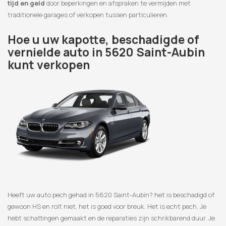
tijd en geld
door beperkingen en afspraken te vermijden met
traditionele garages of verkopen tussen particulieren.
Hoe u uw kapotte, beschadigde of
vernielde auto in 5620 Saint-Aubin
kunt verkopen
Heeft uw auto pech gehad in 5620 Saint-Aubin? het is beschadigd of
gewoon HS en rolt niet, het is goed voor breuk. Het is echt pech. Je
hebt schattingen gemaakt en de reparaties zijn schrikbarend duur. Je