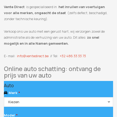
Vente Direct
is gespecialiseerd in
het inruilen van voertuigen
voor alle merken, ongeacht de staat
(zelfs defect, beschadigd,
zonder technische keuring).
Verkoop ons uw auto met een gerust hart, wij verzorgen zowel de
administratie als de verhuizing van uw auto. Dit alles
zo snel
mogelijk en in alle Namen gemeenten.
E- mail:
info@ventedirect.be
// Tel:
+32 486 33 33 73
Online auto schatting: ontvang de
prijs van uw auto
Auto
Merk
*
Kiezen
Model
*