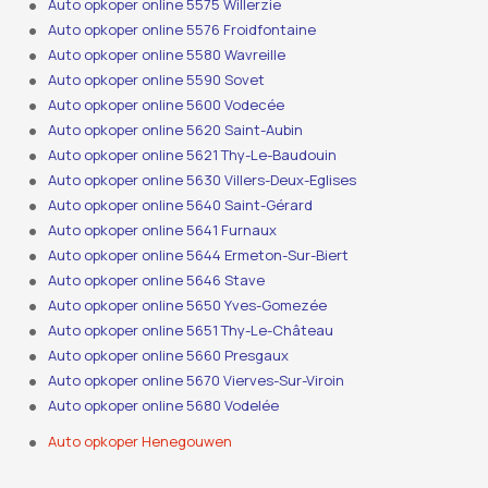
Auto opkoper online 5575 Willerzie
Auto opkoper online 5576 Froidfontaine
Auto opkoper online 5580 Wavreille
Auto opkoper online 5590 Sovet
Auto opkoper online 5600 Vodecée
Auto opkoper online 5620 Saint-Aubin
Auto opkoper online 5621 Thy-Le-Baudouin
Auto opkoper online 5630 Villers-Deux-Eglises
Auto opkoper online 5640 Saint-Gérard
Auto opkoper online 5641 Furnaux
Auto opkoper online 5644 Ermeton-Sur-Biert
Auto opkoper online 5646 Stave
Auto opkoper online 5650 Yves-Gomezée
Auto opkoper online 5651 Thy-Le-Château
Auto opkoper online 5660 Presgaux
Auto opkoper online 5670 Vierves-Sur-Viroin
Auto opkoper online 5680 Vodelée
Auto opkoper Henegouwen