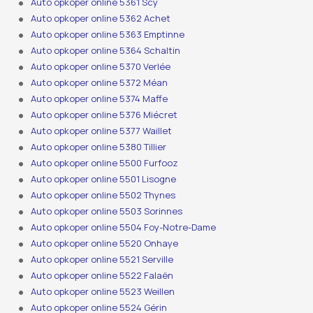
Auto opkoper online 5361 Scy
Auto opkoper online 5362 Achet
Auto opkoper online 5363 Emptinne
Auto opkoper online 5364 Schaltin
Auto opkoper online 5370 Verlée
Auto opkoper online 5372 Méan
Auto opkoper online 5374 Maffe
Auto opkoper online 5376 Miécret
Auto opkoper online 5377 Waillet
Auto opkoper online 5380 Tillier
Auto opkoper online 5500 Furfooz
Auto opkoper online 5501 Lisogne
Auto opkoper online 5502 Thynes
Auto opkoper online 5503 Sorinnes
Auto opkoper online 5504 Foy-Notre-Dame
Auto opkoper online 5520 Onhaye
Auto opkoper online 5521 Serville
Auto opkoper online 5522 Falaën
Auto opkoper online 5523 Weillen
Auto opkoper online 5524 Gérin