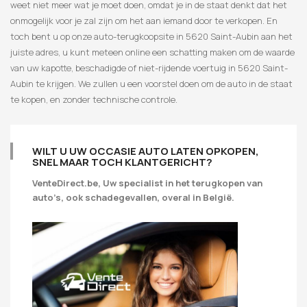
weet niet meer wat je moet doen, omdat je in de staat denkt dat het
onmogelijk voor je zal zijn om het aan iemand door te verkopen. En
toch bent u op onze auto-terugkoopsite in 5620 Saint-Aubin aan het
juiste adres, u kunt meteen online een schatting maken om de waarde
van uw kapotte, beschadigde of niet-rijdende voertuig in 5620 Saint-
Aubin te krijgen. We zullen u een voorstel doen om de auto in de staat
te kopen, en zonder technische controle.
WILT U UW OCCASIE AUTO LATEN OPKOPEN,
SNEL MAAR TOCH KLANTGERICHT?
VenteDirect.be, Uw specialist in het terugkopen van
auto’s, ook schadegevallen, overal in België.