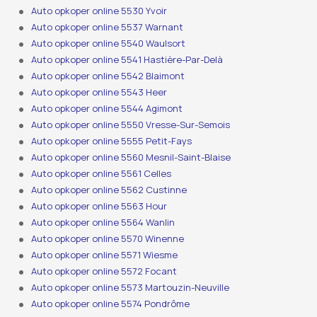
Auto opkoper online 5530 Yvoir
Auto opkoper online 5537 Warnant
Auto opkoper online 5540 Waulsort
Auto opkoper online 5541 Hastière-Par-Delà
Auto opkoper online 5542 Blaimont
Auto opkoper online 5543 Heer
Auto opkoper online 5544 Agimont
Auto opkoper online 5550 Vresse-Sur-Semois
Auto opkoper online 5555 Petit-Fays
Auto opkoper online 5560 Mesnil-Saint-Blaise
Auto opkoper online 5561 Celles
Auto opkoper online 5562 Custinne
Auto opkoper online 5563 Hour
Auto opkoper online 5564 Wanlin
Auto opkoper online 5570 Winenne
Auto opkoper online 5571 Wiesme
Auto opkoper online 5572 Focant
Auto opkoper online 5573 Martouzin-Neuville
Auto opkoper online 5574 Pondrôme