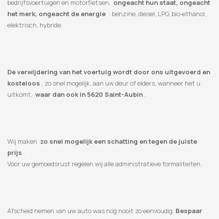
bedrijfsvoertuigen en motorfietsen,
ongeacht hun staat, ongeacht
het merk, ongeacht de energie
: benzine, diesel, LPG, bio-ethanol,
elektrisch, hybride.
De verwijdering van het voertuig wordt door ons uitgevoerd en
kosteloos
, zo snel mogelijk, aan uw deur of elders, wanneer het u
uitkomt,
waar dan ook in 5620 Saint-Aubin
.
Wij maken
zo snel mogelijk een schatting en tegen de juiste
prijs
.
Voor uw gemoedsrust regelen wij alle administratieve formaliteiten.
Afscheid nemen van uw auto was nog nooit zo eenvoudig.
Bespaar