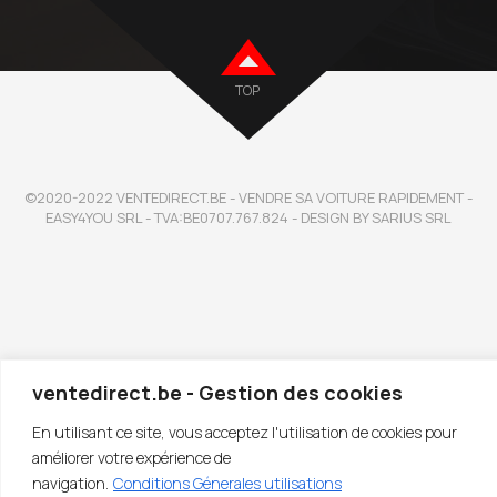
TOP
©2020-2022 VENTEDIRECT.BE - VENDRE SA VOITURE RAPIDEMENT -
EASY4YOU SRL - TVA:BE0707.767.824 - DESIGN BY SARIUS SRL
ventedirect.be - Gestion des cookies
En utilisant ce site, vous acceptez l'utilisation de cookies pour
améliorer votre expérience de
navigation.
Conditions Génerales utilisations