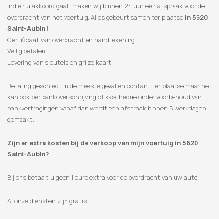
Indien u akkoord gaat, maken wij binnen 24 uur een afspraak voor de
overdracht van het voertuig. Alles gebeurt samen ter plaatse
in 5620
Saint-Aubin
!
Certificaat van overdracht en handtekening
Veilig betalen
Levering van sleutels en grijze kaart
Betaling geschiedt in de meeste gevallen contant ter plaatse maar het
kan ook per bankoverschrijving of kascheque onder voorbehoud van
bankvertragingen vanaf dan wordt een afspraak binnen 5 werkdagen
gemaakt.
Zijn er extra kosten bij de verkoop van mijn voertuig in 5620
Saint-Aubin?
Bij ons betaalt u geen 1 euro extra voor de overdracht van uw auto.
Al onze diensten zijn gratis.