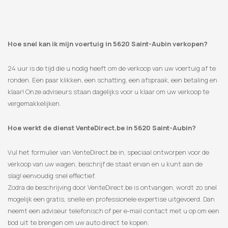
Hoe snel kan ik mijn voertuig in 5620 Saint-Aubin verkopen?
24 uur is de tijd die u nodig heeft om de verkoop van uw voertuig af te
ronden. Een paar klikken, een schatting, een afspraak, een betaling en
klaar! Onze adviseurs staan ​​dagelijks voor u klaar om uw verkoop te
vergemakkelijken.
Hoe werkt de dienst VenteDirect.be in 5620 Saint-Aubin?
Vul het formulier van VenteDirect.be in, speciaal ontworpen voor de
verkoop van uw wagen, beschrijf de staat ervan en u kunt aan de
slag! eenvoudig snel effectief.
Zodra de beschrijving door VenteDirect.be is ontvangen, wordt zo snel
mogelijk een gratis, snelle en professionele expertise uitgevoerd. Dan
neemt een adviseur telefonisch of per e-mail contact met u op om een
​​bod uit te brengen om uw auto direct te kopen.