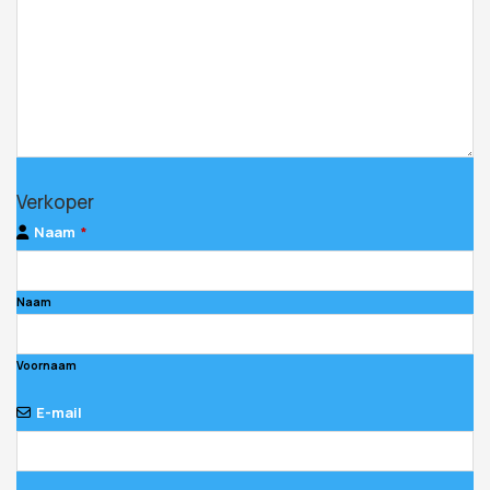
Verkoper
Naam
*
Naam
Voornaam
E-mail