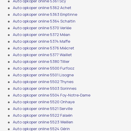
Auto opkoper online 5361 Scy
Auto opkoper online 5362 Achet
Auto opkoper online 5363 Emptinne
Auto opkoper online 5364 Schaltin
Auto opkoper online 5370 Verlée
Auto opkoper online 5372 Méan
Auto opkoper online 5374 Maffe
Auto opkoper online 5376 Miécret
Auto opkoper online 5377 Waillet
Auto opkoper online 5380 Tillier
Auto opkoper online 5500 Furfooz
Auto opkoper online 5501 Lisogne
Auto opkoper online 5502 Thynes
Auto opkoper online 5503 Sorinnes
Auto opkoper online 5504 Foy-Notre-Dame
Auto opkoper online 5520 Onhaye
Auto opkoper online 5521 Serville
Auto opkoper online 5522 Falaën
Auto opkoper online 5523 Weillen
Auto opkoper online 5524 Gérin