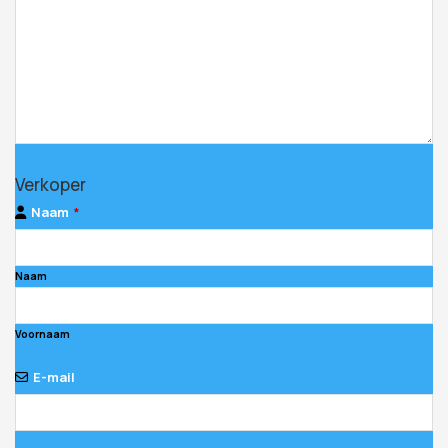
Verkoper
Naam
*
Naam
Voornaam
E-mail