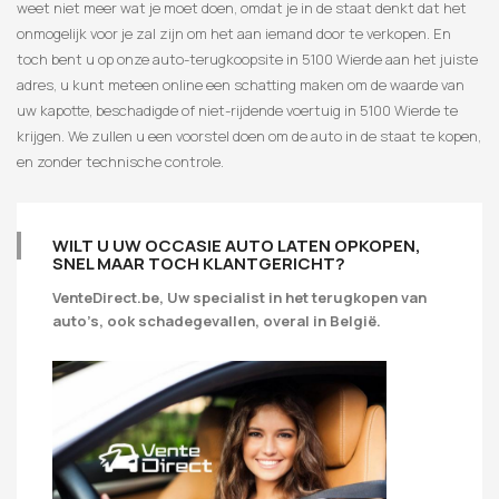
weet niet meer wat je moet doen, omdat je in de staat denkt dat het
onmogelijk voor je zal zijn om het aan iemand door te verkopen. En
toch bent u op onze auto-terugkoopsite in 5100 Wierde aan het juiste
adres, u kunt meteen online een schatting maken om de waarde van
uw kapotte, beschadigde of niet-rijdende voertuig in 5100 Wierde te
krijgen. We zullen u een voorstel doen om de auto in de staat te kopen,
en zonder technische controle.
WILT U UW OCCASIE AUTO LATEN OPKOPEN,
SNEL MAAR TOCH KLANTGERICHT?
VenteDirect.be, Uw specialist in het terugkopen van
auto’s, ook schadegevallen, overal in België.