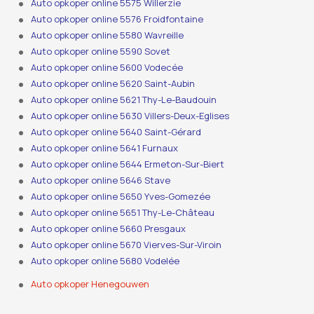
Auto opkoper online 5575 Willerzie
Auto opkoper online 5576 Froidfontaine
Auto opkoper online 5580 Wavreille
Auto opkoper online 5590 Sovet
Auto opkoper online 5600 Vodecée
Auto opkoper online 5620 Saint-Aubin
Auto opkoper online 5621 Thy-Le-Baudouin
Auto opkoper online 5630 Villers-Deux-Eglises
Auto opkoper online 5640 Saint-Gérard
Auto opkoper online 5641 Furnaux
Auto opkoper online 5644 Ermeton-Sur-Biert
Auto opkoper online 5646 Stave
Auto opkoper online 5650 Yves-Gomezée
Auto opkoper online 5651 Thy-Le-Château
Auto opkoper online 5660 Presgaux
Auto opkoper online 5670 Vierves-Sur-Viroin
Auto opkoper online 5680 Vodelée
Auto opkoper Henegouwen