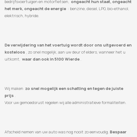
bedrijfsvoertuigen en motorfietsen,
ongeacht hun staat, ongeacht
het merk, ongeacht de energie
: benzine, diesel, LPG, bio-ethanol,
elektrisch, hybride.
De verwijdering van het voertuig wordt door ons uitgevoerd en
kosteloos
, zo snel mogelijk, aan uw deur of elders, wanneer het u
uitkomt,
waar dan ook in 5100 Wierde
.
Wij maken
zo snel mogelijk een schatting en tegen de juiste
prijs
.
Voor uw gemoedsrust regelen wij alle administratieve formaliteiten.
Afscheid nemen van uw auto was nog nooit zo eenvoudig.
Bespaar