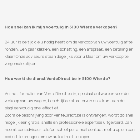
Hoe snel kan ik mijn voertuig in 5100 Wierde verkopen?
24 uur is de tijd die u nodig heeft om de verkoop van uw voertuig af te
ronden. Een paar klikken, een schatting, een afspraak, een betaling en
klaar! Onze adviseurs staan ​​dagelijks voor u klaar om uw verkoop te
vergemakkelijken.
Hoe werkt de dienst VenteDirect.be in 5100 Wierde?
Vul het formulier van VenteDirect.be in, speciaal ontworpen voor de
verkoop van uw wagen, beschrijf de staat ervan en u kunt aan de
slag! eenvoudig snel effectief.
Zodra de beschrijving door VenteDirect.be is ontvangen, wordt zo snel
mogelijk een gratis, snelle en professionele expertise uitgevoerd. Dan
neemt een adviseur telefonisch of per e-mail contact met u op om een
​​bod uit te brengen om uw auto direct te kopen.