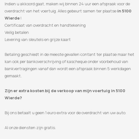
Indien u akkoord gaat, maken wij binnen 24 uur een afspraak voor de
overdracht van het voertuig. Alles gebeurt samen ter plaatse
in 5100
Wierde
!
Certificaat van overdracht en handtekening
Veilig betalen
Levering van sleutels en grijze kaart
Betaling geschiedt in de meeste gevallen contant ter plaatse maar het
kan ook per bankoverschrijving of kascheque onder voorbehoud van
bankvertragingen vanaf dan wordt een afspraak binnen 5 werkdagen
gemaakt.
Zijn er extra kosten bij de verkoop van mijn voertuig in 5100
Wierde?
Bij ons betaalt u geen 1 euro extra voor de overdracht van uw auto.
Al onze diensten zijn gratis.