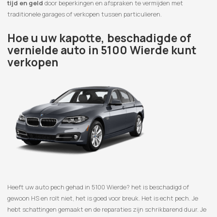
tijd en geld
door beperkingen en afspraken te vermijden met
traditionele garages of verkopen tussen particulieren.
Hoe u uw kapotte, beschadigde of
vernielde auto in 5100 Wierde kunt
verkopen
Heeft uw auto pech gehad in 5100 Wierde? het is beschadigd of
gewoon HS en rolt niet, het is goed voor breuk. Het is echt pech. Je
hebt schattingen gemaakt en de reparaties zijn schrikbarend duur. Je