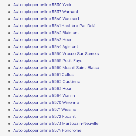
Auto opkoper online 5530 Yvoir
Auto opkoper online 5537 Warnant
Auto opkoper online 5540 Waulsort
Auto opkoper online 5541 Hastière-Par-Delà
Auto opkoper online 5542 Blaimont
Auto opkoper online 5543 Heer
Auto opkoper online 5544 Agimont
Auto opkoper online 5550 Vresse-Sur-Semois
Auto opkoper online 5555 Petit-Fays
Auto opkoper online 5560 Mesnil-Saint-Blaise
Auto opkoper online 5561 Celles
Auto opkoper online 5562 Custinne
Auto opkoper online 5563 Hour
Auto opkoper online 5564 Wanlin
Auto opkoper online 5570 Winenne
Auto opkoper online 5571 Wiesme
Auto opkoper online 5572 Focant
Auto opkoper online 5573 Martouzin-Neuville
Auto opkoper online 5574 Pondrôme