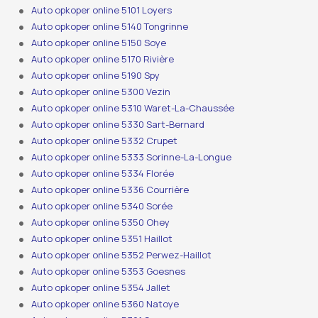
Auto opkoper online 5101 Loyers
Auto opkoper online 5140 Tongrinne
Auto opkoper online 5150 Soye
Auto opkoper online 5170 Rivière
Auto opkoper online 5190 Spy
Auto opkoper online 5300 Vezin
Auto opkoper online 5310 Waret-La-Chaussée
Auto opkoper online 5330 Sart-Bernard
Auto opkoper online 5332 Crupet
Auto opkoper online 5333 Sorinne-La-Longue
Auto opkoper online 5334 Florée
Auto opkoper online 5336 Courrière
Auto opkoper online 5340 Sorée
Auto opkoper online 5350 Ohey
Auto opkoper online 5351 Haillot
Auto opkoper online 5352 Perwez-Haillot
Auto opkoper online 5353 Goesnes
Auto opkoper online 5354 Jallet
Auto opkoper online 5360 Natoye