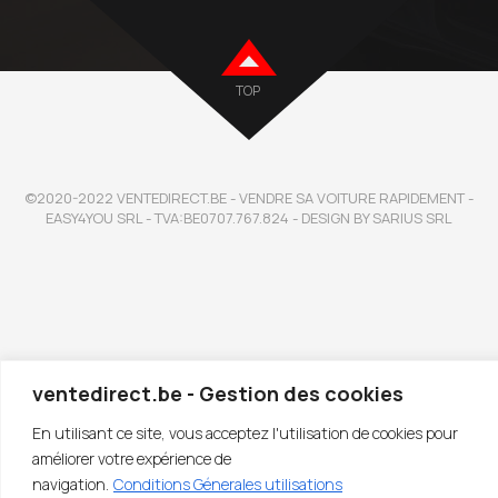
TOP
©2020-2022 VENTEDIRECT.BE - VENDRE SA VOITURE RAPIDEMENT -
EASY4YOU SRL - TVA:BE0707.767.824 - DESIGN BY SARIUS SRL
ventedirect.be - Gestion des cookies
En utilisant ce site, vous acceptez l'utilisation de cookies pour
améliorer votre expérience de
navigation.
Conditions Génerales utilisations