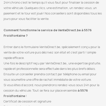
24H chrono c’est le temps qu’il vous faut pour finaliser la cession de
votre véhicule. Quelques clics, une estimation, un rendez-vous, un
paiement et le tour est joué ! Nos conseillers sont disponibles tous les
jours pour vous faciliter la vente.
Comment fonctionne le service de VenteDirect.be à 5576
Froidfontaine ?
Entrer dans le formulaire VenteDirect.be, spécialement conçu pour la
vente de votre voiture puis décrivez son état et c’est parti ! simple
rapide efficace.
Une fois le descriptif reçu par VenteDirect.be,, une expertise gratuite,
rapide et professionnelle sera effectuée dans les plus brefs délais.
Ensuite un conseiller prendra contact par téléphone ou email pour
vous soumettre une offre de rachat immédiate de votre voiture.
Si vous êtes d’accord, nous prendrons rendez-vous sous 24h pour la
cession du véhicule. Tout se fera sur place ensemble
à 5576
Froidfontaine
!
Certificat de cession et signature