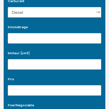
Carburant
Kilométrage
Moteur [cm3]
Prix
Fixe/Négociable