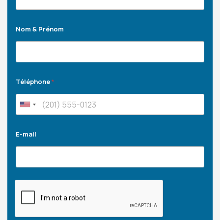
Nom & Prénom
Téléphone
*
E-mail