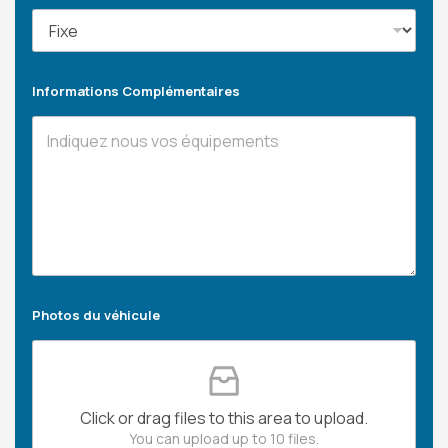
Informations Complémentaires
Photos du véhicule
Click or drag files to this area to upload.
You can upload up to 10 files.