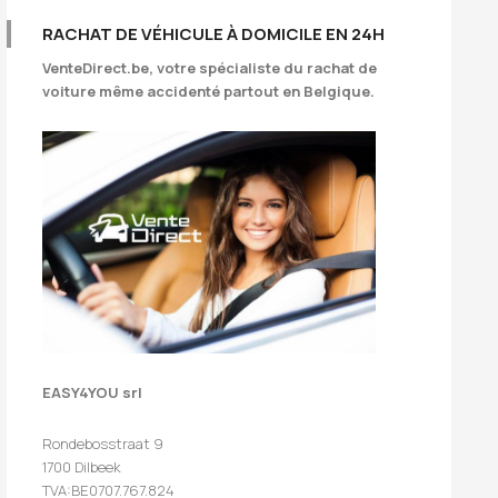
RACHAT DE VÉHICULE À DOMICILE EN 24H
VenteDirect.be
, votre spécialiste du rachat de
voiture même accidenté partout en Belgique.
EASY4YOU srl
Rondebosstraat 9
1700 Dilbeek
TVA:BE0707.767.824