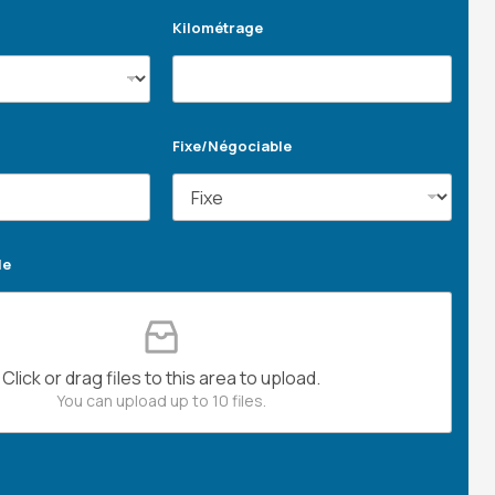
Kilométrage
Fixe/Négociable
le
Click or drag files to this area to upload.
You can upload up to 10 files.