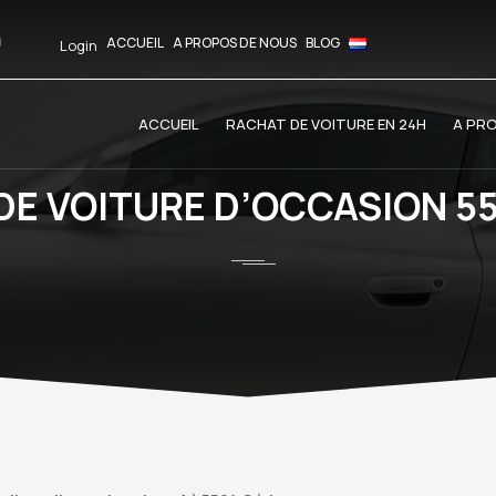
ACCUEIL
A PROPOS DE NOUS
BLOG
Login
ACCUEIL
RACHAT DE VOITURE EN 24H
A PR
DE VOITURE D’OCCASION 55