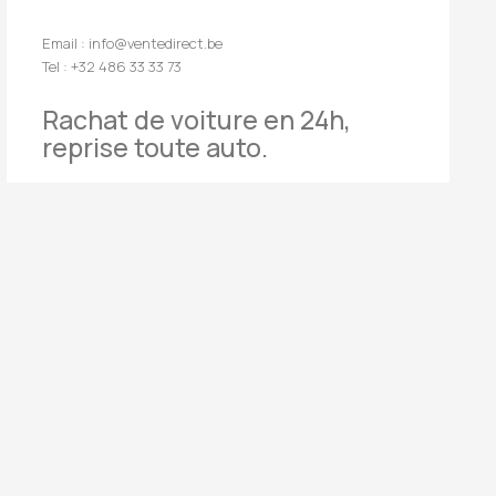
Email : info@ventedirect.be
Tel : +32 486 33 33 73
Rachat de voiture en 24h,
reprise toute auto.