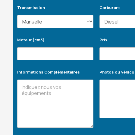
Transmission
Carburant
Moteur [cm3]
Prix
Informations Complémentaires
Photos du véhicu