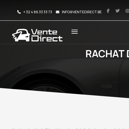
+ 32 4 86 33 33 73
INFO@VENTEDIRECT.BE
RACHAT 