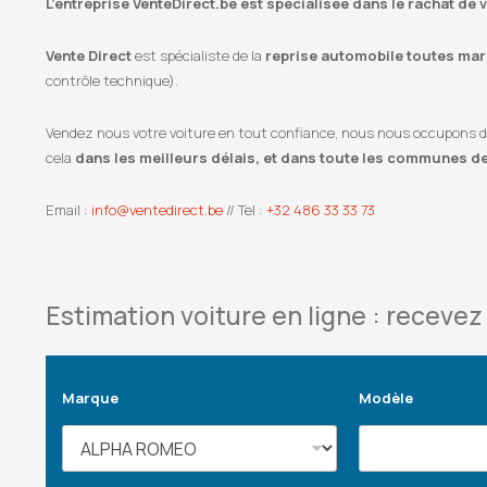
L’entreprise VenteDirect.be est spécialisée dans le rachat de 
Vente Direct
est spécialiste de la
reprise automobile toutes marq
contrôle technique).
Vendez nous votre voiture en tout confiance, nous nous occupons de l
cela
dans les meilleurs délais, et dans toute les communes d
Email :
info@ventedirect.be
// Tel :
+32 486 33 33 73
Estimation voiture en ligne : recevez 
Marque
Modèle