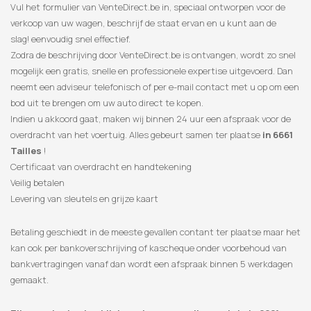
Vul het formulier van VenteDirect.be in, speciaal ontworpen voor de
verkoop van uw wagen, beschrijf de staat ervan en u kunt aan de
slag! eenvoudig snel effectief.
Zodra de beschrijving door VenteDirect.be is ontvangen, wordt zo snel
mogelijk een gratis, snelle en professionele expertise uitgevoerd. Dan
neemt een adviseur telefonisch of per e-mail contact met u op om een
​​bod uit te brengen om uw auto direct te kopen.
Indien u akkoord gaat, maken wij binnen 24 uur een afspraak voor de
overdracht van het voertuig. Alles gebeurt samen ter plaatse
in 6661
Tailles
!
Certificaat van overdracht en handtekening
Veilig betalen
Levering van sleutels en grijze kaart
Betaling geschiedt in de meeste gevallen contant ter plaatse maar het
kan ook per bankoverschrijving of kascheque onder voorbehoud van
bankvertragingen vanaf dan wordt een afspraak binnen 5 werkdagen
gemaakt.