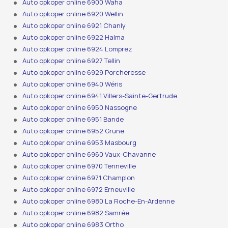
Auto opkoper online 6900 Waha
Auto opkoper online 6920 Wellin
Auto opkoper online 6921 Chanly
Auto opkoper online 6922 Halma
Auto opkoper online 6924 Lomprez
Auto opkoper online 6927 Tellin
Auto opkoper online 6929 Porcheresse
Auto opkoper online 6940 Wéris
Auto opkoper online 6941 Villers-Sainte-Gertrude
Auto opkoper online 6950 Nassogne
Auto opkoper online 6951 Bande
Auto opkoper online 6952 Grune
Auto opkoper online 6953 Masbourg
Auto opkoper online 6960 Vaux-Chavanne
Auto opkoper online 6970 Tenneville
Auto opkoper online 6971 Champlon
Auto opkoper online 6972 Erneuville
Auto opkoper online 6980 La Roche-En-Ardenne
Auto opkoper online 6982 Samrée
Auto opkoper online 6983 Ortho