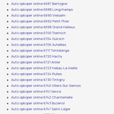
Auto opkoper online 6687 Bertogne
Auto opkoper online 6688 Longchamps
Auto opkoper online 6690 Vielsalm
Auto opkoper online 6692 Petit-Thier
Auto opkoper online 6698 Grand-Halleux
Auto opkoper online 6700 Toernich
Auto opkoper online 6704 Guirsch
Auto opkoper online 6706 Autelbas
Auto opkoper online 6717 Tontelange
Auto opkoper online 6720 Hachy
Auto opkoper online 6721 Anlier
Auto opkoper online 6723 Habay-La-Vieille
Auto opkoper online 6724 Rulles
Auto opkoper online 6730 Tintigny
Auto opkoper online 6740 Villers-Sur-Semois
Auto opkoper online 6741 Vance
Auto opkoper online 6742 Chantemelle
Auto opkoper online 6743 Buzenol
Auto opkoper online 6747 Saint-Léger