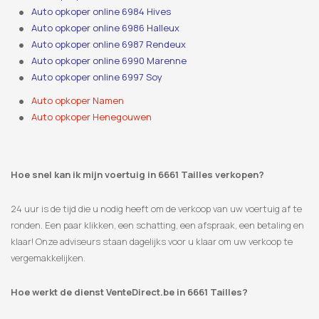
Auto opkoper online 6984 Hives
Auto opkoper online 6986 Halleux
Auto opkoper online 6987 Rendeux
Auto opkoper online 6990 Marenne
Auto opkoper online 6997 Soy
Auto opkoper Namen
Auto opkoper Henegouwen
Hoe snel kan ik mijn voertuig in 6661 Tailles verkopen?
24 uur is de tijd die u nodig heeft om de verkoop van uw voertuig af te
ronden. Een paar klikken, een schatting, een afspraak, een betaling en
klaar! Onze adviseurs staan ​​dagelijks voor u klaar om uw verkoop te
vergemakkelijken.
Hoe werkt de dienst VenteDirect.be in 6661 Tailles?