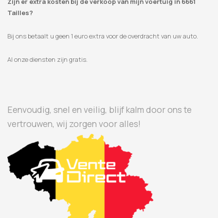
Zijn er extra kosten bij de verkoop van mijn voertuig in 6661
Tailles?
Bij ons betaalt u geen 1 euro extra voor de overdracht van uw auto.
Al onze diensten zijn gratis.
Eenvoudig, snel en veilig, blijf kalm door ons te
vertrouwen, wij zorgen voor alles!