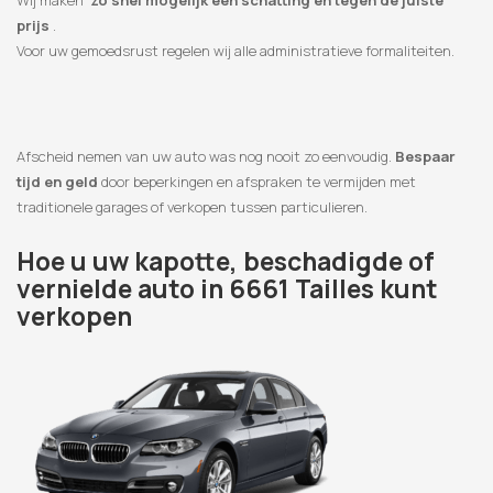
Wij maken
zo snel mogelijk een schatting en tegen de juiste
prijs
.
Voor uw gemoedsrust regelen wij alle administratieve formaliteiten.
Afscheid nemen van uw auto was nog nooit zo eenvoudig.
Bespaar
tijd en geld
door beperkingen en afspraken te vermijden met
traditionele garages of verkopen tussen particulieren.
Hoe u uw kapotte, beschadigde of
vernielde auto in 6661 Tailles kunt
verkopen