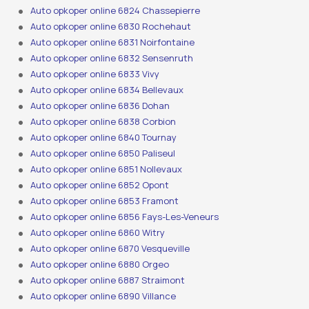
Auto opkoper online 6824 Chassepierre
Auto opkoper online 6830 Rochehaut
Auto opkoper online 6831 Noirfontaine
Auto opkoper online 6832 Sensenruth
Auto opkoper online 6833 Vivy
Auto opkoper online 6834 Bellevaux
Auto opkoper online 6836 Dohan
Auto opkoper online 6838 Corbion
Auto opkoper online 6840 Tournay
Auto opkoper online 6850 Paliseul
Auto opkoper online 6851 Nollevaux
Auto opkoper online 6852 Opont
Auto opkoper online 6853 Framont
Auto opkoper online 6856 Fays-Les-Veneurs
Auto opkoper online 6860 Witry
Auto opkoper online 6870 Vesqueville
Auto opkoper online 6880 Orgeo
Auto opkoper online 6887 Straimont
Auto opkoper online 6890 Villance