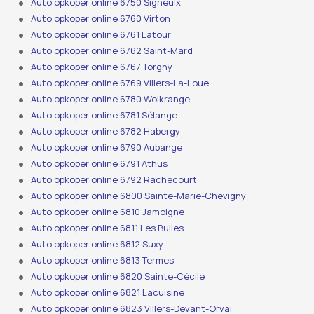
Auto opkoper online 6750 Signeulx
Auto opkoper online 6760 Virton
Auto opkoper online 6761 Latour
Auto opkoper online 6762 Saint-Mard
Auto opkoper online 6767 Torgny
Auto opkoper online 6769 Villers-La-Loue
Auto opkoper online 6780 Wolkrange
Auto opkoper online 6781 Sélange
Auto opkoper online 6782 Habergy
Auto opkoper online 6790 Aubange
Auto opkoper online 6791 Athus
Auto opkoper online 6792 Rachecourt
Auto opkoper online 6800 Sainte-Marie-Chevigny
Auto opkoper online 6810 Jamoigne
Auto opkoper online 6811 Les Bulles
Auto opkoper online 6812 Suxy
Auto opkoper online 6813 Termes
Auto opkoper online 6820 Sainte-Cécile
Auto opkoper online 6821 Lacuisine
Auto opkoper online 6823 Villers-Devant-Orval