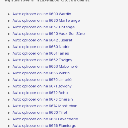
Wij staan ​​overal in Luxembourg tot uw dienst:
Auto opkoper online 6600 Wardin
Auto opkoper online 6630 Martelange
Auto opkoper online 6637 Tintange
Auto opkoper online 6640 Vaux-Sur-Sûre
Auto opkoper online 6642 Juseret
Auto opkoper online 6660 Nadrin
Auto opkoper online 6661 Tailles
Auto opkoper online 6662 Tavigny
Auto opkoper online 6663 Mabompré
Auto opkoper online 6666 Wibrin
Auto opkoper online 6670 Limerlé
Auto opkoper online 6671 Bovigny
Auto opkoper online 6672 Beho
Auto opkoper online 6673 Cherain
Auto opkoper online 6674 Montleban
Auto opkoper online 6680 Tillet
Auto opkoper online 6681 Lavacherie
Auto opkoper online 6686 Flamierge