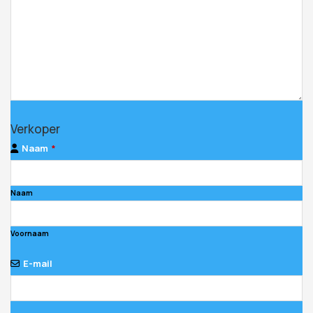
Verkoper
Naam
*
Naam
Voornaam
E-mail