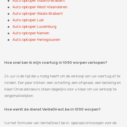
Auto opkoper Vlaams-Brabant
Auto opkoper West-Vlaanderen
Auto opkoper Waals-Brabant
Auto opkoper Luik
Auto opkoper Luxemburg
Auto opkoper Namen
Auto opkoper Henegouwen
Hoe snel kan ik mijn voertuig in 1090 worpen verkopen?
24 uur is de tijd die u nodig heeft om de verkoop van uw voertuig af te
ronden. Een paar klikken, een schatting, een afspraak, een betaling en
klaar! Onze adviseurs staan ​​dagelijks voor u klaar om uw verkoop te
vergemakkelijken.
Hoe werkt de dienst VenteDirect.be in 1090 worpen?
Vul het formulier van VenteDirect.be in, speciaal ontworpen voor de