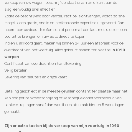
verkoop van uw wagen, beschrijf de staat ervan en u kunt aan de
slag! eenvoudig snel effectief.
Zodra de beschrijving door VenteDirect.be is ontvangen, wordt zo snel
mogelijk een gratis, snelle en professionele expertise uitgevoerd. Dan
neemt een adviseur telefonisch of per e-mail contact met u op om een
​​bod uit te brengen om uw auto direct te kopen.
Indien u akkoord gaat, maken wij binnen 24 uur een afspraak voor de
overdracht van het voertuig. Alles gebeurt samen ter plaatse
in 1090
worpen
!
Certificaat van overdracht en handtekening
Veilig betalen
Levering van sleutels en grijze kaart
Betaling geschiedt in de meeste gevallen contant ter plaatse maar het
kan ook per bankoverschrijving of kascheque onder voorbehoud van
bankvertragingen vanaf dan wordt een afspraak binnen 5 werkdagen
gemaakt.
Zijn er extra kosten bij de verkoop van mijn voertuig in 1090