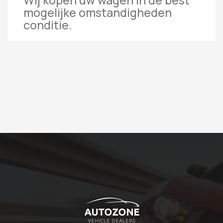
Wij kopen uw wagen in de best
mogelijke omstandigheden
conditie.