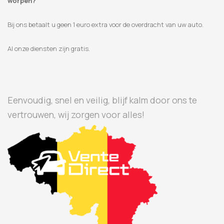
worpen?
Bij ons betaalt u geen 1 euro extra voor de overdracht van uw auto.
Al onze diensten zijn gratis.
Eenvoudig, snel en veilig, blijf kalm door ons te
vertrouwen, wij zorgen voor alles!