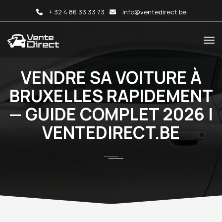
+ 32 4 86 33 33 73
info@ventedirect.be
VENDRE SA VOITURE À
BRUXELLES RAPIDEMENT
— GUIDE COMPLET 2026 |
VENTEDIRECT.BE