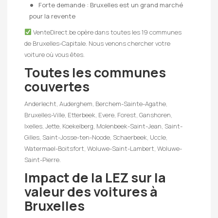
Forte demande : Bruxelles est un grand marché
pour la revente
VenteDirect.be opère dans toutes les 19 communes
de Bruxelles-Capitale. Nous venons chercher votre
voiture où vous êtes.
Toutes les communes
couvertes
Anderlecht, Auderghem, Berchem-Sainte-Agathe,
Bruxelles-Ville, Etterbeek, Evere, Forest, Ganshoren,
Ixelles, Jette, Koekelberg, Molenbeek-Saint-Jean, Saint-
Gilles, Saint-Josse-ten-Noode, Schaerbeek, Uccle,
Watermael-Boitsfort, Woluwe-Saint-Lambert, Woluwe-
Saint-Pierre.
Impact de la LEZ sur la
valeur des voitures à
Bruxelles