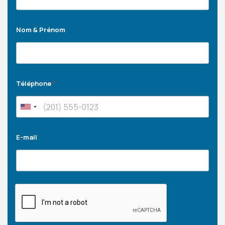
Nom & Prénom
Téléphone
*
E-mail