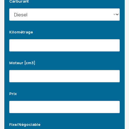
Carburant
Kilométrage
Moteur [cm3]
Prix
Fixe/Négociable