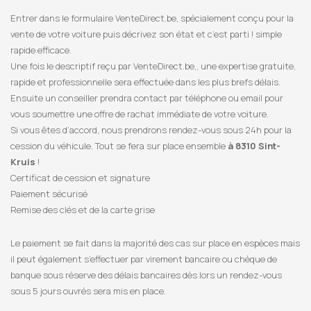
Entrer dans le formulaire VenteDirect.be, spécialement conçu pour la
vente de votre voiture puis décrivez son état et c’est parti ! simple
rapide efficace.
Une fois le descriptif reçu par VenteDirect.be,, une expertise gratuite,
rapide et professionnelle sera effectuée dans les plus brefs délais.
Ensuite un conseiller prendra contact par téléphone ou email pour
vous soumettre une offre de rachat immédiate de votre voiture.
Si vous êtes d’accord, nous prendrons rendez-vous sous 24h pour la
cession du véhicule. Tout se fera sur place ensemble
à 8310 Sint-
Kruis
!
Certificat de cession et signature
Paiement sécurisé
Remise des clés et de la carte grise
Le paiement se fait dans la majorité des cas sur place en espèces mais
il peut également s’effectuer par virement bancaire ou chèque de
banque sous réserve des délais bancaires dès lors un rendez-vous
sous 5 jours ouvrés sera mis en place.