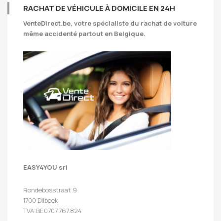
RACHAT DE VÉHICULE À DOMICILE EN 24H
VenteDirect.be
, votre spécialiste du rachat de voiture
même accidenté partout en Belgique.
EASY4YOU srl
Rondebosstraat 9
1700 Dilbeek
TVA:BE0707.767.824