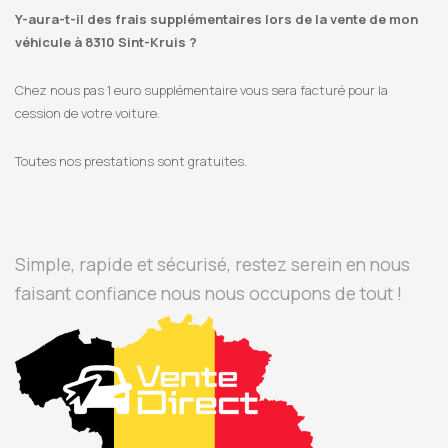
Y-aura-t-il des frais supplémentaires lors de la vente de mon
véhicule à 8310 Sint-Kruis ?
Chez nous pas 1 euro supplémentaire vous sera facturé pour la
cession de votre voiture.
Toutes nos prestations sont gratuites.
Simple, rapide et sécurisé, restez serein en nous
faisant confiance nous nous occupons de tout !