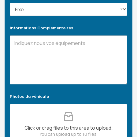
Informations Complémentaires
Photos du véhicule
Click or drag files to this area to upload.
You can upload up to 10 files.