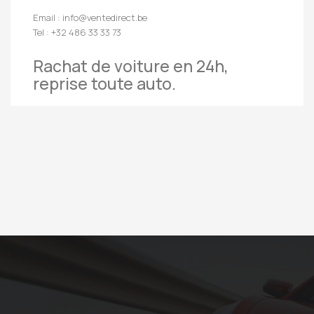
Email : info@ventedirect.be
Tel : +32 486 33 33 73
Rachat de voiture en 24h,
reprise toute auto.