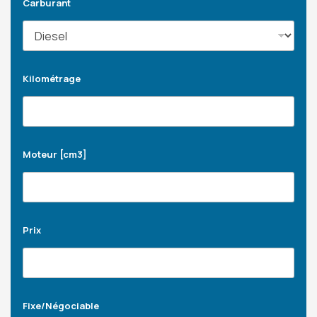
Carburant
Kilométrage
Moteur [cm3]
Prix
Fixe/Négociable