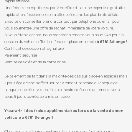
rapide efficace.
Une fois le descriptif reçu par VenteDirect.be,, une expertise gratuite,
rapide et professionnelle sera effectuée dans les plus brefs délais.
Ensuite un conseiller prendra contact par téléphone ou email pour
vous soumettre une offre de rachat immédiate de votre voiture.
Si vous êtes d’accord, nous prendrons rendez-vous sous 24h pour la
cession du véhicule. Tout se fera sur place ensemble
à 6781 Sélange
!
Certificat de cession et signature
Paiement sécurisé
Remise des clés et de la carte grise
Le paiement se fait dans la majorité des cas sur place en espèces mais
il peut également s’effectuer par virement bancaire ou chèque de
banque sous réserve des délais bancaires dès lors un rendez-vous
sous 5 jours ouvrés sera mis en place.
Y-aura-t-il des frais supplémentaires lors de la vente de mon
véhicule à 6781 Sélange ?
Chez nous pas 1 euro supplémentaire vous sera facturé pour la