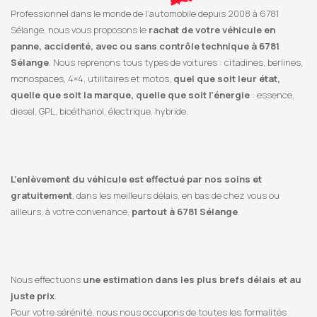
Professionnel dans le monde de l’automobile depuis 2008 à 6781
Sélange, nous vous proposons le
rachat de votre véhicule en
panne, accidenté, avec ou sans contrôle technique à 6781
Sélange
. Nous reprenons tous types de voitures : citadines, berlines,
monospaces, 4×4, utilitaires et motos,
quel que soit leur état,
quelle que soit la marque, quelle que soit l’énergie
: essence,
diesel, GPL, bioéthanol, électrique, hybride.
L’enlèvement du véhicule est effectué par nos soins et
gratuitement
, dans les meilleurs délais, en bas de chez vous ou
ailleurs, à votre convenance,
partout à 6781 Sélange
.
Nous effectuons
une estimation dans les plus brefs délais et au
juste prix
.
Pour votre sérénité, nous nous occupons de toutes les formalités