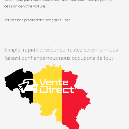
cession de votre voiture.
Toutes nos prestations sont gratuites.
Simple, rapide et sécurisé, restez serein en nous
faisant confiance nous nous occupons de tout !