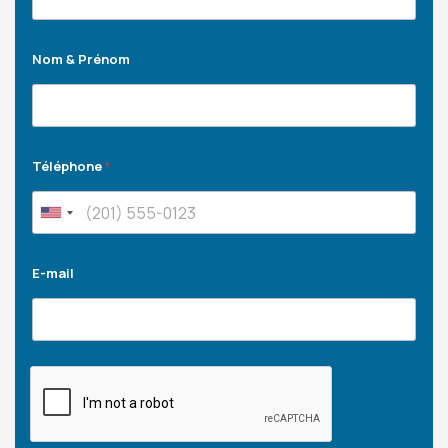
Nom & Prénom
Téléphone
*
E-mail