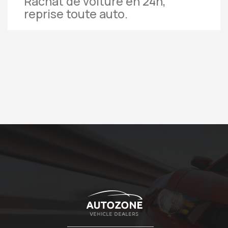
Rachat de voiture en 24h,
reprise toute auto.