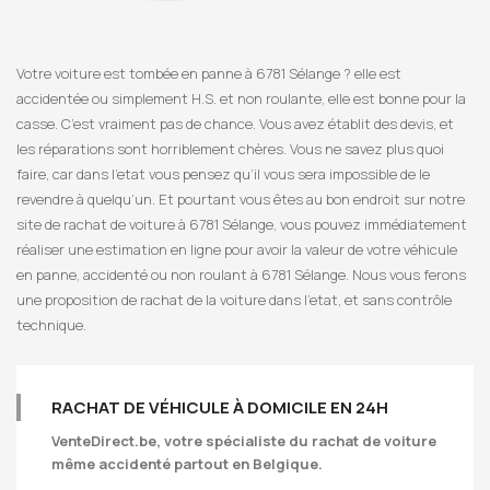
Votre voiture est tombée en panne à 6781 Sélange ? elle est
accidentée ou simplement H.S. et non roulante, elle est bonne pour la
casse. C’est vraiment pas de chance. Vous avez établit des devis, et
les réparations sont horriblement chères. Vous ne savez plus quoi
faire, car dans l’etat vous pensez qu’il vous sera impossible de le
revendre à quelqu’un. Et pourtant vous êtes au bon endroit sur notre
site de rachat de voiture à 6781 Sélange, vous pouvez immédiatement
réaliser une estimation en ligne pour avoir la valeur de votre véhicule
en panne, accidenté ou non roulant à 6781 Sélange. Nous vous ferons
une proposition de rachat de la voiture dans l’etat, et sans contrôle
technique.
RACHAT DE VÉHICULE À DOMICILE EN 24H
VenteDirect.be
, votre spécialiste du rachat de voiture
même accidenté partout en Belgique.