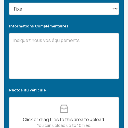
Informations Complémentaires
Photos du véhicule
Click or drag files to this area to upload.
You can upload up to 10 files.