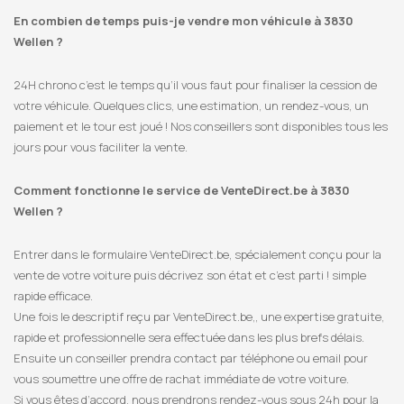
En combien de temps puis-je vendre mon véhicule à 3830
Wellen ?
24H chrono c’est le temps qu’il vous faut pour finaliser la cession de
votre véhicule. Quelques clics, une estimation, un rendez-vous, un
paiement et le tour est joué ! Nos conseillers sont disponibles tous les
jours pour vous faciliter la vente.
Comment fonctionne le service de VenteDirect.be à 3830
Wellen ?
Entrer dans le formulaire VenteDirect.be, spécialement conçu pour la
vente de votre voiture puis décrivez son état et c’est parti ! simple
rapide efficace.
Une fois le descriptif reçu par VenteDirect.be,, une expertise gratuite,
rapide et professionnelle sera effectuée dans les plus brefs délais.
Ensuite un conseiller prendra contact par téléphone ou email pour
vous soumettre une offre de rachat immédiate de votre voiture.
Si vous êtes d’accord, nous prendrons rendez-vous sous 24h pour la