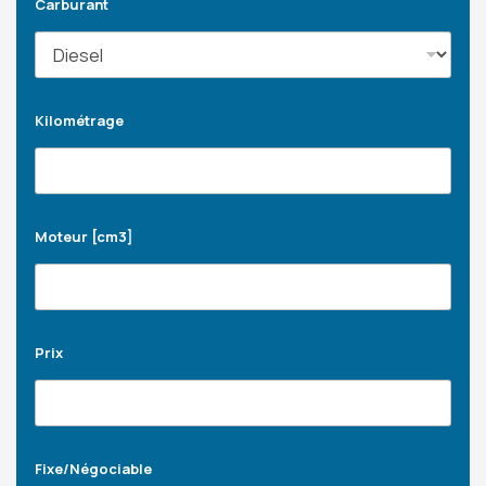
Carburant
Kilométrage
Moteur [cm3]
Prix
Fixe/Négociable