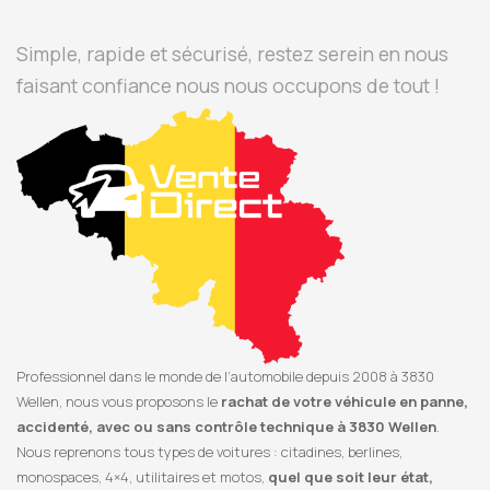
Simple, rapide et sécurisé, restez serein en nous
faisant confiance nous nous occupons de tout !
Professionnel dans le monde de l’automobile depuis 2008 à 3830
Wellen, nous vous proposons le
rachat de votre véhicule en panne,
accidenté, avec ou sans contrôle technique à 3830 Wellen
.
Nous reprenons tous types de voitures : citadines, berlines,
monospaces, 4×4, utilitaires et motos,
quel que soit leur état,