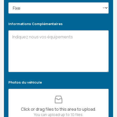
Informations Complémentaires
Photos du véhicule
Click or drag files to this area to upload.
You can upload up to 10 files.