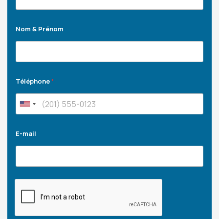
Nom & Prénom
Téléphone
*
E-mail