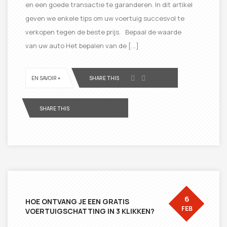
en een goede transactie te garanderen. In dit artikel
geven we enkele tips om uw voertuig succesvol te
verkopen tegen de beste prijs. Bepaal de waarde
van uw auto Het bepalen van de […]
EN SAVOIR +
SHARE THIS
SHARE THIS
6
HOE ONTVANG JE EEN GRATIS
FEB
VOERTUIGSCHATTING IN 3 KLIKKEN?