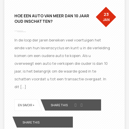
23
HOE EEN AUTO VAN MEER DAN 10 JAAR
JAN
OUD INSCHATTEN?
In de loop der jaren bereiken veel voertuigen het
einde van hun levenscyclus en kunt u in de verleiding
komen om een ​​oudere auto te kopen. Als u
overweegt een auto te verkopen die ouder is dan 10
jaar, is het belangrijk om de waarde goed in te
schatten voordat u tot een transactie overgaat. In
dit […]
EN SAVOIR +
SHARE THIS
SHARE THIS