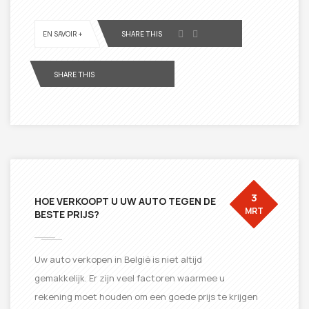
EN SAVOIR +
SHARE THIS
SHARE THIS
3
HOE VERKOOPT U UW AUTO TEGEN DE
MRT
BESTE PRIJS?
Uw auto verkopen in België is niet altijd
gemakkelijk. Er zijn veel factoren waarmee u
rekening moet houden om een ​​goede prijs te krijgen