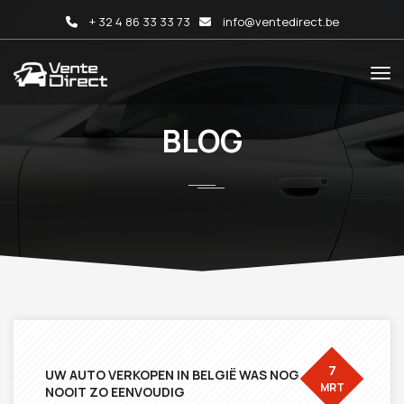
+ 32 4 86 33 33 73
info@ventedirect.be
BLOG
7
UW AUTO VERKOPEN IN BELGIË WAS NOG
MRT
NOOIT ZO EENVOUDIG