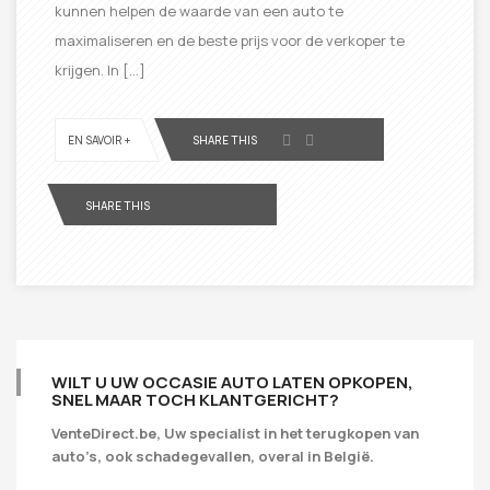
kunnen helpen de waarde van een auto te
maximaliseren en de beste prijs voor de verkoper te
krijgen. In […]
EN SAVOIR +
SHARE THIS
SHARE THIS
WILT U UW OCCASIE AUTO LATEN OPKOPEN,
SNEL MAAR TOCH KLANTGERICHT?
VenteDirect.be, Uw specialist in het terugkopen van
auto’s, ook schadegevallen, overal in België.