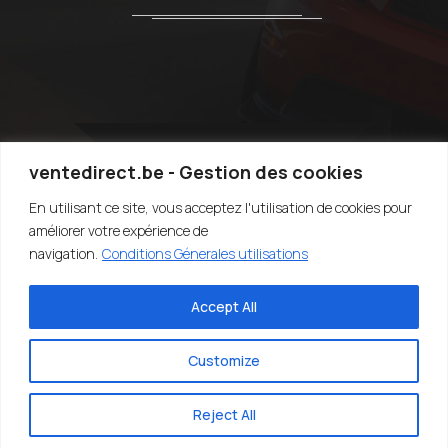
ventedirect.be - Gestion des cookies
En utilisant ce site, vous acceptez l'utilisation de cookies pour
TOP
améliorer votre expérience de
navigation.
Conditions Génerales utilisations
Accept All
©2020-2022 VENTEDIRECT.BE - VENDRE SA VOITURE RAPIDEMENT -
EASY4YOU SRL - TVA:BE0707.767.824 - DESIGN BY SARIUS SRL
Customize
Reject All