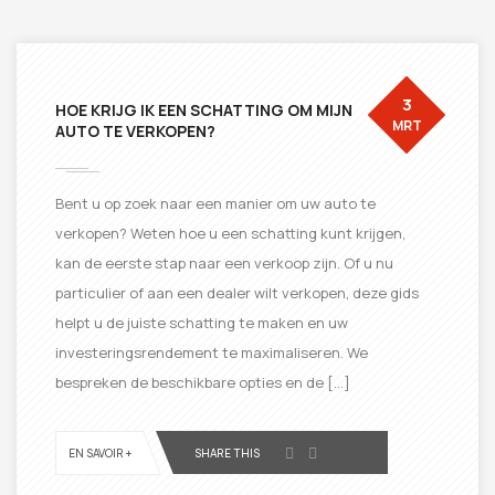
3
HOE KRIJG IK EEN SCHATTING OM MIJN
MRT
AUTO TE VERKOPEN?
Bent u op zoek naar een manier om uw auto te
verkopen? Weten hoe u een schatting kunt krijgen,
kan de eerste stap naar een verkoop zijn. Of u nu
particulier of aan een dealer wilt verkopen, deze gids
helpt u de juiste schatting te maken en uw
investeringsrendement te maximaliseren. We
bespreken de beschikbare opties en de […]
EN SAVOIR +
SHARE THIS