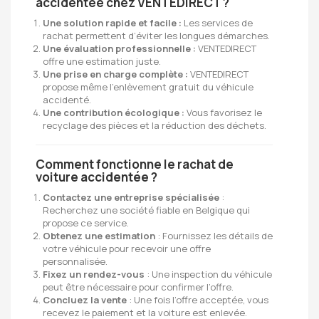
accidentée chez VENTEDIRECT ?
Une solution rapide et facile :
Les services de
rachat permettent d’éviter les longues démarches.
Une évaluation professionnelle :
VENTEDIRECT
offre une estimation juste.
Une prise en charge complète :
VENTEDIRECT
propose même l’enlèvement gratuit du véhicule
accidenté.
Une contribution écologique :
Vous favorisez le
recyclage des pièces et la réduction des déchets.
Comment fonctionne le rachat de
voiture accidentée ?
Contactez une entreprise spécialisée
:
Recherchez une société fiable en Belgique qui
propose ce service.
Obtenez une estimation
: Fournissez les détails de
votre véhicule pour recevoir une offre
personnalisée.
Fixez un rendez-vous
: Une inspection du véhicule
peut être nécessaire pour confirmer l’offre.
Concluez la vente
: Une fois l’offre acceptée, vous
recevez le paiement et la voiture est enlevée.