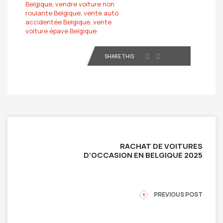
Belgique,
vendre voiture non
roulante Belgique,
vente auto
accidentée Belgique,
vente
voiture épave Belgique
SHARE THIS
RACHAT DE VOITURES
D’OCCASION EN BELGIQUE 2025
PREVIOUS POST