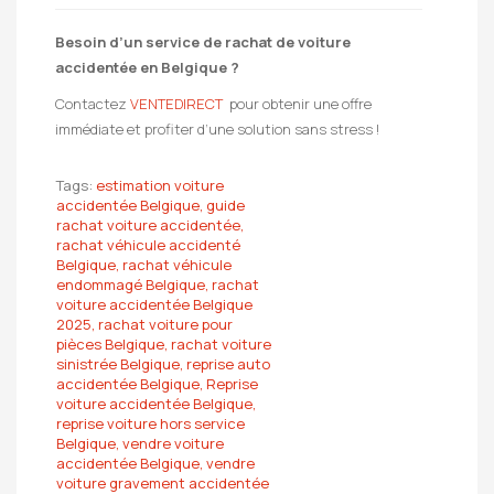
Besoin d’un service de rachat de voiture
accidentée en Belgique ?
Contactez
VENTEDIRECT
pour obtenir une offre
immédiate et profiter d’une solution sans stress !
Tags:
estimation voiture
accidentée Belgique,
guide
rachat voiture accidentée,
rachat véhicule accidenté
Belgique,
rachat véhicule
endommagé Belgique,
rachat
voiture accidentée Belgique
2025,
rachat voiture pour
pièces Belgique,
rachat voiture
sinistrée Belgique,
reprise auto
accidentée Belgique,
Reprise
voiture accidentée Belgique,
reprise voiture hors service
Belgique,
vendre voiture
accidentée Belgique,
vendre
voiture gravement accidentée