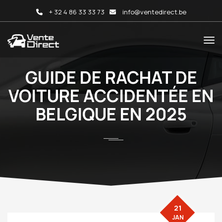
+ 32 4 86 33 33 73
info@ventedirect.be
GUIDE DE RACHAT DE
VOITURE ACCIDENTÉE EN
BELGIQUE EN 2025
21
JAN