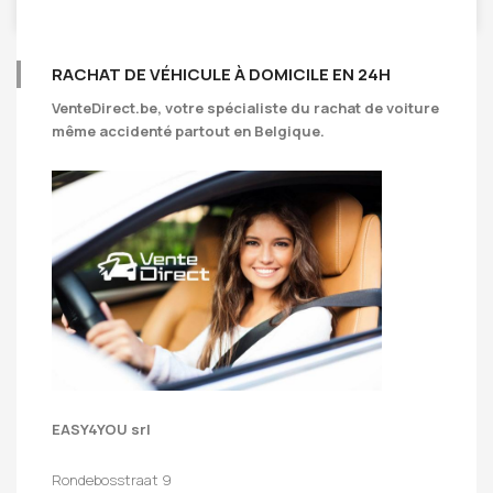
RACHAT DE VÉHICULE À DOMICILE EN 24H
VenteDirect.be
, votre spécialiste du rachat de voiture
même accidenté partout en Belgique.
EASY4YOU srl
Rondebosstraat 9