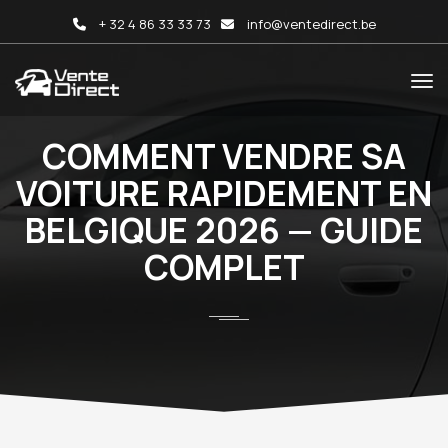
+ 32 4 86 33 33 73
info@ventedirect.be
COMMENT VENDRE SA
VOITURE RAPIDEMENT EN
BELGIQUE 2026 — GUIDE
COMPLET