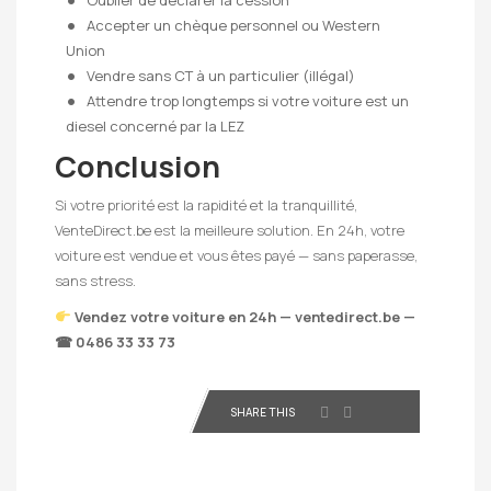
Accepter un chèque personnel ou Western
Union
Vendre sans CT à un particulier (illégal)
Attendre trop longtemps si votre voiture est un
diesel concerné par la LEZ
Conclusion
Si votre priorité est la rapidité et la tranquillité,
VenteDirect.be est la meilleure solution. En 24h, votre
voiture est vendue et vous êtes payé — sans paperasse,
sans stress.
Vendez votre voiture en 24h — ventedirect.be —
☎ 0486 33 33 73
SHARE THIS