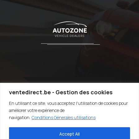
ventedirect.be - Gestion des cookies
En utilisant ce site, vous acceptez l'utilisation de cookies pour
TOP
améliorer votre expérience de
navigation.
Conditions Génerales utilisations
Accept All
©2020-2022 VENTEDIRECT.BE - VENDRE SA VOITURE RAPIDEMENT -