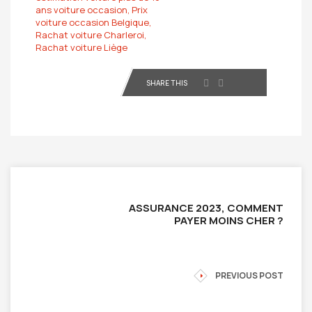
ans voiture occasion,
Prix
voiture occasion Belgique,
Rachat voiture Charleroi,
Rachat voiture Liège
SHARE THIS
ASSURANCE 2023, COMMENT
PAYER MOINS CHER ?
PREVIOUS POST