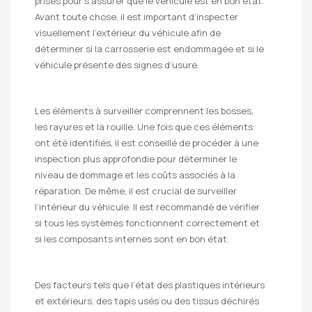
prises pour s’assurer que le véhicule est en bon état.
Avant toute chose, il est important d’inspecter
visuellement l’extérieur du véhicule afin de
déterminer si la carrosserie est endommagée et si le
véhicule présente des signes d’usure.
Les éléments à surveiller comprennent les bosses,
les rayures et la rouille. Une fois que ces éléments
ont été identifiés, il est conseillé de procéder à une
inspection plus approfondie pour déterminer le
niveau de dommage et les coûts associés à la
réparation. De même, il est crucial de surveiller
l’intérieur du véhicule. Il est recommandé de vérifier
si tous les systèmes fonctionnent correctement et
si les composants internes sont en bon état.
Des facteurs tels que l’état des plastiques intérieurs
et extérieurs, des tapis usés ou des tissus déchirés