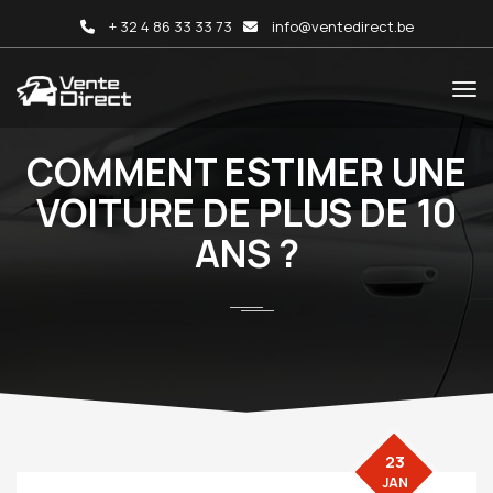
+ 32 4 86 33 33 73
info@ventedirect.be
COMMENT ESTIMER UNE
VOITURE DE PLUS DE 10
ANS ?
23
JAN